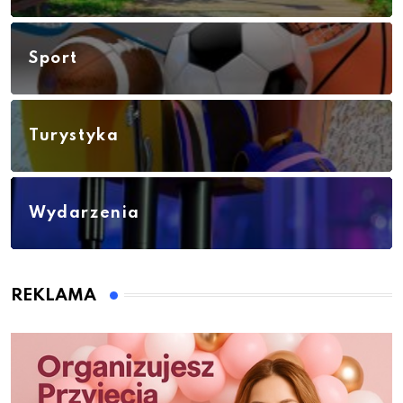
Sport
Turystyka
Wydarzenia
REKLAMA