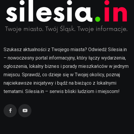
Szukasz aktualności z Twojego miasta? Odwiedź Silesia.in
– nowoczesny portal informacyjny, który łączy wydarzenia,
ogłoszenia, lokalny biznes i porady mieszkańców w jednym
miejscu. Sprawdź, co dzieje się w Twojej okolicy, poznaj
najciekawsze inicjatywy i bądź na bieżąco z lokalnymi
tematami. Silesia.in – serwis bliski ludziom i miejscom!