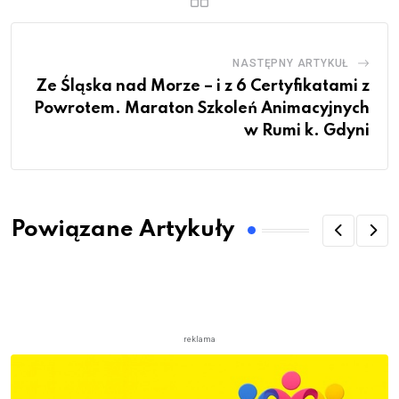
NASTĘPNY ARTYKUŁ
Ze Śląska nad Morze – i z 6 Certyfikatami z
Powrotem. Maraton Szkoleń Animacyjnych
w Rumi k. Gdyni
Powiązane Artykuły
reklama