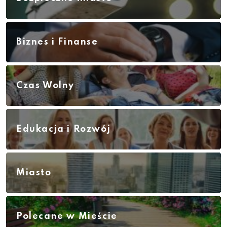
Biznes i Finanse
Czas Wolny
Edukacja i Rozwój
Miasto
Polecane w Mieście