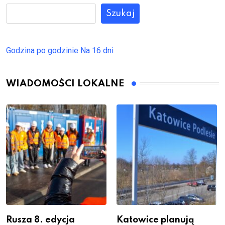
Szukaj
Godzina po godzinie
Na 16 dni
WIADOMOŚCI LOKALNE
Rusza 8. edycja
Katowice planują