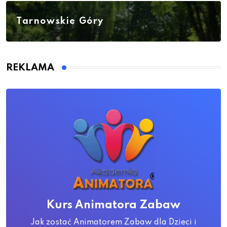
Tarnowskie Góry
REKLAMA
Kurs Animatora Zabaw
Jak zostać Animatorem Zabaw dla Dzieci i