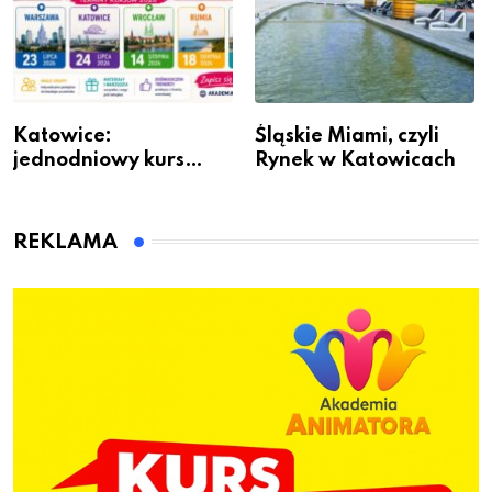
Katowice:
Śląskie Miami, czyli
jednodniowy kurs
Rynek w Katowicach
przygotuje do pracy
animatora zabaw dla
dzieci
REKLAMA