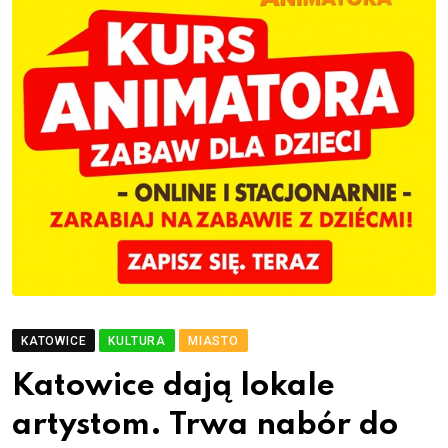
KATOWICE
KULTURA
MIASTO
Katowice dają lokale
artystom. Trwa nabór do