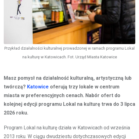
Przykład działalności kulturalnej prowadzonej w ramach programu Lokal
na kulturę w Katowicach. Fot. Urząd Miasta Katowice
Masz pomysł na działalność kulturalną, artystyczną lub
twórczą?
Katowice
oferują trzy lokale w centrum
miasta w preferencyjnych cenach. Nabór ofert do
kolejnej edycji programu Lokal na kulturę trwa do 3 lipca
2026 roku.
Program Lokal na kulturę działa w Katowicach od września
2013 roku. W ciągu dwudziestu dotychczasowych edycji