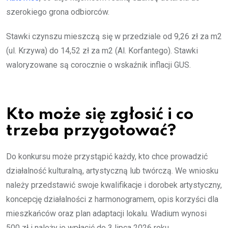
szerokiego grona odbiorców.
Stawki czynszu mieszczą się w przedziale od 9,26 zł za m2
(ul. Krzywa) do 14,52 zł za m2 (Al. Korfantego). Stawki
waloryzowane są corocznie o wskaźnik inflacji GUS.
Kto może się zgłosić i co
trzeba przygotować?
Do konkursu może przystąpić każdy, kto chce prowadzić
działalność kulturalną, artystyczną lub twórczą. We wniosku
należy przedstawić swoje kwalifikacje i dorobek artystyczny,
koncepcję działalności z harmonogramem, opis korzyści dla
mieszkańców oraz plan adaptacji lokalu. Wadium wynosi
500 zł i należy je wpłacić do 3 lipca 2026 roku.