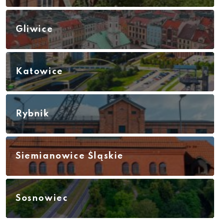
Gliwice
Katowice
Rybnik
Siemianowice Śląskie
Sosnowiec