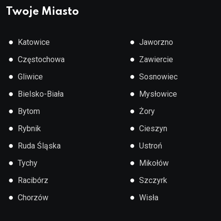
Twoje Miasto
●
●
Katowice
Jaworzno
●
●
Częstochowa
Zawiercie
●
●
Gliwice
Sosnowiec
●
●
Bielsko-Biała
Mysłowice
●
●
Bytom
Żory
●
●
Rybnik
Cieszyn
●
●
Ruda Śląska
Ustroń
●
●
Tychy
Mikołów
●
●
Racibórz
Szczyrk
●
●
Chorzów
Wisła