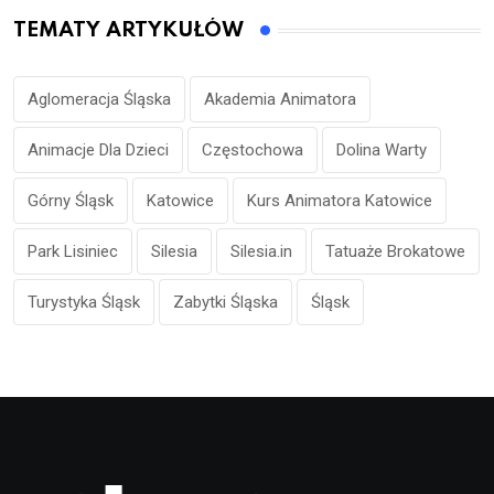
TEMATY ARTYKUŁÓW
Aglomeracja Śląska
Akademia Animatora
Animacje Dla Dzieci
Częstochowa
Dolina Warty
Górny Śląsk
Katowice
Kurs Animatora Katowice
Park Lisiniec
Silesia
Silesia.in
Tatuaże Brokatowe
Turystyka Śląsk
Zabytki Śląska
Śląsk