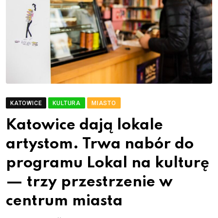
KATOWICE
KULTURA
MIASTO
Katowice dają lokale
artystom. Trwa nabór do
programu Lokal na kulturę
— trzy przestrzenie w
centrum miasta