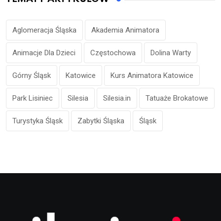
Aglomeracja Śląska
Akademia Animatora
Animacje Dla Dzieci
Częstochowa
Dolina Warty
Górny Śląsk
Katowice
Kurs Animatora Katowice
Park Lisiniec
Silesia
Silesia.in
Tatuaże Brokatowe
Turystyka Śląsk
Zabytki Śląska
Śląsk