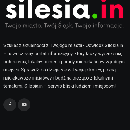
Szukasz aktualności z Twojego miasta? Odwiedź Silesia.in
– nowoczesny portal informacyjny, który łączy wydarzenia,
ogłoszenia, lokalny biznes i porady mieszkańców w jednym
miejscu. Sprawdź, co dzieje się w Twojej okolicy, poznaj
najciekawsze inicjatywy i bądź na bieżąco z lokalnymi
tematami. Silesia.in – serwis bliski ludziom i miejscom!