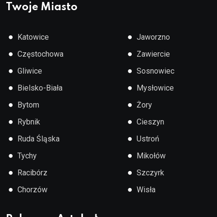
Twoje Miasto
●
●
Katowice
Jaworzno
●
●
Częstochowa
Zawiercie
●
●
Gliwice
Sosnowiec
●
●
Bielsko-Biała
Mysłowice
●
●
Bytom
Żory
●
●
Rybnik
Cieszyn
●
●
Ruda Śląska
Ustroń
●
●
Tychy
Mikołów
●
●
Racibórz
Szczyrk
●
●
Chorzów
Wisła