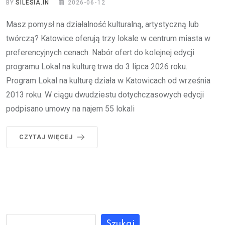
BY
SILESIA.IN
2026-06-12
Masz pomysł na działalność kulturalną, artystyczną lub
twórczą? Katowice oferują trzy lokale w centrum miasta w
preferencyjnych cenach. Nabór ofert do kolejnej edycji
programu Lokal na kulturę trwa do 3 lipca 2026 roku.
Program Lokal na kulturę działa w Katowicach od września
2013 roku. W ciągu dwudziestu dotychczasowych edycji
podpisano umowy na najem 55 lokali
CZYTAJ WIĘCEJ
Szukaj