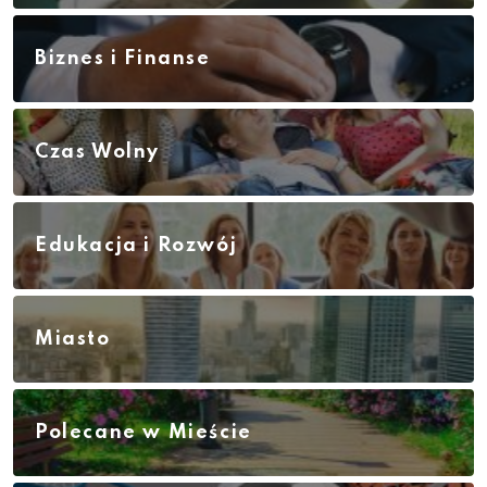
Biznes i Finanse
Czas Wolny
Edukacja i Rozwój
Miasto
Polecane w Mieście