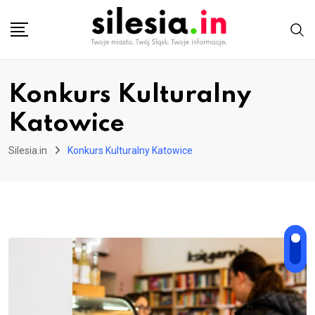
Skip
to
content
Konkurs Kulturalny
Katowice
Silesia.in
Konkurs Kulturalny Katowice