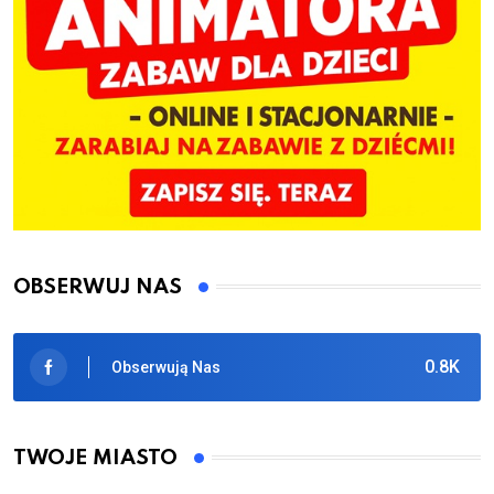
OBSERWUJ NAS
0.8K
Obserwują Nas
TWOJE MIASTO