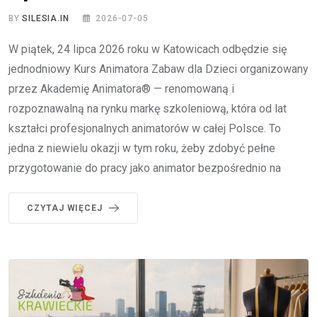
BY
SILESIA.IN
2026-07-05
W piątek, 24 lipca 2026 roku w Katowicach odbędzie się
jednodniowy Kurs Animatora Zabaw dla Dzieci organizowany
przez Akademię Animatora® — renomowaną i
rozpoznawalną na rynku markę szkoleniową, która od lat
kształci profesjonalnych animatorów w całej Polsce. To
jedna z niewielu okazji w tym roku, żeby zdobyć pełne
przygotowanie do pracy jako animator bezpośrednio na
CZYTAJ WIĘCEJ