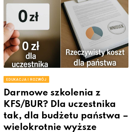
EDUKACJA I ROZWÓJ
Darmowe szkolenia z
KFS/BUR? Dla uczestnika
tak, dla budżetu państwa –
wielokrotnie wyższe