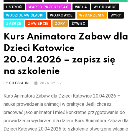
USTROŃ
WARTO PRZECZYTAĆ
WISŁA
WŁODOWICE
WODZISŁAW ŚLĄSKI
WOJKOWICE
WYDARZENIA
WYRY
ZABRZE
ZAWIERCIE
ŻORY
ŻYWIEC
Kurs Animatora Zabaw dla
Dzieci Katowice
20.04.2026 – zapisz się
na szkolenie
BY
SILESIA.IN
2026-02-17
Kurs Animatora Zabaw dla Dzieci Katowice 20.04.2026 –
nauka prowadzenia animacji w praktyce Jeśli chcesz
pracować jako animator i mieć konkretne przygotowanie do
prowadzenia wydarzeń dla dzieci, Kurs Animatora Zabaw dla
Dzieci Katowice 20.04.2026 to szkolenie stworzone właśnie