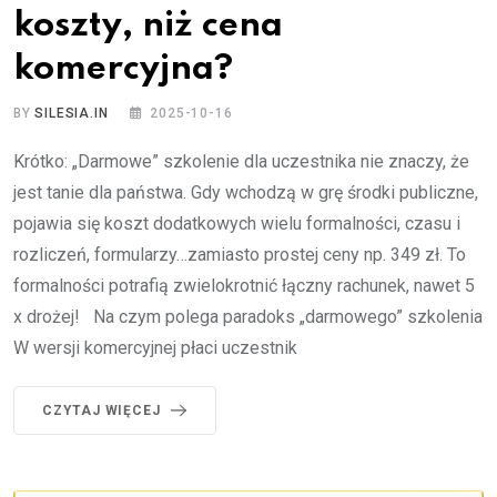
koszty, niż cena
komercyjna?
BY
SILESIA.IN
2025-10-16
Krótko: „Darmowe” szkolenie dla uczestnika nie znaczy, że
jest tanie dla państwa. Gdy wchodzą w grę środki publiczne,
pojawia się koszt dodatkowych wielu formalności, czasu i
rozliczeń, formularzy…zamiasto prostej ceny np. 349 zł. To
formalności potrafią zwielokrotnić łączny rachunek, nawet 5
x drożej! Na czym polega paradoks „darmowego” szkolenia
W wersji komercyjnej płaci uczestnik
CZYTAJ WIĘCEJ