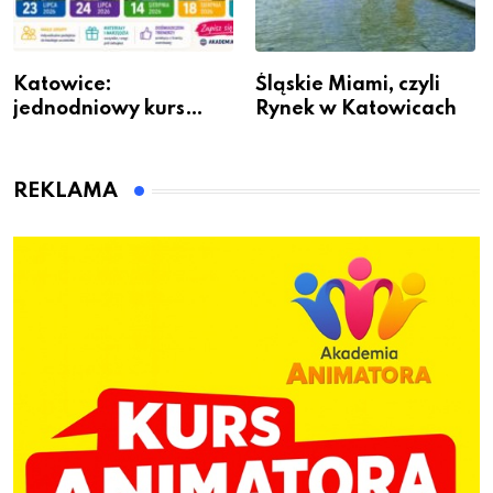
Katowice:
Śląskie Miami, czyli
jednodniowy kurs
Rynek w Katowicach
przygotuje do pracy
animatora zabaw dla
dzieci
REKLAMA