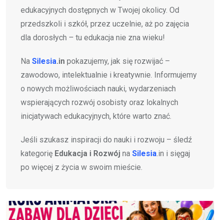
edukacyjnych dostępnych w Twojej okolicy. Od
przedszkoli i szkół, przez uczelnie, aż po zajęcia
dla dorosłych – tu edukacja nie zna wieku!
Na
Silesia
.in
pokazujemy, jak się rozwijać –
zawodowo, intelektualnie i kreatywnie. Informujemy
o nowych możliwościach nauki, wydarzeniach
wspierających rozwój osobisty oraz lokalnych
inicjatywach edukacyjnych, które warto znać.
Jeśli szukasz inspiracji do nauki i rozwoju – śledź
kategorię
Edukacja i Rozwój
na
Silesia
.in i sięgaj
po więcej z życia w swoim mieście.