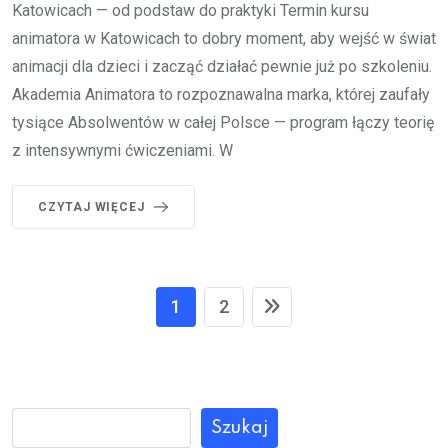
Katowicach — od podstaw do praktyki Termin kursu
animatora w Katowicach to dobry moment, aby wejść w świat
animacji dla dzieci i zacząć działać pewnie już po szkoleniu.
Akademia Animatora to rozpoznawalna marka, której zaufały
tysiące Absolwentów w całej Polsce — program łączy teorię
z intensywnymi ćwiczeniami. W
CZYTAJ WIĘCEJ
1
2
Szukaj