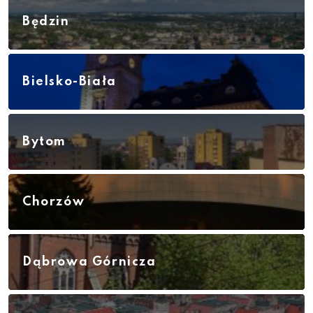
Będzin
Bielsko-Biała
Bytom
Chorzów
Dąbrowa Górnicza