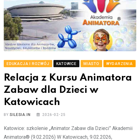
EDUKACJA I ROZWÓJ
KATOWICE
MIASTO
WYDARZENIA
Relacja z Kursu Animatora
Zabaw dla Dzieci w
Katowicach
BY
SILESIA.IN
2026-02-25
Katowice: szkolenie „Animator Zabaw dla Dzieci” Akademii
Animatora® (9.02.2026) W Katowicach, 9.02.2026,