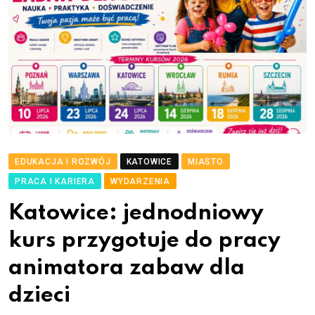
EDUKACJA I ROZWÓJ
KATOWICE
MIASTO
PRACA I KARIERA
WYDARZENIA
Katowice: jednodniowy
kurs przygotuje do pracy
animatora zabaw dla
dzieci