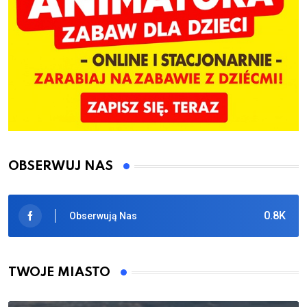
OBSERWUJ NAS
0.8K
Obserwują Nas
TWOJE MIASTO