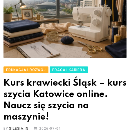
EDUKACJA I ROZWÓJ
PRACA I KARIERA
Kurs krawiecki Śląsk – kurs
szycia Katowice online.
Naucz się szycia na
maszynie!
BY
SILESIA.IN
2026-07-04