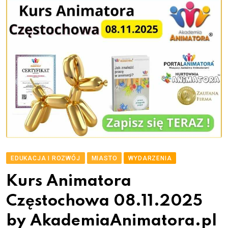
EDUKACJA I ROZWÓJ
MIASTO
WYDARZENIA
Kurs Animatora
Częstochowa 08.11.2025
by AkademiaAnimatora.pl