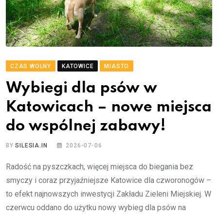
CZAS WOLNY
KATOWICE
MIASTO
Wybiegi dla psów w
Katowicach – nowe miejsca
do wspólnej zabawy!
BY
SILESIA.IN
2026-07-06
Radość na pyszczkach, więcej miejsca do biegania bez
smyczy i coraz przyjaźniejsze Katowice dla czworonogów –
to efekt najnowszych inwestycji Zakładu Zieleni Miejskiej. W
czerwcu oddano do użytku nowy wybieg dla psów na