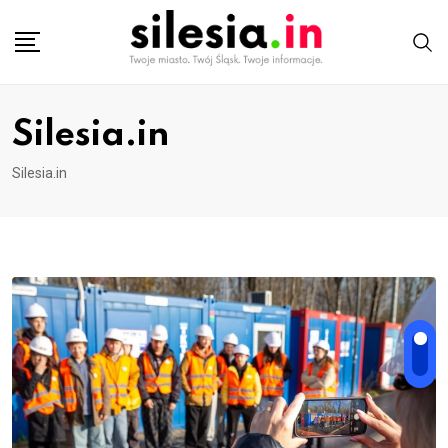
Skip
to
content
Silesia.in
Silesia.in