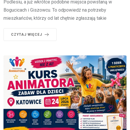
Podlesiu, a już wkrótce podobne miejsca powstaną w
Bogucicach i Giszowcu. To odpowiedź na potrzeby
mieszkańców, którzy od lat chętnie zgłaszają takie
CZYTAJ WIĘCEJ