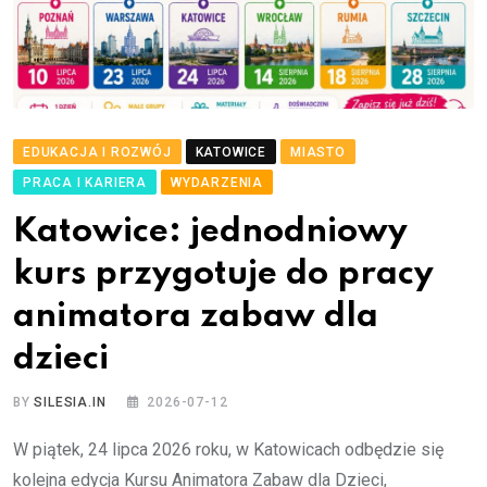
EDUKACJA I ROZWÓJ
KATOWICE
MIASTO
PRACA I KARIERA
WYDARZENIA
Katowice: jednodniowy
kurs przygotuje do pracy
animatora zabaw dla
dzieci
BY
SILESIA.IN
2026-07-12
W piątek, 24 lipca 2026 roku, w Katowicach odbędzie się
kolejna edycja Kursu Animatora Zabaw dla Dzieci,