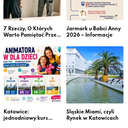
7 Rzeczy, O Których
Jarmark u Babci Anny
Warto Pamiętać Przed
2026 – Informacje
Remontem Mieszkania
Katowice:
Śląskie Miami, czyli
jednodniowy kurs
Rynek w Katowicach
przygotuje do pracy