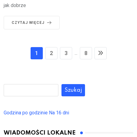
jak dobrze
CZYTAJ WIĘCEJ
1
2
3
8
...
Szukaj
Godzina po godzinie
Na 16 dni
WIADOMOŚCI LOKALNE