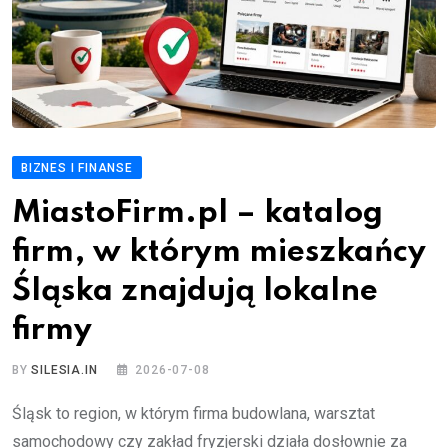
BIZNES I FINANSE
MiastoFirm.pl – katalog
firm, w którym mieszkańcy
Śląska znajdują lokalne
firmy
BY
SILESIA.IN
2026-07-08
Śląsk to region, w którym firma budowlana, warsztat
samochodowy czy zakład fryzjerski działa dosłownie za