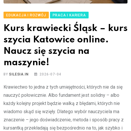
EDUKACJA I ROZWÓJ
PRACA I KARIERA
Kurs krawiecki Śląsk – kurs
szycia Katowice online.
Naucz się szycia na
maszynie!
BY
SILESIA.IN
2026-07-04
Krawiectwo to jedna z tych umiejętności, których nie da się
nauczyć połowicznie. Albo fundament jest solidny – albo
każdy kolejny projekt będzie walką z błędami, których nie
wiadomo skąd się wzięły. Dlatego wybór nauczyciela ma
znaczenie – jego doświadczenie, metoda i sposób pracy z
kursantką przekładają się bezpośrednio na to, jak szybko i