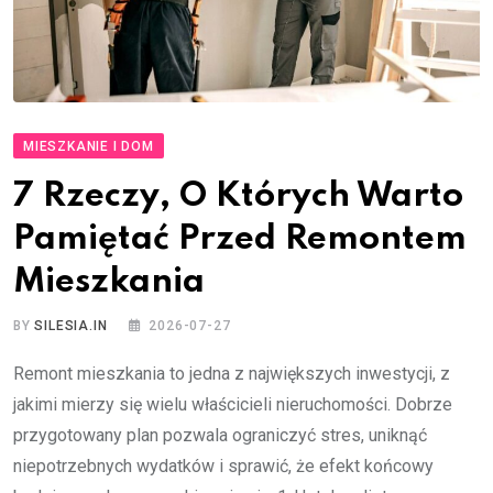
MIESZKANIE I DOM
7 Rzeczy, O Których Warto
Pamiętać Przed Remontem
Mieszkania
BY
SILESIA.IN
2026-07-27
Remont mieszkania to jedna z największych inwestycji, z
jakimi mierzy się wielu właścicieli nieruchomości. Dobrze
przygotowany plan pozwala ograniczyć stres, uniknąć
niepotrzebnych wydatków i sprawić, że efekt końcowy