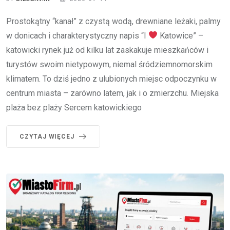
Prostokątny “kanał” z czystą wodą, drewniane leżaki, palmy
w donicach i charakterystyczny napis “I
Katowice” –
katowicki rynek już od kilku lat zaskakuje mieszkańców i
turystów swoim nietypowym, niemal śródziemnomorskim
klimatem. To dziś jedno z ulubionych miejsc odpoczynku w
centrum miasta – zarówno latem, jak i o zmierzchu. Miejska
plaża bez plaży Sercem katowickiego
CZYTAJ WIĘCEJ