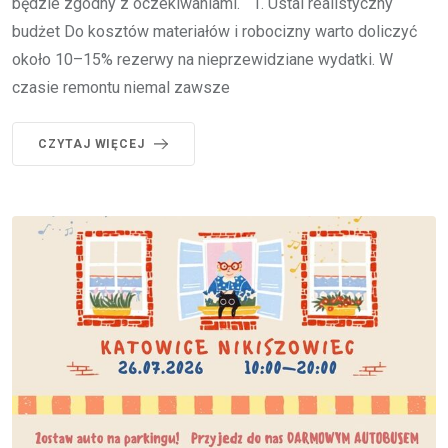
będzie zgodny z oczekiwaniami. 1. Ustal realistyczny
budżet Do kosztów materiałów i robocizny warto doliczyć
około 10–15% rezerwy na nieprzewidziane wydatki. W
czasie remontu niemal zawsze
CZYTAJ WIĘCEJ