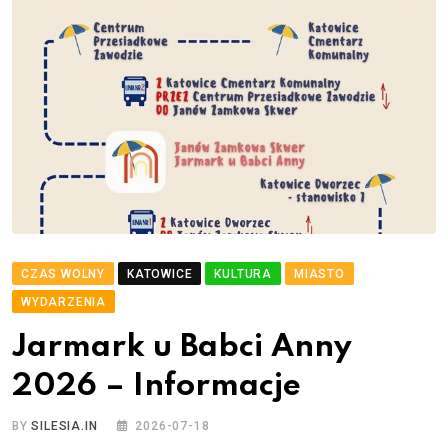
CZAS WOLNY
KATOWICE
KULTURA
MIASTO
WYDARZENIA
Jarmark u Babci Anny
2026 – Informacje
BY
SILESIA.IN
2026-07-18