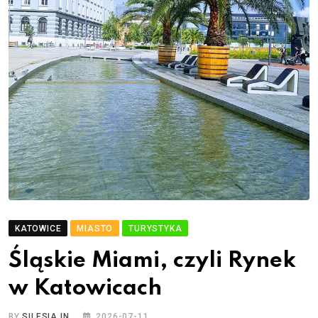
KATOWICE
MIASTO
TURYSTYKA
Śląskie Miami, czyli Rynek
w Katowicach
BY
SILESIA.IN
2026-07-11