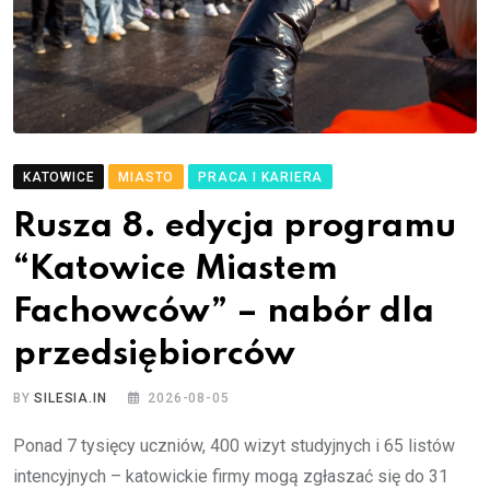
KATOWICE
MIASTO
PRACA I KARIERA
Rusza 8. edycja programu
“Katowice Miastem
Fachowców” – nabór dla
przedsiębiorców
BY
SILESIA.IN
2026-08-05
Ponad 7 tysięcy uczniów, 400 wizyt studyjnych i 65 listów
intencyjnych – katowickie firmy mogą zgłaszać się do 31