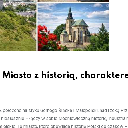
 Miasto z historią, charakter
o, położone na styku Górnego Śląska i Małopolski, nad rzeką Pr
niesłusznie – łączy w sobie średniowieczną historię, industrial
ejskie. To miasto, które opowiada historię Polski od czasów P