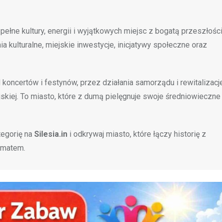
ełne kultury, energii i wyjątkowych miejsc z bogatą przeszłośc
ia kulturalne, miejskie inwestycje, inicjatywy społeczne oraz
 koncertów i festynów, przez działania samorządu i rewitalizacj
ejskiej. To miasto, które z dumą pielęgnuje swoje średniowieczne
tegorię na
Silesia.in
i odkrywaj miasto, które łączy historię z
imatem.