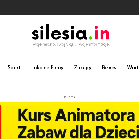
 animatora zabaw dla dzieci
Sport
Lokalne Firmy
Zakupy
Biznes
Wart
reklama