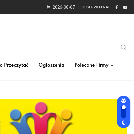
2026-08-07
OBSERWUJ NAS :
o Przeczytać
Ogłoszenia
Polecane Firmy