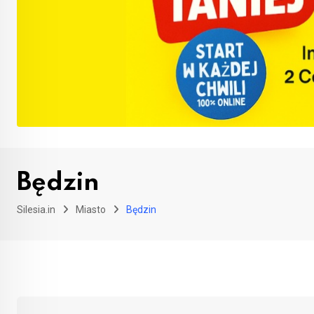
Będzin
Silesia.in
Miasto
Będzin