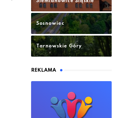
Siemianowice Śląskie
Sosnowiec
Tarnowskie Góry
REKLAMA