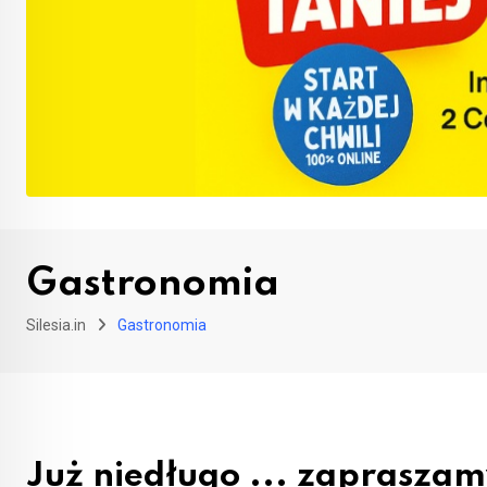
Gastronomia
Silesia.in
Gastronomia
Już niedługo ... zapraszamy 