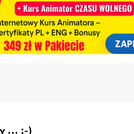
... ;-)