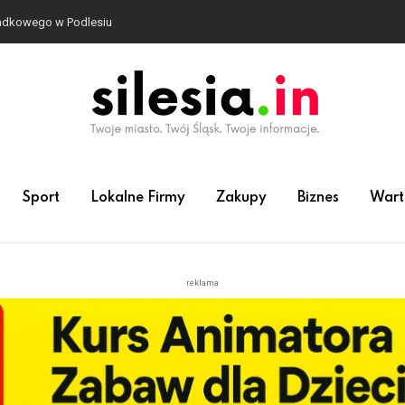
adkowego w Podlesiu
Sport
Lokalne Firmy
Zakupy
Biznes
Wart
reklama