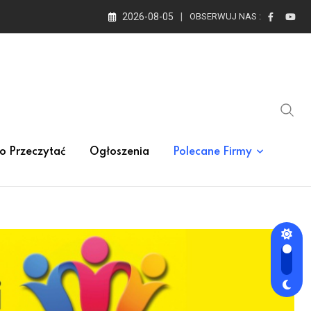
2026-08-05
OBSERWUJ NAS :
o Przeczytać
Ogłoszenia
Polecane Firmy