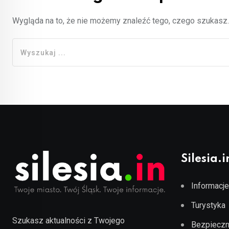
Wygląda na to, że nie możemy znaleźć tego, czego szukas
Silesia.i
Informacje
Turystyka
Szukasz aktualności z Twojego
Bezpieczn