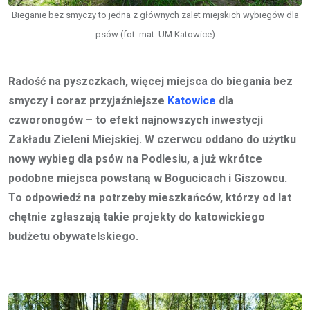
Bieganie bez smyczy to jedna z głównych zalet miejskich wybiegów dla
psów (fot. mat. UM Katowice)
Radość na pyszczkach, więcej miejsca do biegania bez
smyczy i coraz przyjaźniejsze
Katowice
dla
czworonogów – to efekt najnowszych inwestycji
Zakładu Zieleni Miejskiej. W czerwcu oddano do użytku
nowy wybieg dla psów na Podlesiu, a już wkrótce
podobne miejsca powstaną w Bogucicach i Giszowcu.
To odpowiedź na potrzeby mieszkańców, którzy od lat
chętnie zgłaszają takie projekty do katowickiego
budżetu obywatelskiego.