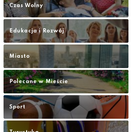
Czas Wolny
Edukacja i Rozwój
Miasto
Polecane w Mieście
Sport