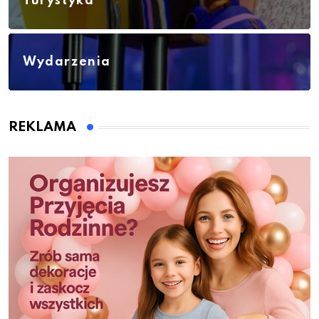
Turystyka
Wydarzenia
REKLAMA