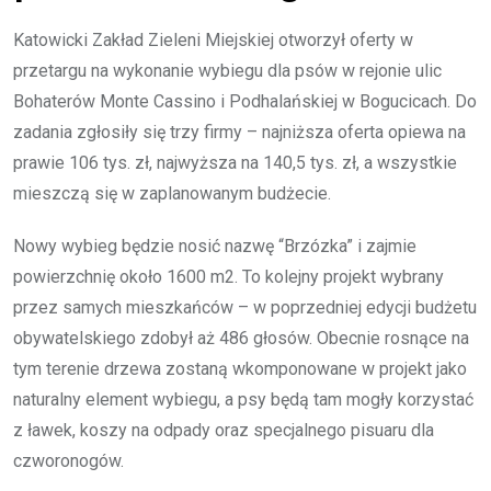
Katowicki Zakład Zieleni Miejskiej otworzył oferty w
przetargu na wykonanie wybiegu dla psów w rejonie ulic
Bohaterów Monte Cassino i Podhalańskiej w Bogucicach. Do
zadania zgłosiły się trzy firmy – najniższa oferta opiewa na
prawie 106 tys. zł, najwyższa na 140,5 tys. zł, a wszystkie
mieszczą się w zaplanowanym budżecie.
Nowy wybieg będzie nosić nazwę “Brzózka” i zajmie
powierzchnię około 1600 m2. To kolejny projekt wybrany
przez samych mieszkańców – w poprzedniej edycji budżetu
obywatelskiego zdobył aż 486 głosów. Obecnie rosnące na
tym terenie drzewa zostaną wkomponowane w projekt jako
naturalny element wybiegu, a psy będą tam mogły korzystać
z ławek, koszy na odpady oraz specjalnego pisuaru dla
czworonogów.