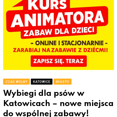
CZAS WOLNY
KATOWICE
MIASTO
Wybiegi dla psów w
Katowicach – nowe miejsca
do wspólnej zabawy!