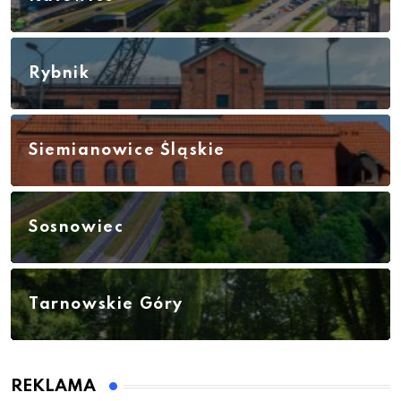
Rybnik
Siemianowice Śląskie
Sosnowiec
Tarnowskie Góry
REKLAMA