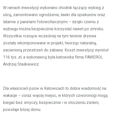
W ramach inwestycji wykonano chodnik łączący wybieg z
ulicą, zamontowano ogrodzenie, ławki dla opiekunów oraz
latarnie z panelami fotowoltaicznymi – dzięki czemu z
wybiegu można bezpiecznie korzystać nawet po zmroku.
Wszystkie rosnące wcześniej na tym terenie drzewa
zostały wkomponowane w projekt, tworząc naturalną,
zacienioną przestrzeń do zabawy. Koszt inwestycji wyniósł
116 tys. zł, a wykonawcą była katowicka firma PAWEROL
Andrzej Staśkiewicz.
Dla właścicieli psów w Katowicach to dobra wiadomość na
wakacje – coraz więcej miejsc, w których czworonogi mogą
biegać bez smyczy, bezpiecznie i w otoczeniu zieleni,
powstaje bliżej domu.