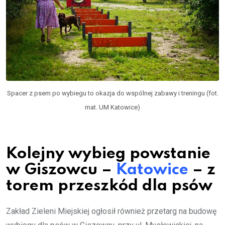
Spacer z psem po wybiegu to okazja do wspólnej zabawy i treningu (fot.
mat. UM Katowice)
Kolejny wybieg powstanie
w Giszowcu –
Katowice
– z
torem przeszkód dla psów
Zakład Zieleni Miejskiej ogłosił również przetarg na budowę