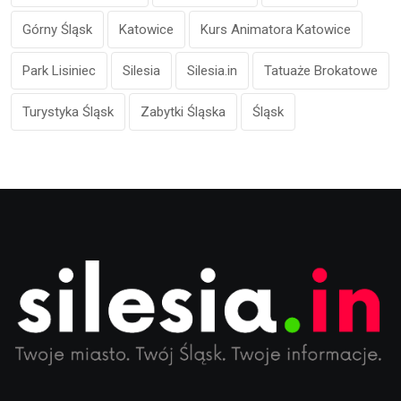
Górny Śląsk
Katowice
Kurs Animatora Katowice
Park Lisiniec
Silesia
Silesia.in
Tatuaże Brokatowe
Turystyka Śląsk
Zabytki Śląska
Śląsk