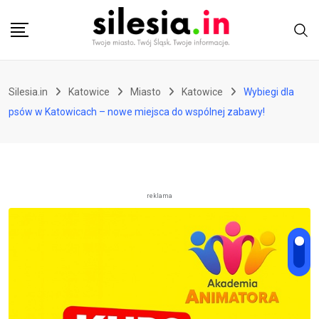
Skip
to
content
Silesia.in
Katowice
Miasto
Katowice
Wybiegi dla
psów w Katowicach – nowe miejsca do wspólnej zabawy!
reklama