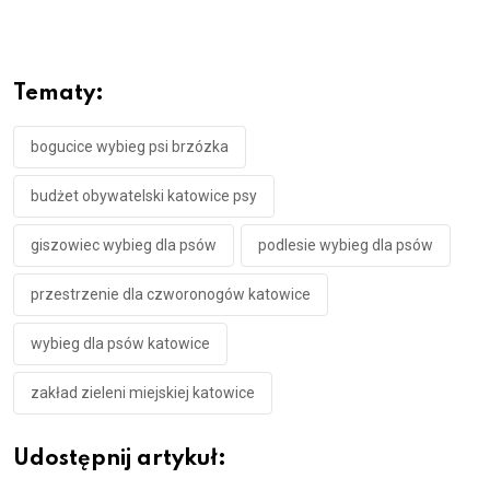
Tematy:
bogucice wybieg psi brzózka
budżet obywatelski katowice psy
giszowiec wybieg dla psów
podlesie wybieg dla psów
przestrzenie dla czworonogów katowice
wybieg dla psów katowice
zakład zieleni miejskiej katowice
Udostępnij artykuł: