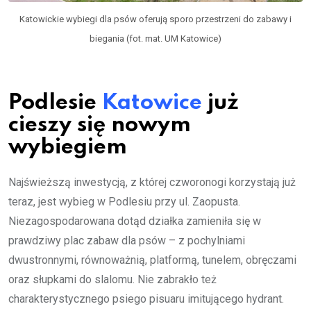
Katowickie wybiegi dla psów oferują sporo przestrzeni do zabawy i
biegania (fot. mat. UM Katowice)
Podlesie
Katowice
już
cieszy się nowym
wybiegiem
Najświeższą inwestycją, z której czworonogi korzystają już
teraz, jest wybieg w Podlesiu przy ul. Zaopusta.
Niezagospodarowana dotąd działka zamieniła się w
prawdziwy plac zabaw dla psów – z pochylniami
dwustronnymi, równoważnią, platformą, tunelem, obręczami
oraz słupkami do slalomu. Nie zabrakło też
charakterystycznego psiego pisuaru imitującego hydrant.