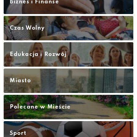
Biznes i Finanse
Czas Wolny
Edukacja i Rozwój
Miasto
Polecane w Mieście
Sport