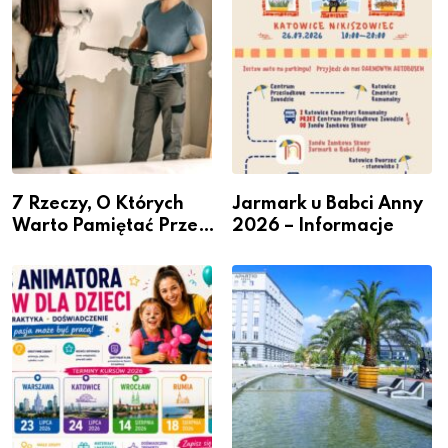
przedsiębiorców
7 Rzeczy, O Których
Jarmark u Babci Anny
Warto Pamiętać Przed
2026 – Informacje
Remontem Mieszkania