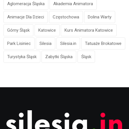
Aglomeracja Śląska
Akademia Animatora
Animacje Dla Dzieci
Częstochowa
Dolina Warty
Górny Śląsk
Katowice
Kurs Animatora Katowice
Park Lisiniec
Silesia
Silesia.in
Tatuaże Brokatowe
Turystyka Śląsk
Zabytki Śląska
Śląsk