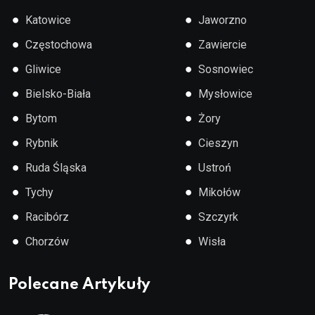
●
●
Katowice
Jaworzno
●
●
Częstochowa
Zawiercie
●
●
Gliwice
Sosnowiec
●
●
Bielsko-Biała
Mysłowice
●
●
Bytom
Żory
●
●
Rybnik
Cieszyn
●
●
Ruda Śląska
Ustroń
●
●
Tychy
Mikołów
●
●
Racibórz
Szczyrk
●
●
Chorzów
Wisła
Polecane Artykuły