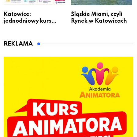
Katowice:
Śląskie Miami, czyli
jednodniowy kurs
Rynek w Katowicach
przygotuje do pracy
animatora zabaw dla
dzieci
REKLAMA