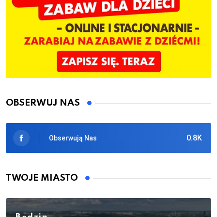
OBSERWUJ NAS
0.8K
Obserwują Nas
TWOJE MIASTO