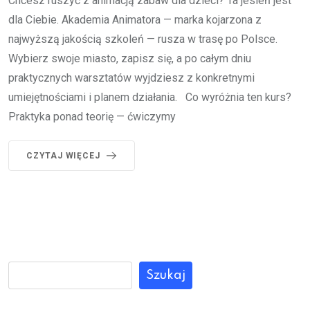
Chcesz ruszyć z animacją zabaw dla dzieci? Ta jesień jest
dla Ciebie. Akademia Animatora — marka kojarzona z
najwyższą jakością szkoleń — rusza w trasę po Polsce.
Wybierz swoje miasto, zapisz się, a po całym dniu
praktycznych warsztatów wyjdziesz z konkretnymi
umiejętnościami i planem działania. Co wyróżnia ten kurs?
Praktyka ponad teorię — ćwiczymy
CZYTAJ WIĘCEJ
Szukaj