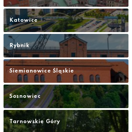
Katowice
Rybnik
Siemianowice Śląskie
Sosnowiec
Tarnowskie Góry