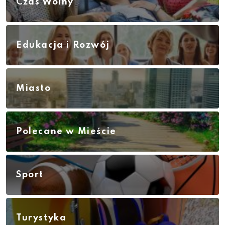
Czas Wolny
Edukacja i Rozwój
Miasto
Polecane w Mieście
Sport
Turystyka