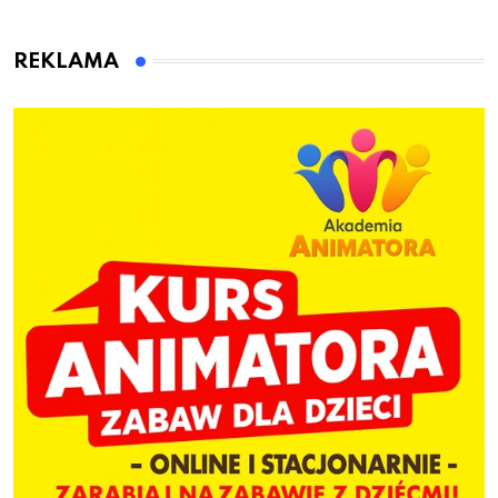
przygotuje do pracy
animatora zabaw dla
dzieci
REKLAMA