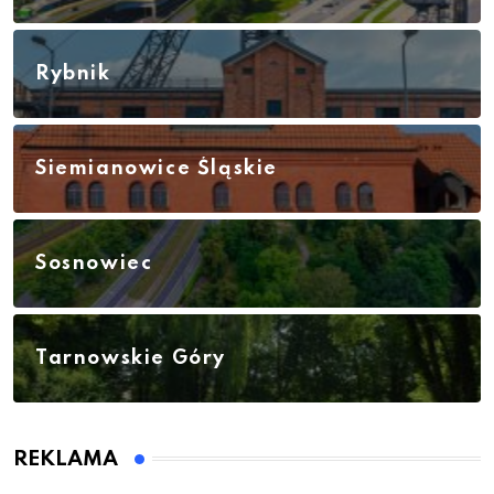
Rybnik
Siemianowice Śląskie
Sosnowiec
Tarnowskie Góry
REKLAMA