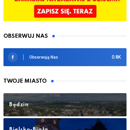
OBSERWUJ NAS
0.8K
Obserwują Nas
TWOJE MIASTO
Będzin
Bielsko-Biała