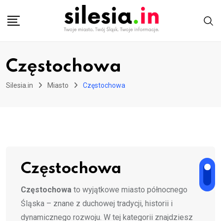
Skip
to
content
Częstochowa
Silesia.in
Miasto
Częstochowa
Częstochowa
Częstochowa
to wyjątkowe miasto północnego
Śląska – znane z duchowej tradycji, historii i
dynamicznego rozwoju. W tej kategorii znajdziesz