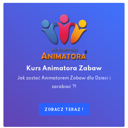
Kurs Animatora Zabaw
Jak zostać Animatorem Zabaw dla Dzieci i
zarabiać ?!
ZOBACZ TERAZ !