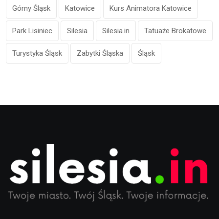
Górny Śląsk
Katowice
Kurs Animatora Katowice
Park Lisiniec
Silesia
Silesia.in
Tatuaże Brokatowe
Turystyka Śląsk
Zabytki Śląska
Śląsk