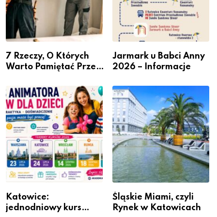
7 Rzeczy, O Których
Jarmark u Babci Anny
Warto Pamiętać Przed
2026 – Informacje
Remontem Mieszkania
Katowice:
Śląskie Miami, czyli
jednodniowy kurs
Rynek w Katowicach