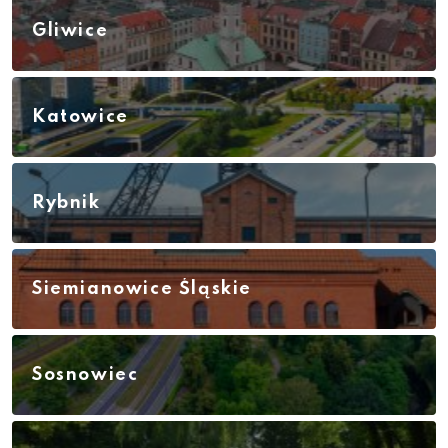
Gliwice
Katowice
Rybnik
Siemianowice Śląskie
Sosnowiec