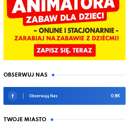
OBSERWUJ NAS
0.8K
Obserwują Nas
TWOJE MIASTO