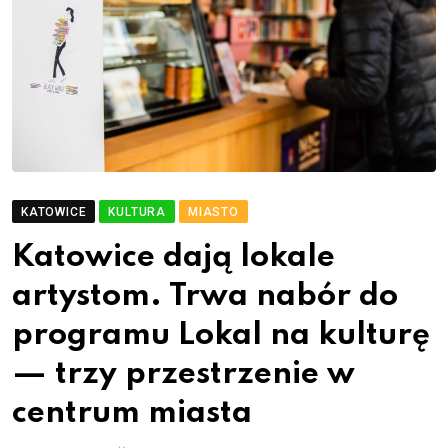
KATOWICE
KULTURA
MIASTO
Katowice dają lokale
artystom. Trwa nabór do
programu Lokal na kulturę
— trzy przestrzenie w
centrum miasta