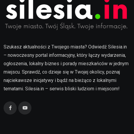
Szukasz aktualności z Twojego miasta? Odwiedź Silesia.in
– nowoczesny portal informacyjny, który łączy wydarzenia,
ogłoszenia, lokalny biznes i porady mieszkańców w jednym
miejscu. Sprawdź, co dzieje się w Twojej okolicy, poznaj
najciekawsze inicjatywy i bądź na bieżąco z lokalnymi
tematami. Silesia.in – serwis bliski ludziom i miejscom!