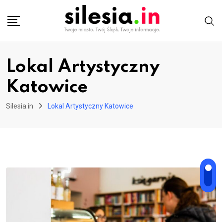
Skip
to
content
Lokal Artystyczny
Katowice
Silesia.in
Lokal Artystyczny Katowice