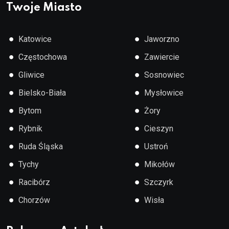
Twoje Miasto
●
●
Katowice
Jaworzno
●
●
Częstochowa
Zawiercie
●
●
Gliwice
Sosnowiec
●
●
Bielsko-Biała
Mysłowice
●
●
Bytom
Żory
●
●
Rybnik
Cieszyn
●
●
Ruda Śląska
Ustroń
●
●
Tychy
Mikołów
●
●
Racibórz
Szczyrk
●
●
Chorzów
Wisła