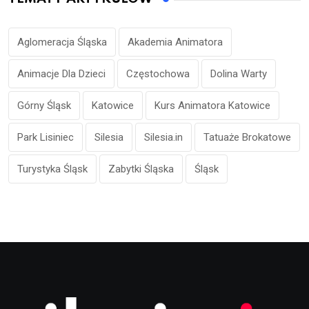
Aglomeracja Śląska
Akademia Animatora
Animacje Dla Dzieci
Częstochowa
Dolina Warty
Górny Śląsk
Katowice
Kurs Animatora Katowice
Park Lisiniec
Silesia
Silesia.in
Tatuaże Brokatowe
Turystyka Śląsk
Zabytki Śląska
Śląsk