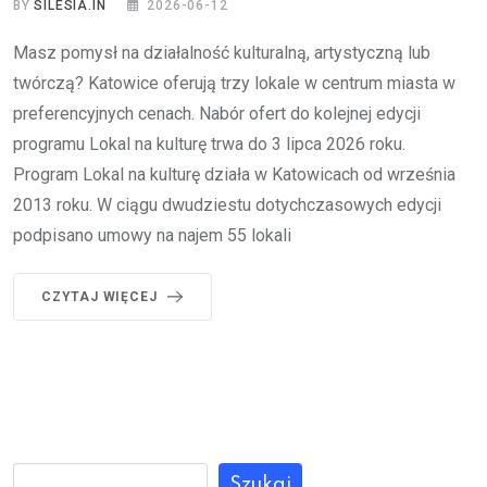
BY
SILESIA.IN
2026-06-12
Masz pomysł na działalność kulturalną, artystyczną lub
twórczą? Katowice oferują trzy lokale w centrum miasta w
preferencyjnych cenach. Nabór ofert do kolejnej edycji
programu Lokal na kulturę trwa do 3 lipca 2026 roku.
Program Lokal na kulturę działa w Katowicach od września
2013 roku. W ciągu dwudziestu dotychczasowych edycji
podpisano umowy na najem 55 lokali
CZYTAJ WIĘCEJ
Szukaj