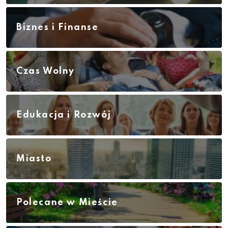
Biznes i Finanse
Czas Wolny
Edukacja i Rozwój
Miasto
Polecane w Mieście