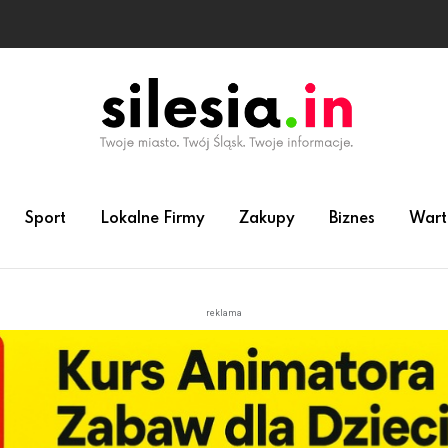
Sport
Lokalne Firmy
Zakupy
Biznes
Wart
reklama