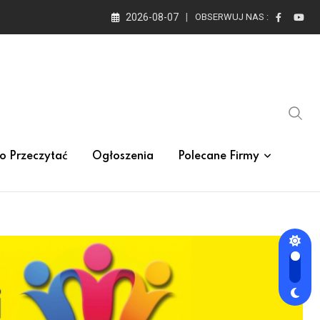
2026-08-07
OBSERWUJ NAS :
o Przeczytać
Ogłoszenia
Polecane Firmy