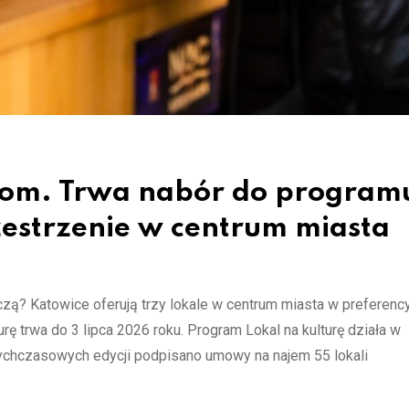
stom. Trwa nabór do program
zestrzenie w centrum miasta
czą? Katowice oferują trzy lokale w centrum miasta w preferenc
urę trwa do 3 lipca 2026 roku. Program Lokal na kulturę działa w
ychczasowych edycji podpisano umowy na najem 55 lokali