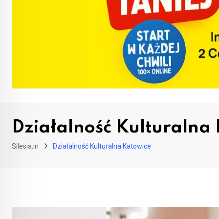
Działalność Kulturalna
Silesia.in
Działalność Kulturalna Katowice