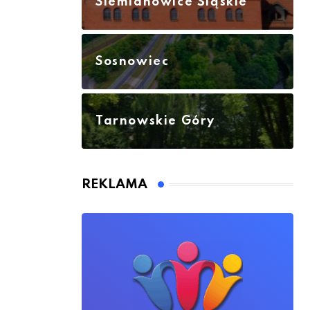
Siemianowice Śląskie
Sosnowiec
Tarnowskie Góry
REKLAMA