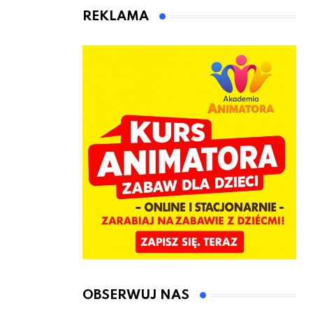
animatora
REKLAMA
zabaw dla
dzieci
OBSERWUJ NAS