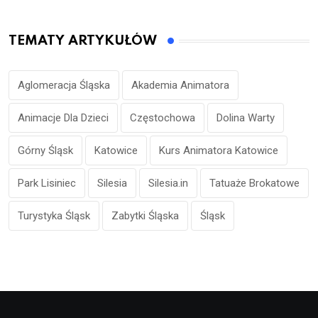
TEMATY ARTYKUŁÓW
Aglomeracja Śląska
Akademia Animatora
Animacje Dla Dzieci
Częstochowa
Dolina Warty
Górny Śląsk
Katowice
Kurs Animatora Katowice
Park Lisiniec
Silesia
Silesia.in
Tatuaże Brokatowe
Turystyka Śląsk
Zabytki Śląska
Śląsk