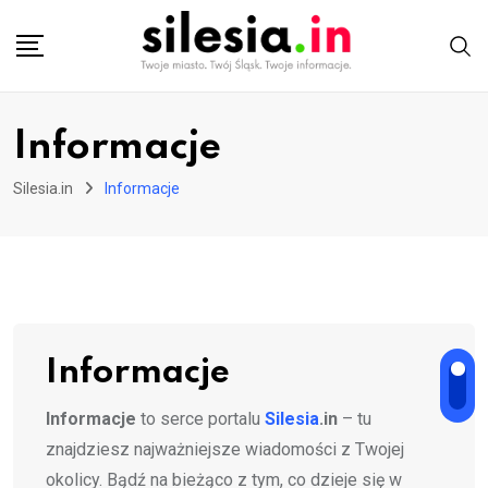
Skip
to
content
Informacje
Silesia.in
Informacje
Informacje
Informacje
to serce portalu
Silesia
.in
– tu
znajdziesz najważniejsze wiadomości z Twojej
okolicy. Bądź na bieżąco z tym, co dzieje się w