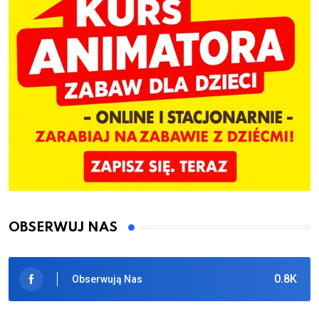
OBSERWUJ NAS
0.8K
Obserwują Nas