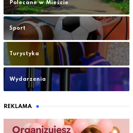
Polecane w Mieście
Sport
Turystyka
Wydarzenia
REKLAMA