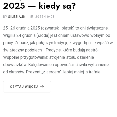
2025 — kiedy są?
BY
SILESIA.IN
2025-10-08
25–26 grudnia 2025 (czwartek–piątek) to dni świąteczne.
Wigilia 24 grudnia (środa) jest dniem ustawowo wolnym od
pracy. Zobacz, jak połączyć tradycję z wygodą i nie wpaść w
świąteczny pośpiech. Tradycje, które budują nastrój
Wspólne przygotowania: strojenie stołu, dzielenie
obowiązków. Kolędowanie i opowieści: chwila wytchnienia
od ekranów. Prezent „z sercem”: lepiej mniej, a trafnie.
CZYTAJ WIĘCEJ