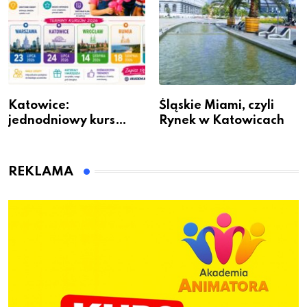
Katowice:
Śląskie Miami, czyli
jednodniowy kurs
Rynek w Katowicach
przygotuje do pracy
animatora zabaw dla
dzieci
REKLAMA