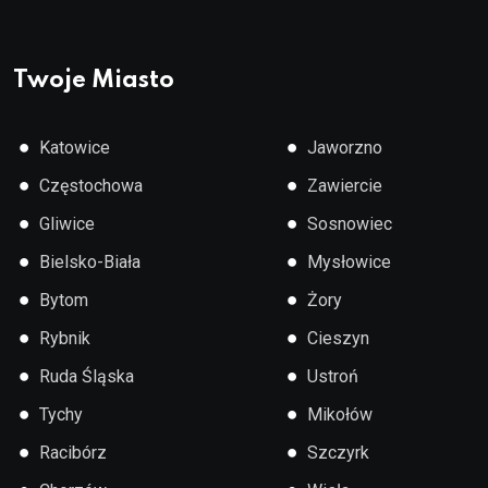
Twoje Miasto
●
●
Katowice
Jaworzno
●
●
Częstochowa
Zawiercie
●
●
Gliwice
Sosnowiec
●
●
Bielsko-Biała
Mysłowice
●
●
Bytom
Żory
●
●
Rybnik
Cieszyn
●
●
Ruda Śląska
Ustroń
●
●
Tychy
Mikołów
●
●
Racibórz
Szczyrk