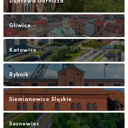
Dąbrowa Górnicza
Gliwice
Katowice
Rybnik
Siemianowice Śląskie
Sosnowiec