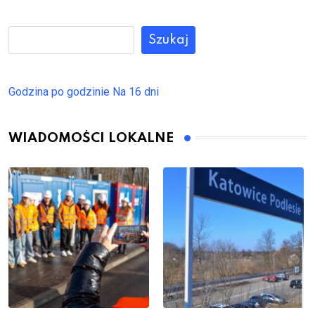
Szukaj
Godzina po godzinie
Na 16 dni
WIADOMOŚCI LOKALNE