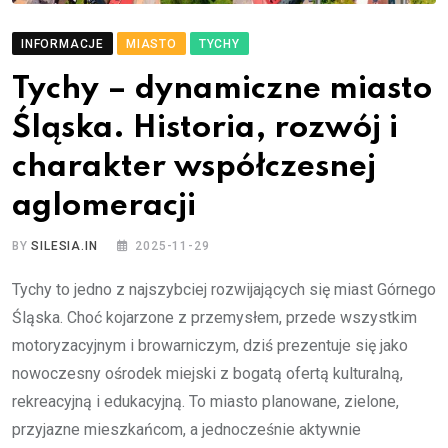
INFORMACJE
MIASTO
TYCHY
Tychy – dynamiczne miasto
Śląska. Historia, rozwój i
charakter współczesnej
aglomeracji
BY
SILESIA.IN
2025-11-29
Tychy to jedno z najszybciej rozwijających się miast Górnego
Śląska. Choć kojarzone z przemysłem, przede wszystkim
motoryzacyjnym i browarniczym, dziś prezentuje się jako
nowoczesny ośrodek miejski z bogatą ofertą kulturalną,
rekreacyjną i edukacyjną. To miasto planowane, zielone,
przyjazne mieszkańcom, a jednocześnie aktywnie