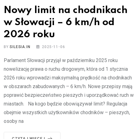
Nowy limit na chodnikach
w Słowacji – 6 km/h od
2026 roku
BY
SILESIA.IN
2025-11-06
Parlament Słowacji przyjął w październiku 2025 roku
nowelizację prawa o ruchu drogowym, która od 1 stycznia
2026 roku wprowadzi maksymalną prędkość na chodnikach
w obszarach zabudowanych – 6 km/h. Nowe przepisy mają
poprawić bezpieczeństwo pieszych i uporządkować ruch w
miastach. Na kogo będzie obowiązywał limit? Regulacja
obejmie wszystkich użytkowników chodników – pieszych,
osoby na
CZYTAJ WIĘCEJ