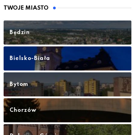
TWOJE MIASTO
Będzin
Bielsko-Biała
Bytom
Chorzów