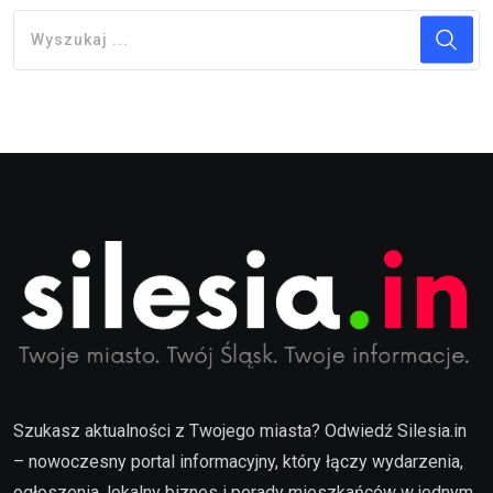
Szukasz aktualności z Twojego miasta? Odwiedź Silesia.in
– nowoczesny portal informacyjny, który łączy wydarzenia,
ogłoszenia, lokalny biznes i porady mieszkańców w jednym