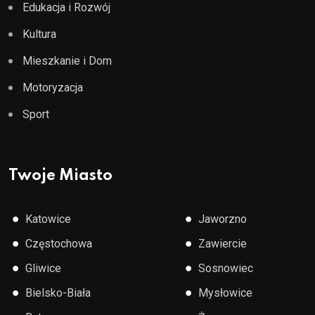
Edukacja i Rozwój
Kultura
Mieszkanie i Dom
Motoryzacja
Sport
Twoje Miasto
●
●
Katowice
Jaworzno
●
●
Częstochowa
Zawiercie
●
●
Gliwice
Sosnowiec
●
●
Bielsko-Biała
Mysłowice