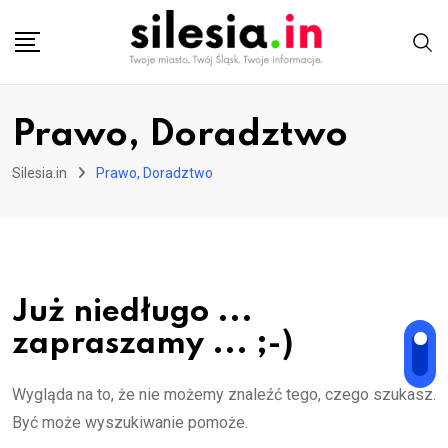
Skip
to
content
Prawo, Doradztwo
Silesia.in
Prawo, Doradztwo
Już niedługo ...
zapraszamy ... ;-)
Wygląda na to, że nie możemy znaleźć tego, czego szukasz.
Być może wyszukiwanie pomoże.