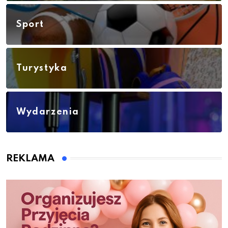
Sport
Turystyka
Wydarzenia
REKLAMA