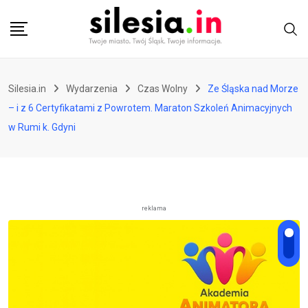
Skip
to
content
Silesia.in
Wydarzenia
Czas Wolny
Ze Śląska nad Morze
– i z 6 Certyfikatami z Powrotem. Maraton Szkoleń Animacyjnych
w Rumi k. Gdyni
reklama