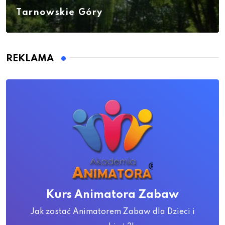
Tarnowskie Góry
REKLAMA
Kurs Animatora Zabaw
Jak zostać Animatorem Zabaw dla Dzieci i