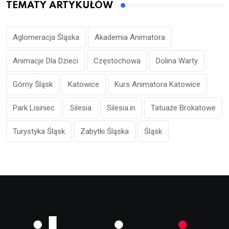
TEMATY ARTYKUŁÓW
Aglomeracja Śląska
Akademia Animatora
Animacje Dla Dzieci
Częstochowa
Dolina Warty
Górny Śląsk
Katowice
Kurs Animatora Katowice
Park Lisiniec
Silesia
Silesia.in
Tatuaże Brokatowe
Turystyka Śląsk
Zabytki Śląska
Śląsk