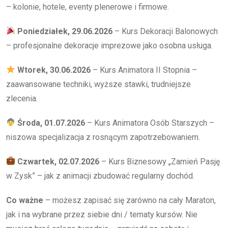
– kolonie, hotele, eventy plenerowe i firmowe.
Poniedziałek, 29.06.2026
– Kurs Dekoracji Balonowych
– profesjonalne dekoracje imprezowe jako osobna usługa.
Wtorek, 30.06.2026
– Kurs Animatora II Stopnia –
zaawansowane techniki, wyższe stawki, trudniejsze
zlecenia.
Środa, 01.07.2026
– Kurs Animatora Osób Starszych –
niszowa specjalizacja z rosnącym zapotrzebowaniem.
Czwartek, 02.07.2026
– Kurs Biznesowy „Zamień Pasję
w Zysk” – jak z animacji zbudować regularny dochód.
Co ważne
– możesz zapisać się zarówno na cały Maraton,
jak i na wybrane przez siebie dni / tematy kursów. Nie