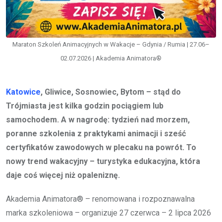
Maraton Szkoleń Animacyjnych w Wakacje – Gdynia / Rumia | 27.06–
02.07.2026 | Akademia Animatora®
Katowice
, Gliwice, Sosnowiec, Bytom – stąd do
Trójmiasta jest kilka godzin pociągiem lub
samochodem. A w nagrodę: tydzień nad morzem,
poranne szkolenia z praktykami animacji i sześć
certyfikatów zawodowych w plecaku na powrót. To
nowy trend wakacyjny – turystyka edukacyjna, która
daje coś więcej niż opaleniznę.
Akademia Animatora® – renomowana i rozpoznawalna
marka szkoleniowa – organizuje 27 czerwca – 2 lipca 2026