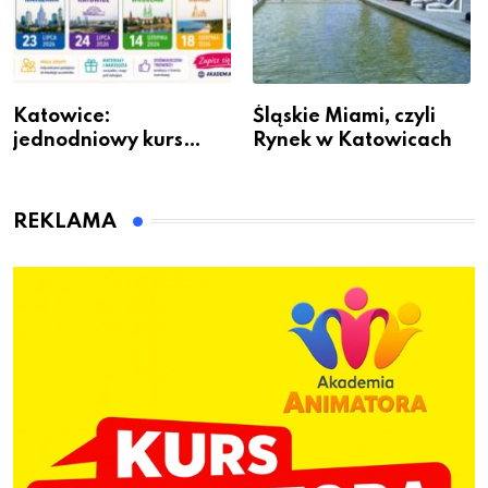
Katowice:
Śląskie Miami, czyli
jednodniowy kurs
Rynek w Katowicach
przygotuje do pracy
animatora zabaw dla
dzieci
REKLAMA