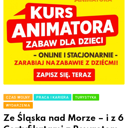
CZAS WOLNY
PRACA I KARIERA
TURYSTYKA
WYDARZENIA
Ze Śląska nad Morze – i z 6