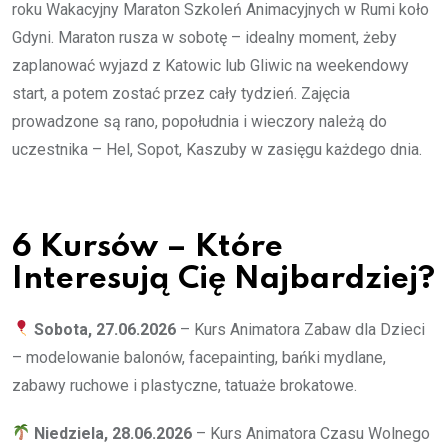
roku Wakacyjny Maraton Szkoleń Animacyjnych w Rumi koło
Gdyni. Maraton rusza w sobotę – idealny moment, żeby
zaplanować wyjazd z Katowic lub Gliwic na weekendowy
start, a potem zostać przez cały tydzień. Zajęcia
prowadzone są rano, popołudnia i wieczory należą do
uczestnika – Hel, Sopot, Kaszuby w zasięgu każdego dnia.
6 Kursów – Które
Interesują Cię Najbardziej?
Sobota, 27.06.2026
– Kurs Animatora Zabaw dla Dzieci
– modelowanie balonów, facepainting, bańki mydlane,
zabawy ruchowe i plastyczne, tatuaże brokatowe.
Niedziela, 28.06.2026
– Kurs Animatora Czasu Wolnego