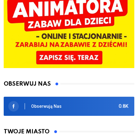
OBSERWUJ NAS
0.8K
Obserwują Nas
TWOJE MIASTO