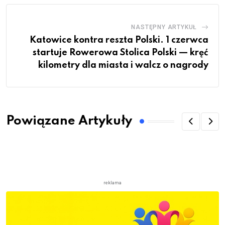
NASTĘPNY ARTYKUŁ
Katowice kontra reszta Polski. 1 czerwca
startuje Rowerowa Stolica Polski — kręć
kilometry dla miasta i walcz o nagrody
Powiązane Artykuły
reklama