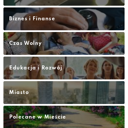
Biznes i Finanse
Czas Wolny
Edukacja i Rozwój
Miasto
Polecane w Mieście