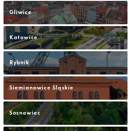
Gliwice
Katowice
Rybnik
Siemianowice Śląskie
Sosnowiec