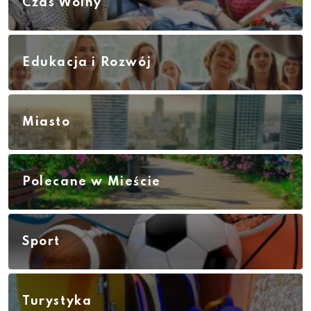
Czas Wolny
Edukacja i Rozwój
Miasto
Polecane w Mieście
Sport
Turystyka