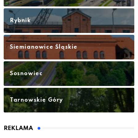
Rybnik
Siemianowice Śląskie
Sosnowiec
Tarnowskie Góry
REKLAMA