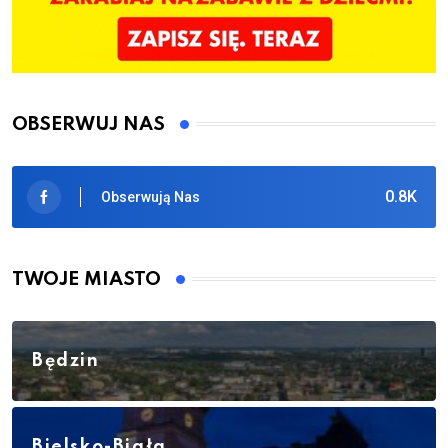
OBSERWUJ NAS
0.8K
Obserwują Nas
TWOJE MIASTO
Będzin
Bielsko-Biała