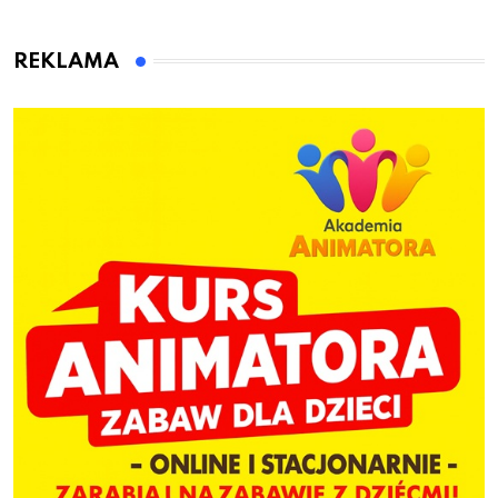
przygotuje do pracy
animatora zabaw dla
dzieci
REKLAMA