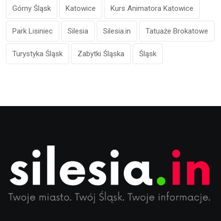
Górny Śląsk
Katowice
Kurs Animatora Katowice
Park Lisiniec
Silesia
Silesia.in
Tatuaże Brokatowe
Turystyka Śląsk
Zabytki Śląska
Śląsk