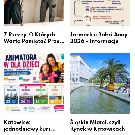
7 Rzeczy, O Których
Jarmark u Babci Anny
Warto Pamiętać Przed
2026 – Informacje
Remontem Mieszkania
Katowice:
Śląskie Miami, czyli
jednodniowy kurs
Rynek w Katowicach