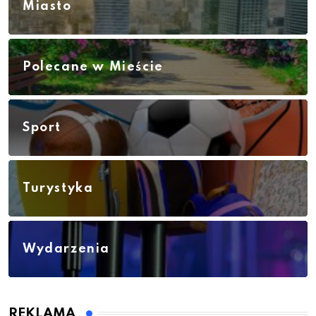
Miasto
Polecane w Mieście
Sport
Turystyka
Wydarzenia
REKLAMA