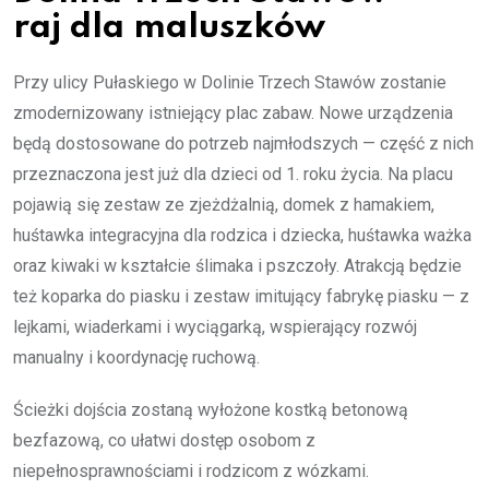
raj dla maluszków
Przy ulicy Pułaskiego w Dolinie Trzech Stawów zostanie
zmodernizowany istniejący plac zabaw. Nowe urządzenia
będą dostosowane do potrzeb najmłodszych — część z nich
przeznaczona jest już dla dzieci od 1. roku życia. Na placu
pojawią się zestaw ze zjeżdżalnią, domek z hamakiem,
huśtawka integracyjna dla rodzica i dziecka, huśtawka ważka
oraz kiwaki w kształcie ślimaka i pszczoły. Atrakcją będzie
też koparka do piasku i zestaw imitujący fabrykę piasku — z
lejkami, wiaderkami i wyciągarką, wspierający rozwój
manualny i koordynację ruchową.
Ścieżki dojścia zostaną wyłożone kostką betonową
bezfazową, co ułatwi dostęp osobom z
niepełnosprawnościami i rodzicom z wózkami.