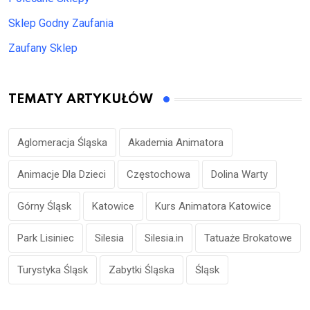
Sklep Godny Zaufania
Zaufany Sklep
TEMATY ARTYKUŁÓW
Aglomeracja Śląska
Akademia Animatora
Animacje Dla Dzieci
Częstochowa
Dolina Warty
Górny Śląsk
Katowice
Kurs Animatora Katowice
Park Lisiniec
Silesia
Silesia.in
Tatuaże Brokatowe
Turystyka Śląsk
Zabytki Śląska
Śląsk