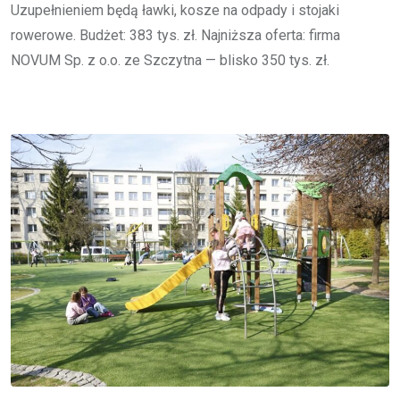
Uzupełnieniem będą ławki, kosze na odpady i stojaki
rowerowe. Budżet: 383 tys. zł. Najniższa oferta: firma
NOVUM Sp. z o.o. ze Szczytna — blisko 350 tys. zł.