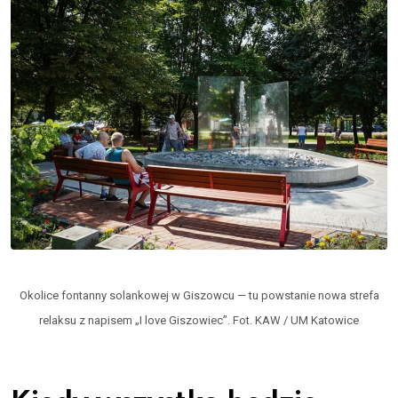
Okolice fontanny solankowej w Giszowcu — tu powstanie nowa strefa
relaksu z napisem „I love Giszowiec”. Fot. KAW / UM Katowice