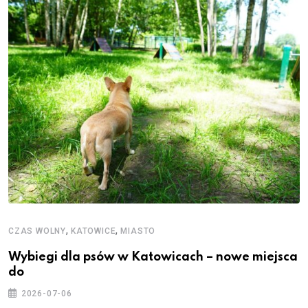
,
,
CZAS WOLNY
KATOWICE
MIASTO
Wybiegi dla psów w Katowicach – nowe miejsca
do
2026-07-06