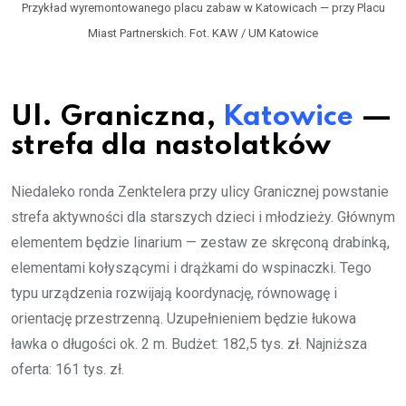
Przykład wyremontowanego placu zabaw w Katowicach — przy Placu
Miast Partnerskich. Fot. KAW / UM Katowice
Ul. Graniczna,
Katowice
—
strefa dla nastolatków
Niedaleko ronda Zenktelera przy ulicy Granicznej powstanie
strefa aktywności dla starszych dzieci i młodzieży. Głównym
elementem będzie linarium — zestaw ze skręconą drabinką,
elementami kołyszącymi i drążkami do wspinaczki. Tego
typu urządzenia rozwijają koordynację, równowagę i
orientację przestrzenną. Uzupełnieniem będzie łukowa
ławka o długości ok. 2 m. Budżet: 182,5 tys. zł. Najniższa
oferta: 161 tys. zł.