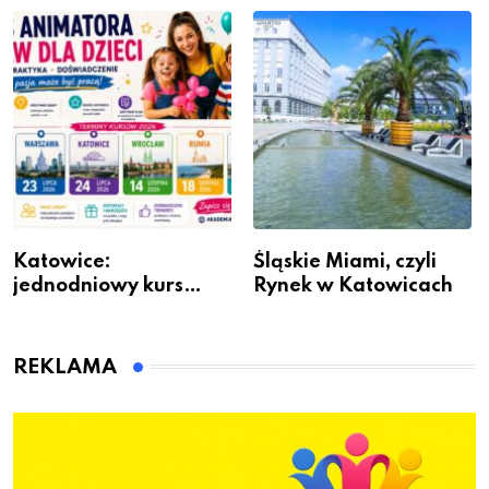
Katowice:
Śląskie Miami, czyli
jednodniowy kurs
Rynek w Katowicach
przygotuje do pracy
animatora zabaw dla
dzieci
REKLAMA