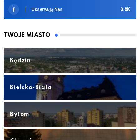
0.8K
Obserwują Nas
TWOJE MIASTO
Będzin
Bielsko-Biała
Bytom