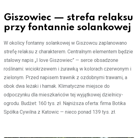
Giszowiec — strefa relaksu
przy fontannie solankowej
W okolicy fontanny solankowej w Giszowcu zaplanowano
strefę relaksu z charakterem. Centralnym elementem będzie
stalowy napis „I love Giszowiec” — serce obsadzone
roślinami: wiciokrzewem i żurawką w kolorach czerwonym i
zielonym. Przed napisem trawnik z ozdobnymi trawami, a
obok dwa leżaki i hamak. Klimatyczne miejsce do
odpoczynku dla mieszkańców tej wyjątkowej dzielnicy-
ogrodu. Budżet: 160 tys. zł. Najniższa oferta: firma Botika
Spółka Cywilna z Katowic — nieco ponad 139 tys. zł.