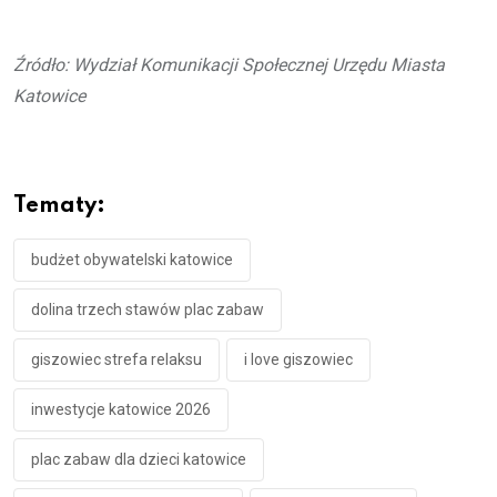
Źródło: Wydział Komunikacji Społecznej Urzędu Miasta
Katowice
Tematy:
budżet obywatelski katowice
dolina trzech stawów plac zabaw
giszowiec strefa relaksu
i love giszowiec
inwestycje katowice 2026
plac zabaw dla dzieci katowice