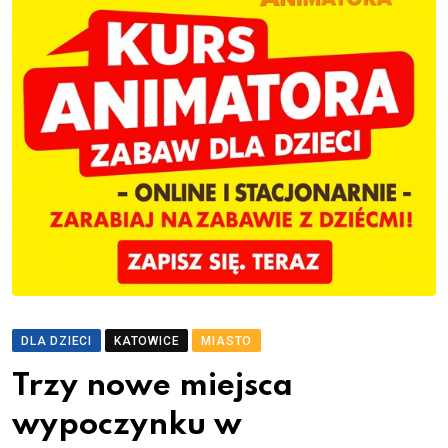
DLA DZIECI
KATOWICE
MIASTO
Trzy nowe miejsca
wypoczynku w