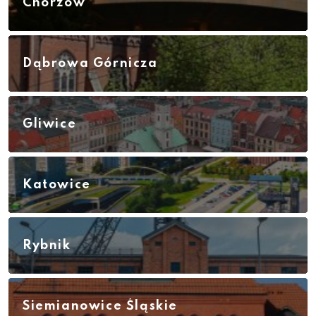
Chorzów
Dąbrowa Górnicza
Gliwice
Katowice
Rybnik
Siemianowice Śląskie