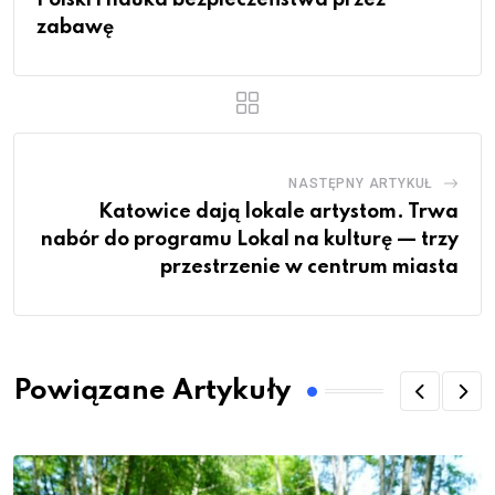
Polski i nauka bezpieczeństwa przez
zabawę
NASTĘPNY ARTYKUŁ
Katowice dają lokale artystom. Trwa
nabór do programu Lokal na kulturę — trzy
przestrzenie w centrum miasta
Powiązane Artykuły