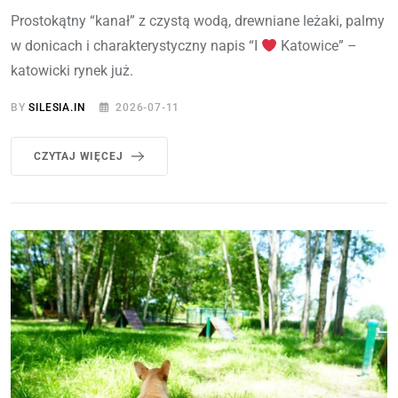
Prostokątny “kanał” z czystą wodą, drewniane leżaki, palmy
w donicach i charakterystyczny napis “I
Katowice” –
katowicki rynek już.
BY
SILESIA.IN
2026-07-11
CZYTAJ WIĘCEJ