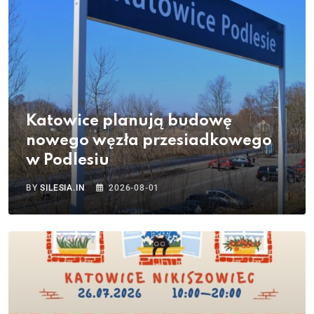
Katowice planują budowę
nowego węzła przesiadkowego
w Podlesiu
BY
SILESIA.IN
2026-08-01