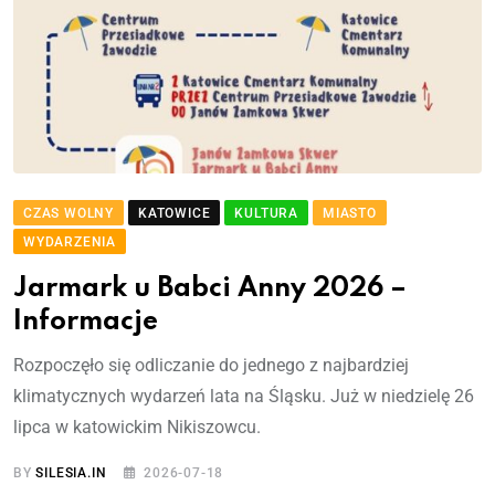
CZAS WOLNY
KATOWICE
KULTURA
MIASTO
WYDARZENIA
Jarmark u Babci Anny 2026 –
Informacje
Rozpoczęło się odliczanie do jednego z najbardziej
klimatycznych wydarzeń lata na Śląsku. Już w niedzielę 26
lipca w katowickim Nikiszowcu.
BY
SILESIA.IN
2026-07-18