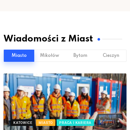
Wiadomości z Miast
Miasto
Mikołów
Bytom
Cieszyn
KATOWICE
MIASTO
PRACA I KARIERA