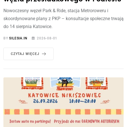
Nowoczesny węzeł Park & Ride, stacja Metroroweru i
skoordynowane plany z PKP – konsultacje społeczne trwają
do 14 sierpnia Katowice.
BY
SILESIA.IN
2026-08-01
CZYTAJ WIĘCEJ