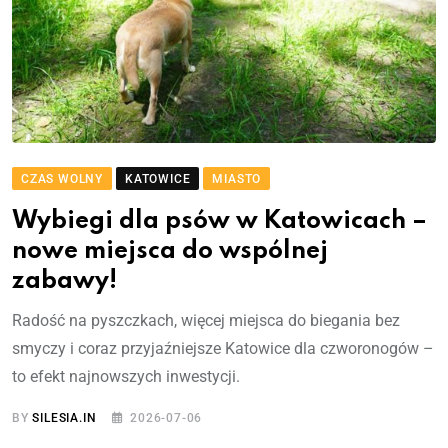
CZAS WOLNY
KATOWICE
MIASTO
Wybiegi dla psów w Katowicach –
nowe miejsca do wspólnej
zabawy!
Radość na pyszczkach, więcej miejsca do biegania bez
smyczy i coraz przyjaźniejsze Katowice dla czworonogów –
to efekt najnowszych inwestycji.
BY
SILESIA.IN
2026-07-06