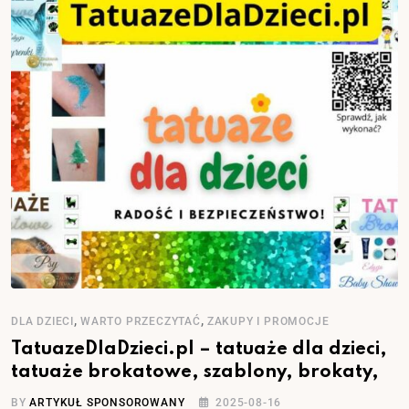
,
,
DLA DZIECI
WARTO PRZECZYTAĆ
ZAKUPY I PROMOCJE
TatuazeDlaDzieci.pl – tatuaże dla dzieci,
tatuaże brokatowe, szablony, brokaty,
BY
ARTYKUŁ SPONSOROWANY
2025-08-16