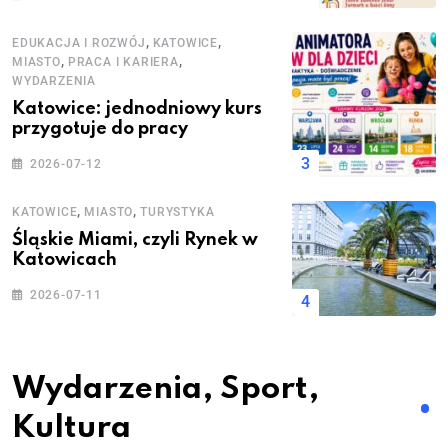
,
,
EDUKACJA I ROZWÓJ
KATOWICE
,
,
MIASTO
PRACA I KARIERA
WYDARZENIA
Katowice: jednodniowy kurs
przygotuje do pracy
2026-07-12
,
,
KATOWICE
MIASTO
TURYSTYKA
Śląskie Miami, czyli Rynek w
Katowicach
2026-07-11
Wydarzenia, Sport,
Kultura