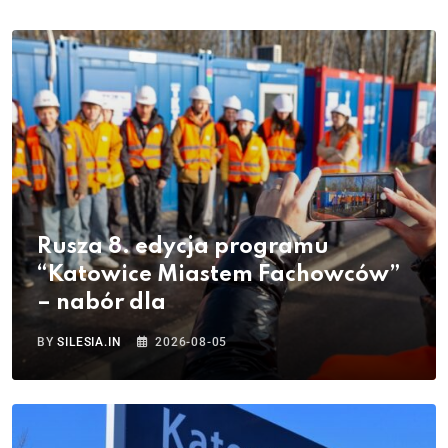
Rusza 8. edycja programu
“Katowice Miastem Fachowców”
– nabór dla
BY
SILESIA.IN
2026-08-05