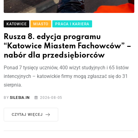
KATOWICE
MIASTO
PRACA I KARIERA
Rusza 8. edycja programu
“Katowice Miastem Fachowców” –
nabór dla przedsiębiorców
Ponad 7 tysięcy uczniów, 400 wizyt studyjnych i 65 listów
intencyjnych – katowickie firmy mogą zgłaszać się do 31
sierpnia.
BY
SILESIA.IN
2026-08-05
CZYTAJ WIĘCEJ