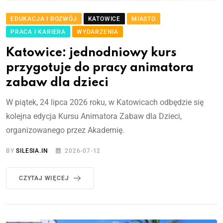
EDUKACJA I ROZWÓJ
KATOWICE
MIASTO
PRACA I KARIERA
WYDARZENIA
Katowice: jednodniowy kurs
przygotuje do pracy animatora
zabaw dla dzieci
W piątek, 24 lipca 2026 roku, w Katowicach odbędzie się
kolejna edycja Kursu Animatora Zabaw dla Dzieci,
organizowanego przez Akademię.
BY
SILESIA.IN
2026-07-12
CZYTAJ WIĘCEJ