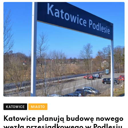
KATOWICE
MIASTO
Katowice planują budowę nowego
węzła przesiadkowego w Podlesiu