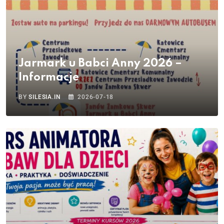
Jarmark u Babci Anny 2026 –
Informacje
BY
SILESIA.IN
2026-07-18