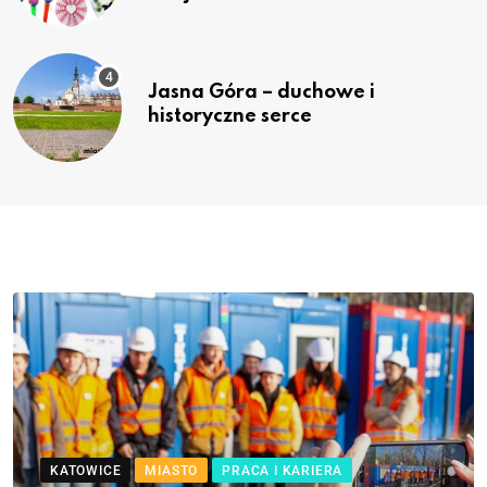
Jasna Góra – duchowe i
historyczne serce
KATOWICE
MIASTO
PRACA I KARIERA