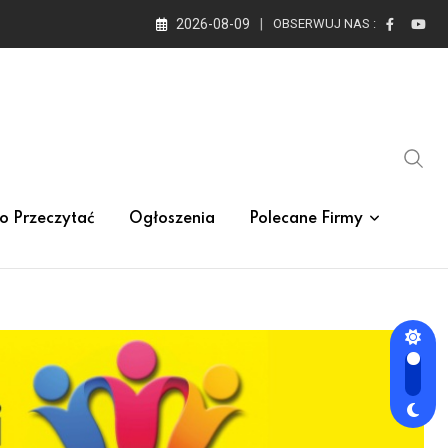
2026-08-09
OBSERWUJ NAS :
o Przeczytać
Ogłoszenia
Polecane Firmy