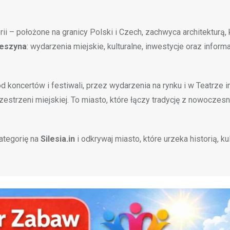
ii – położone na granicy Polski i Czech, zachwyca architekturą, 
ieszyna
: wydarzenia miejskie, kulturalne, inwestycje oraz inform
d koncertów i festiwali, przez wydarzenia na rynku i w Teatrze i
estrzeni miejskiej. To miasto, które łączy tradycję z nowoczes
kategorię na
Silesia.in
i odkrywaj miasto, które urzeka historią, kul