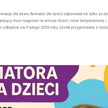
imacje dla dzieci Animator dla dzieci odpowiada nie tylko za d
adzący musi reagować na emocje dzieci, różne temperamenty i
ry odbędzie się 9 lutego 2026 roku, został przygotowany z myśl