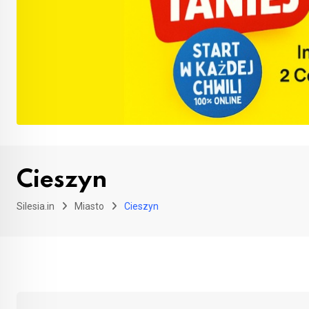
Cieszyn
Silesia.in
Miasto
Cieszyn