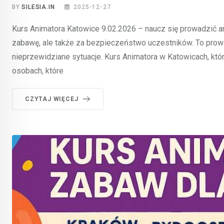
BY
SILESIA.IN
2025-12-27
Kurs Animatora Katowice 9.02.2026 – naucz się prowadzić an
zabawę, ale także za bezpieczeństwo uczestników. To prow
nieprzewidziane sytuacje. Kurs Animatora w Katowicach, któ
osobach, które
CZYTAJ WIĘCEJ