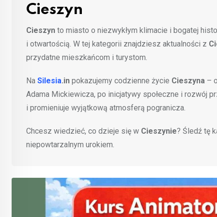
Cieszyn
Cieszyn
to miasto o niezwykłym klimacie i bogatej histor
i otwartością. W tej kategorii znajdziesz aktualności z
C
przydatne mieszkańcom i turystom.
Na
Silesia
.in
pokazujemy codzienne życie
Cieszyna
– o
Adama Mickiewicza, po inicjatywy społeczne i rozwój prz
i promieniuje wyjątkową atmosferą pogranicza.
Chcesz wiedzieć, co dzieje się w
Cieszynie
? Śledź tę 
niepowtarzalnym urokiem.