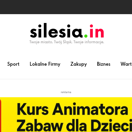
 animatora zabaw dla dzieci
Sport
Lokalne Firmy
Zakupy
Biznes
Wart
reklama