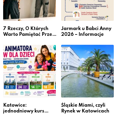
7 Rzeczy, O Których
Jarmark u Babci Anny
Warto Pamiętać Przed
2026 – Informacje
Remontem Mieszkania
Katowice:
Śląskie Miami, czyli
jednodniowy kurs
Rynek w Katowicach
przygotuje do pracy