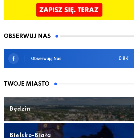
OBSERWUJ NAS
0.8K
Obserwują Nas
TWOJE MIASTO
Będzin
Bielsko-Biała