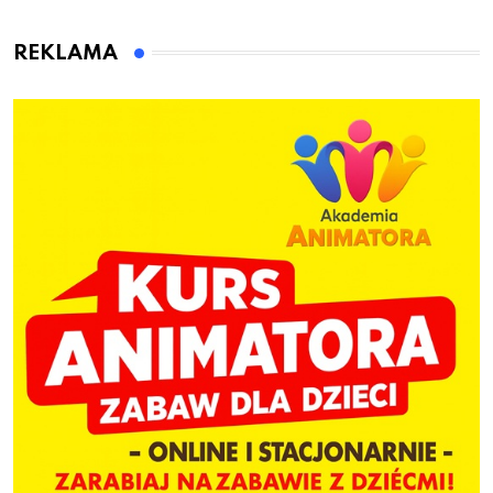
animatora zabaw dla
dzieci
REKLAMA