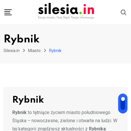
Skip
to
content
Rybnik
Silesia.in
Miasto
Rybnik
Rybnik
Rybnik
to tętniące życiem miasto południowego
Śląska – nowoczesne, zielone i otwarte na ludzi. W
tej kategorii znajdziesz aktualności z
Rybnika
: