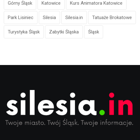
Górny Śląsk
Katowice
Kurs Animatora Katowice
Park Lisiniec
Silesia
Silesia.in
Tatuaże Brokatowe
Turystyka Śląsk
Zabytki Śląska
Śląsk