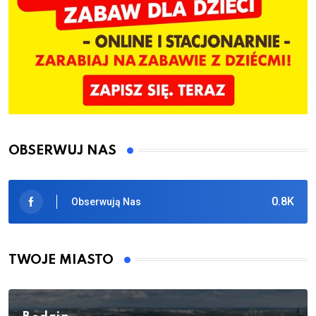
OBSERWUJ NAS
0.8K
Obserwują Nas
TWOJE MIASTO