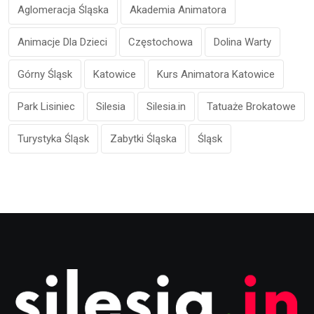
Aglomeracja Śląska
Akademia Animatora
Animacje Dla Dzieci
Częstochowa
Dolina Warty
Górny Śląsk
Katowice
Kurs Animatora Katowice
Park Lisiniec
Silesia
Silesia.in
Tatuaże Brokatowe
Turystyka Śląsk
Zabytki Śląska
Śląsk