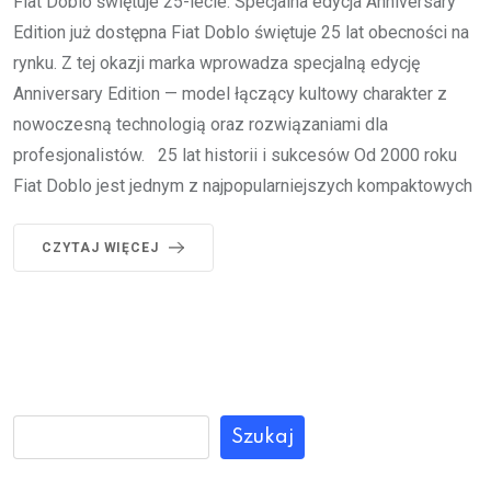
Fiat Doblo świętuje 25-lecie. Specjalna edycja Anniversary
Edition już dostępna Fiat Doblo świętuje 25 lat obecności na
rynku. Z tej okazji marka wprowadza specjalną edycję
Anniversary Edition — model łączący kultowy charakter z
nowoczesną technologią oraz rozwiązaniami dla
profesjonalistów. 25 lat historii i sukcesów Od 2000 roku
Fiat Doblo jest jednym z najpopularniejszych kompaktowych
CZYTAJ WIĘCEJ
Szukaj