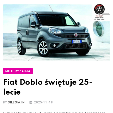
MOTORYZACJA
Fiat Doblo świętuje 25-
lecie
BY
SILESIA.IN
2025-11-18