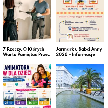
przedsiębiorców
7 Rzeczy, O Których
Jarmark u Babci Anny
Warto Pamiętać Przed
2026 – Informacje
Remontem Mieszkania