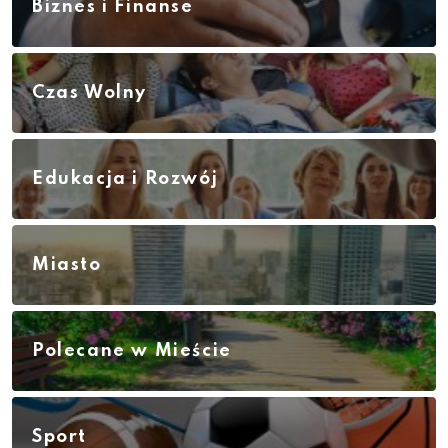
Biznes i Finanse
Czas Wolny
Edukacja i Rozwój
Miasto
Polecane w Mieście
Sport