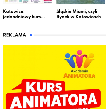
Katowice:
Śląskie Miami, czyli
jednodniowy kurs
Rynek w Katowicach
przygotuje do pracy
animatora zabaw dla
dzieci
REKLAMA