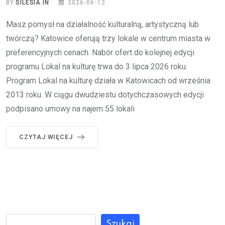
BY
SILESIA.IN
2026-06-12
Masz pomysł na działalność kulturalną, artystyczną lub
twórczą? Katowice oferują trzy lokale w centrum miasta w
preferencyjnych cenach. Nabór ofert do kolejnej edycji
programu Lokal na kulturę trwa do 3 lipca 2026 roku.
Program Lokal na kulturę działa w Katowicach od września
2013 roku. W ciągu dwudziestu dotychczasowych edycji
podpisano umowy na najem 55 lokali
CZYTAJ WIĘCEJ
Szukaj