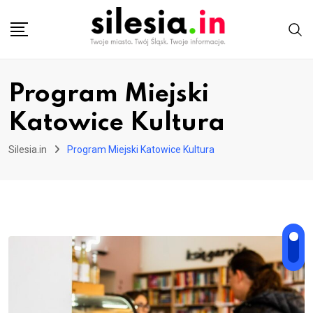
Skip
to
content
Program Miejski
Katowice Kultura
Silesia.in
Program Miejski Katowice Kultura