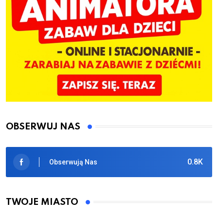
OBSERWUJ NAS
0.8K
Obserwują Nas
TWOJE MIASTO