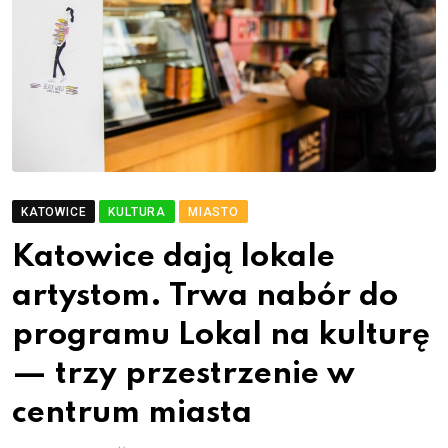
KATOWICE
KULTURA
MIASTO
Katowice dają lokale
artystom. Trwa nabór do
programu Lokal na kulturę
— trzy przestrzenie w
centrum miasta