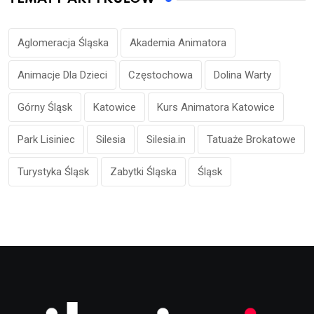
Aglomeracja Śląska
Akademia Animatora
Animacje Dla Dzieci
Częstochowa
Dolina Warty
Górny Śląsk
Katowice
Kurs Animatora Katowice
Park Lisiniec
Silesia
Silesia.in
Tatuaże Brokatowe
Turystyka Śląsk
Zabytki Śląska
Śląsk