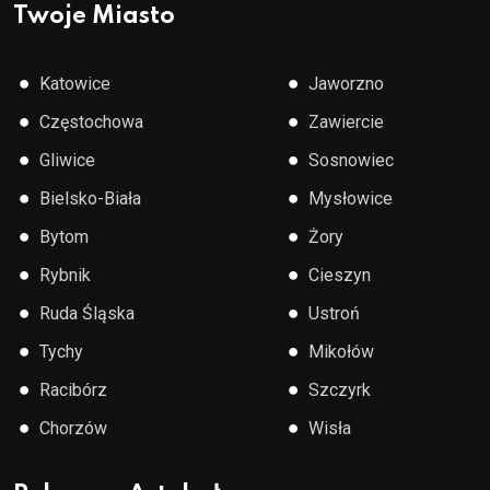
Twoje Miasto
●
●
Katowice
Jaworzno
●
●
Częstochowa
Zawiercie
●
●
Gliwice
Sosnowiec
●
●
Bielsko-Biała
Mysłowice
●
●
Bytom
Żory
●
●
Rybnik
Cieszyn
●
●
Ruda Śląska
Ustroń
●
●
Tychy
Mikołów
●
●
Racibórz
Szczyrk
●
●
Chorzów
Wisła