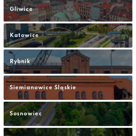
Gliwice
Katowice
Rybnik
Siemianowice Śląskie
Sosnowiec