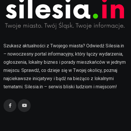
Szukasz aktualności z Twojego miasta? Odwiedź Silesia.in
– nowoczesny portal informacyjny, który łączy wydarzenia,
ogłoszenia, lokalny biznes i porady mieszkańców w jednym
miejscu. Sprawdź, co dzieje się w Twojej okolicy, poznaj
najciekawsze inicjatywy i bądź na bieżąco z lokalnymi
tematami. Silesia.in – serwis bliski ludziom i miejscom!