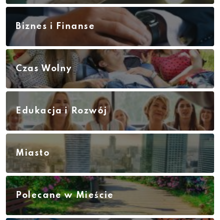
Biznes i Finanse
Czas Wolny
Edukacja i Rozwój
Miasto
Polecane w Mieście