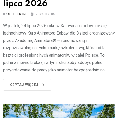
lipca 2026
BY
SILESIA.IN
2026-07-05
W piątek, 24 lipca 2026 roku w Katowicach odbędzie się
jednodniowy Kurs Animatora Zabaw dla Dzieci organizowany
przez Akademię Animatora® — renomowaną i
rozpoznawalną na rynku markę szkoleniową, która od lat
kształci profesjonalnych animatorów w całej Polsce. To
jedna z niewielu okazji w tym roku, żeby zdobyć pełne
przygotowanie do pracy jako animator bezpośrednio na
CZYTAJ WIĘCEJ