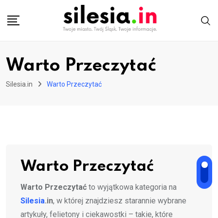
Skip
to
content
Warto Przeczytać
Silesia.in
Warto Przeczytać
Warto Przeczytać
Warto Przeczytać
to wyjątkowa kategoria na
Silesia
.in
, w której znajdziesz starannie wybrane
artykuły, felietony i ciekawostki – takie, które