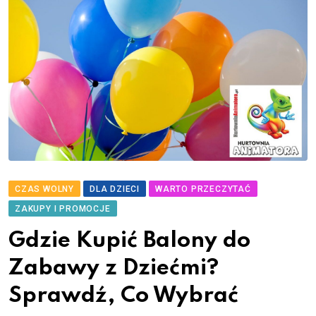
CZAS WOLNY
DLA DZIECI
WARTO PRZECZYTAĆ
ZAKUPY I PROMOCJE
Gdzie Kupić Balony do
Zabawy z Dziećmi?
Sprawdź, Co Wybrać