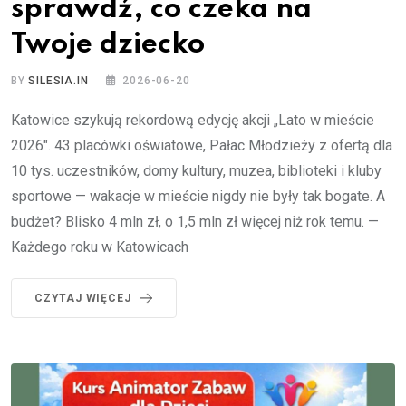
sprawdź, co czeka na
Twoje dziecko
BY
SILESIA.IN
2026-06-20
Katowice szykują rekordową edycję akcji „Lato w mieście
2026″. 43 placówki oświatowe, Pałac Młodzieży z ofertą dla
10 tys. uczestników, domy kultury, muzea, biblioteki i kluby
sportowe — wakacje w mieście nigdy nie były tak bogate. A
budżet? Blisko 4 mln zł, o 1,5 mln zł więcej niż rok temu. —
Każdego roku w Katowicach
CZYTAJ WIĘCEJ