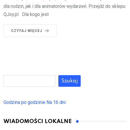
dla rodzin, jak i dla animatorów wydarzeń. Przejdź do sklepu
QJoy.pl Dla kogo jest
CZYTAJ WIĘCEJ
Szukaj
Godzina po godzinie
Na 16 dni
WIADOMOŚCI LOKALNE