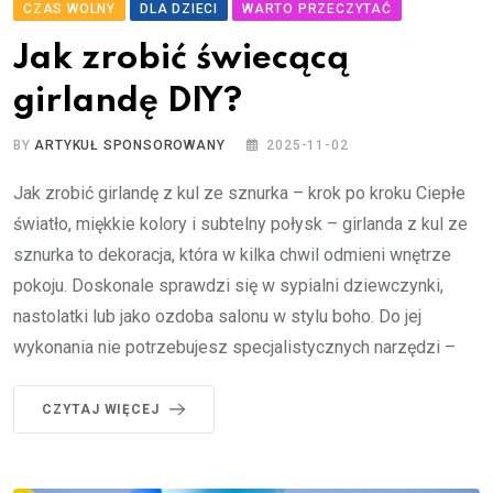
CZAS WOLNY
DLA DZIECI
WARTO PRZECZYTAĆ
Jak zrobić świecącą
girlandę DIY?
BY
ARTYKUŁ SPONSOROWANY
2025-11-02
Jak zrobić girlandę z kul ze sznurka – krok po kroku Ciepłe
światło, miękkie kolory i subtelny połysk – girlanda z kul ze
sznurka to dekoracja, która w kilka chwil odmieni wnętrze
pokoju. Doskonale sprawdzi się w sypialni dziewczynki,
nastolatki lub jako ozdoba salonu w stylu boho. Do jej
wykonania nie potrzebujesz specjalistycznych narzędzi –
CZYTAJ WIĘCEJ