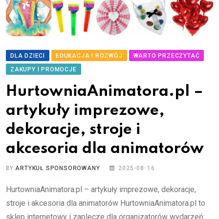
DLA DZIECI
EDUKACJA I ROZWÓJ
WARTO PRZECZYTAĆ
ZAKUPY I PROMOCJE
HurtowniaAnimatora.pl –
artykuły imprezowe,
dekoracje, stroje i
akcesoria dla animatorów
BY
ARTYKUŁ SPONSOROWANY
2025-08-16
HurtowniaAnimatora.pl – artykuły imprezowe, dekoracje,
stroje i akcesoria dla animatorów HurtowniaAnimatora.pl to
sklep internetowy i zaplecze dla organizatorów wydarzeń: