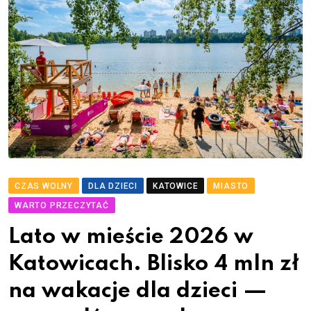
CZAS WOLNY
DLA DZIECI
KATOWICE
MIASTO
WARTO PRZECZYTAĆ
Lato w mieście 2026 w
Katowicach. Blisko 4 mln zł
na wakacje dla dzieci —