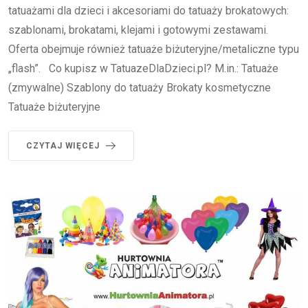
tatuażami dla dzieci i akcesoriami do tatuaży brokatowych:
szablonami, brokatami, klejami i gotowymi zestawami.
Oferta obejmuje również tatuaże biżuteryjne/metaliczne typu
„flash”. Co kupisz w TatuazeDlaDzieci.pl? M.in.: Tatuaże
(zmywalne) Szablony do tatuaży Brokaty kosmetyczne
Tatuaże biżuteryjne
CZYTAJ WIĘCEJ