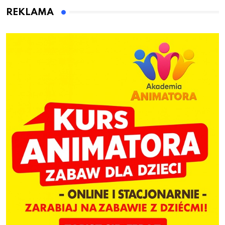
dzieci
REKLAMA