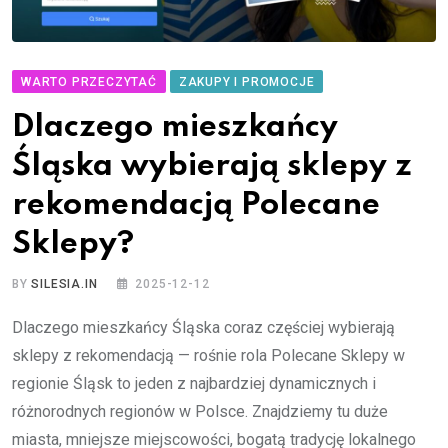
WARTO PRZECZYTAĆ
ZAKUPY I PROMOCJE
Dlaczego mieszkańcy
Śląska wybierają sklepy z
rekomendacją Polecane
Sklepy?
BY
SILESIA.IN
2025-12-12
Dlaczego mieszkańcy Śląska coraz częściej wybierają
sklepy z rekomendacją — rośnie rola Polecane Sklepy w
regionie Śląsk to jeden z najbardziej dynamicznych i
różnorodnych regionów w Polsce. Znajdziemy tu duże
miasta, mniejsze miejscowości, bogatą tradycję lokalnego