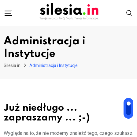
Skip
to
content
Administracja i
Instytucje
Silesia.in
Administracja i Instytucje
Już niedługo ...
zapraszamy ... ;-)
Wygląda na to, że nie możemy znaleźć tego, czego szukasz.