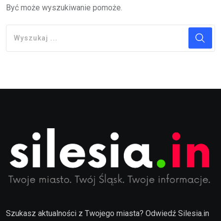
Być może wyszukiwanie pomoże.
Szukasz aktualności z Twojego miasta? Odwiedź Silesia.in