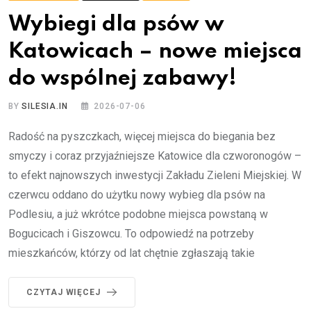
Wybiegi dla psów w
Katowicach – nowe miejsca
do wspólnej zabawy!
BY
SILESIA.IN
2026-07-06
Radość na pyszczkach, więcej miejsca do biegania bez
smyczy i coraz przyjaźniejsze Katowice dla czworonogów –
to efekt najnowszych inwestycji Zakładu Zieleni Miejskiej. W
czerwcu oddano do użytku nowy wybieg dla psów na
Podlesiu, a już wkrótce podobne miejsca powstaną w
Bogucicach i Giszowcu. To odpowiedź na potrzeby
mieszkańców, którzy od lat chętnie zgłaszają takie
CZYTAJ WIĘCEJ