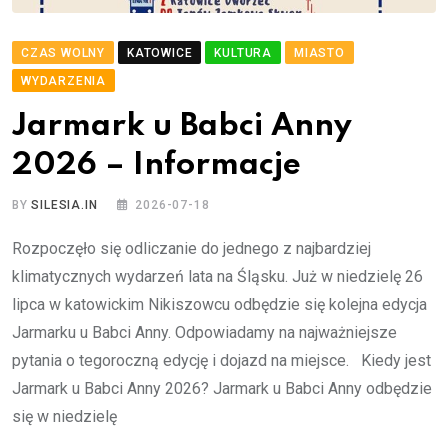
CZAS WOLNY
KATOWICE
KULTURA
MIASTO
WYDARZENIA
Jarmark u Babci Anny
2026 – Informacje
BY
SILESIA.IN
2026-07-18
Rozpoczęło się odliczanie do jednego z najbardziej
klimatycznych wydarzeń lata na Śląsku. Już w niedzielę 26
lipca w katowickim Nikiszowcu odbędzie się kolejna edycja
Jarmarku u Babci Anny. Odpowiadamy na najważniejsze
pytania o tegoroczną edycję i dojazd na miejsce. Kiedy jest
Jarmark u Babci Anny 2026? Jarmark u Babci Anny odbędzie
się w niedzielę