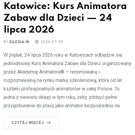
Katowice: Kurs Animatora
Zabaw dla Dzieci — 24
lipca 2026
BY
SILESIA.IN
2026-07-05
W piątek, 24 lipca 2026 roku w Katowicach odbędzie się
jednodniowy Kurs Animatora Zabaw dla Dzieci organizowany
przez Akademię Animatora® — renomowaną i
rozpoznawalną na rynku markę szkoleniową, która od lat
kształci profesjonalnych animatorów w całej Polsce. To
jedna z niewielu okazji w tym roku, żeby zdobyć pełne
przygotowanie do pracy jako animator bezpośrednio na
CZYTAJ WIĘCEJ