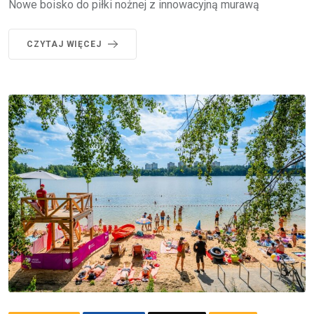
Nowe boisko do piłki nożnej z innowacyjną murawą
CZYTAJ WIĘCEJ