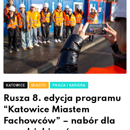
KATOWICE
MIASTO
PRACA I KARIERA
Rusza 8. edycja programu
“Katowice Miastem
Fachowców” – nabór dla