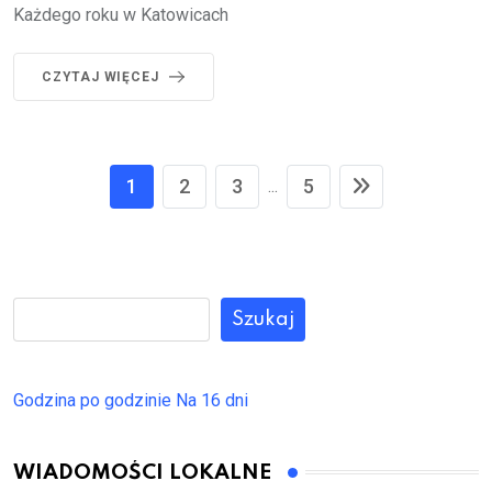
Każdego roku w Katowicach
CZYTAJ WIĘCEJ
1
2
3
5
...
Szukaj
Godzina po godzinie
Na 16 dni
WIADOMOŚCI LOKALNE