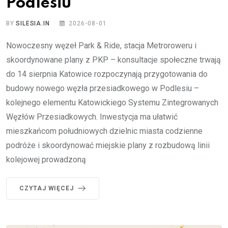
Podlesiu
BY
SILESIA.IN
2026-08-01
Nowoczesny węzeł Park & Ride, stacja Metroroweru i
skoordynowane plany z PKP – konsultacje społeczne trwają
do 14 sierpnia Katowice rozpoczynają przygotowania do
budowy nowego węzła przesiadkowego w Podlesiu –
kolejnego elementu Katowickiego Systemu Zintegrowanych
Węzłów Przesiadkowych. Inwestycja ma ułatwić
mieszkańcom południowych dzielnic miasta codzienne
podróże i skoordynować miejskie plany z rozbudową linii
kolejowej prowadzoną
CZYTAJ WIĘCEJ