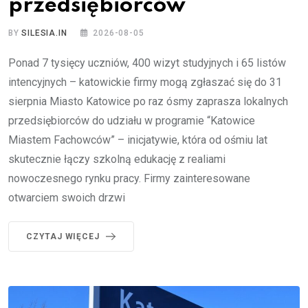
przedsiębiorców
BY
SILESIA.IN
2026-08-05
Ponad 7 tysięcy uczniów, 400 wizyt studyjnych i 65 listów
intencyjnych – katowickie firmy mogą zgłaszać się do 31
sierpnia Miasto Katowice po raz ósmy zaprasza lokalnych
przedsiębiorców do udziału w programie “Katowice
Miastem Fachowców” – inicjatywie, która od ośmiu lat
skutecznie łączy szkolną edukację z realiami
nowoczesnego rynku pracy. Firmy zainteresowane
otwarciem swoich drzwi
CZYTAJ WIĘCEJ