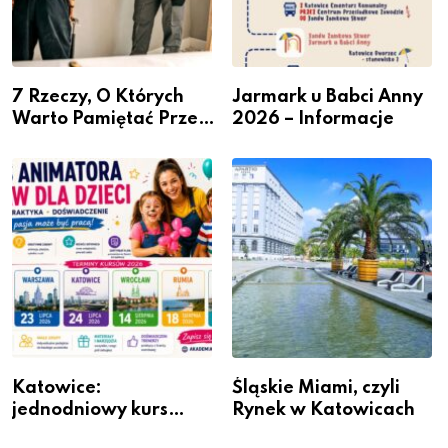
7 Rzeczy, O Których
Jarmark u Babci Anny
Warto Pamiętać Przed
2026 – Informacje
Remontem Mieszkania
Katowice:
Śląskie Miami, czyli
jednodniowy kurs
Rynek w Katowicach
przygotuje do pracy