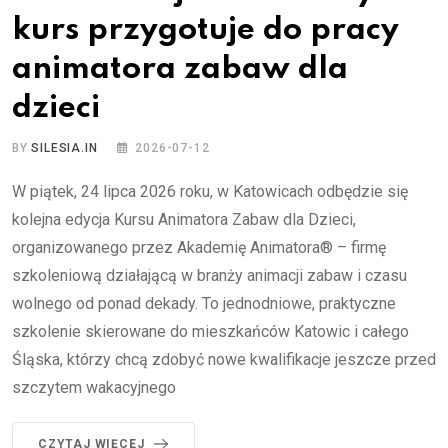
kurs przygotuje do pracy
animatora zabaw dla
dzieci
BY
SILESIA.IN
2026-07-12
W piątek, 24 lipca 2026 roku, w Katowicach odbędzie się
kolejna edycja Kursu Animatora Zabaw dla Dzieci,
organizowanego przez Akademię Animatora® – firmę
szkoleniową działającą w branży animacji zabaw i czasu
wolnego od ponad dekady. To jednodniowe, praktyczne
szkolenie skierowane do mieszkańców Katowic i całego
Śląska, którzy chcą zdobyć nowe kwalifikacje jeszcze przed
szczytem wakacyjnego
CZYTAJ WIĘCEJ