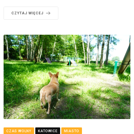
CZYTAJ WIĘCEJ
CZAS WOLNY
KATOWICE
MIASTO