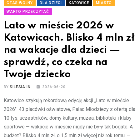
CZAS WOLNY
DLA DZIECI
KATOWICE
MIASTO
WARTO PRZECZYTAĆ
Lato w mieście 2026 w
Katowicach. Blisko 4 mln zł
na wakacje dla dzieci —
sprawdź, co czeka na
Twoje dziecko
BY
SILESIA.IN
2026-06-20
Katowice szykują rekordową edycję akcji „Lato w mieście
2026″. 43 placówki oświatowe, Pałac Młodzieży z ofertą dla
10 tys. uczestników, domy kultury, muzea, biblioteki i kluby
sportowe — wakacje w mieście nigdy nie były tak bogate. A
budżet? Blisko 4 mln zł, o 1,5 mln zł więcej niż rok temu. —