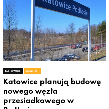
KATOWICE
MIASTO
Katowice planują budowę
nowego węzła
przesiadkowego w