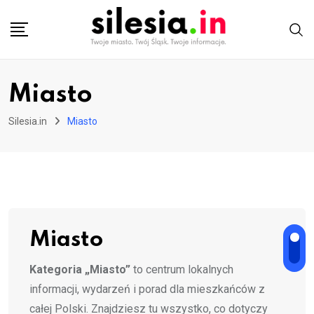
Skip
to
content
Miasto
Silesia.in
Miasto
Miasto
Kategoria „Miasto”
to centrum lokalnych
informacji, wydarzeń i porad dla mieszkańców z
całej Polski. Znajdziesz tu wszystko, co dotyczy