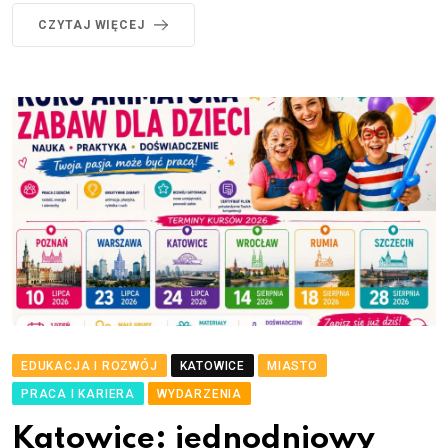
CZYTAJ WIĘCEJ
EDUKACJA I ROZWÓJ
KATOWICE
MIASTO
PRACA I KARIERA
WYDARZENIA
Katowice: jednodniowy