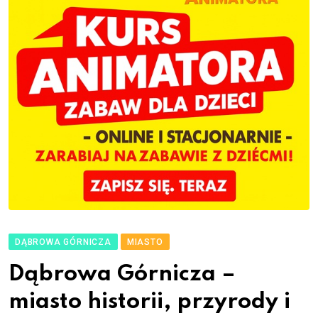
DĄBROWA GÓRNICZA
MIASTO
Dąbrowa Górnicza –
miasto historii, przyrody i