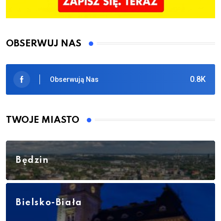
OBSERWUJ NAS
0.8K
Obserwują Nas
TWOJE MIASTO
Będzin
Bielsko-Biała