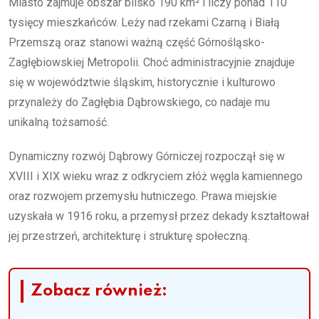
Miasto zajmuje obszar blisko 190 km² i liczy ponad 110
tysięcy mieszkańców. Leży nad rzekami Czarną i Białą
Przemszą oraz stanowi ważną część Górnośląsko-
Zagłębiowskiej Metropolii. Choć administracyjnie znajduje
się w województwie śląskim, historycznie i kulturowo
przynależy do Zagłębia Dąbrowskiego, co nadaje mu
unikalną tożsamość.
Dynamiczny rozwój Dąbrowy Górniczej rozpoczął się w
XVIII i XIX wieku wraz z odkryciem złóż węgla kamiennego
oraz rozwojem przemysłu hutniczego. Prawa miejskie
uzyskała w 1916 roku, a przemysł przez dekady kształtował
jej przestrzeń, architekturę i strukturę społeczną.
Zobacz również: