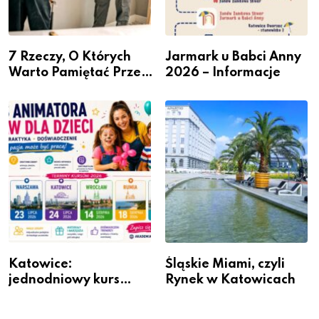
7 Rzeczy, O Których
Jarmark u Babci Anny
Warto Pamiętać Przed
2026 – Informacje
Remontem Mieszkania
Katowice:
Śląskie Miami, czyli
jednodniowy kurs
Rynek w Katowicach
przygotuje do pracy
animatora zabaw dla