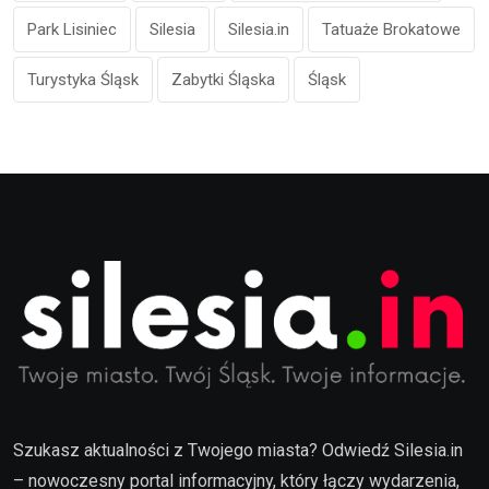
Park Lisiniec
Silesia
Silesia.in
Tatuaże Brokatowe
Turystyka Śląsk
Zabytki Śląska
Śląsk
Szukasz aktualności z Twojego miasta? Odwiedź Silesia.in
– nowoczesny portal informacyjny, który łączy wydarzenia,