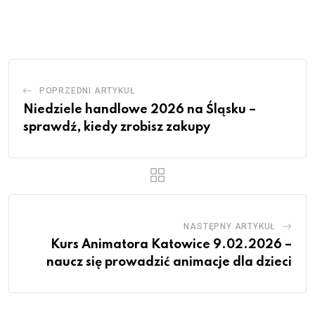
via
Email
POPRZEDNI ARTYKUŁ
Niedziele handlowe 2026 na Śląsku –
sprawdź, kiedy zrobisz zakupy
NASTĘPNY ARTYKUŁ
Kurs Animatora Katowice 9.02.2026 –
naucz się prowadzić animacje dla dzieci