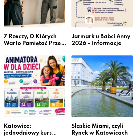
7 Rzeczy, O Których
Jarmark u Babci Anny
Warto Pamiętać Przed
2026 – Informacje
Remontem Mieszkania
Katowice:
Śląskie Miami, czyli
jednodniowy kurs
Rynek w Katowicach