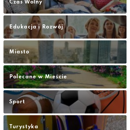
Czas Wolny
Edukacja i Rozwój
Miasto
Polecane w Mieście
Sport
Turystyka