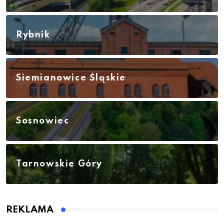
Rybnik
Siemianowice Śląskie
Sosnowiec
Tarnowskie Góry
REKLAMA