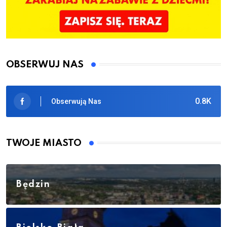
OBSERWUJ NAS
0.8K
Obserwują Nas
TWOJE MIASTO
Będzin