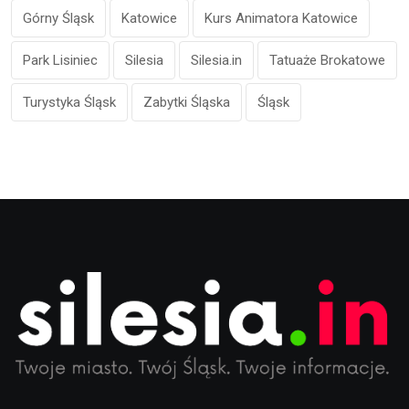
Górny Śląsk
Katowice
Kurs Animatora Katowice
Park Lisiniec
Silesia
Silesia.in
Tatuaże Brokatowe
Turystyka Śląsk
Zabytki Śląska
Śląsk