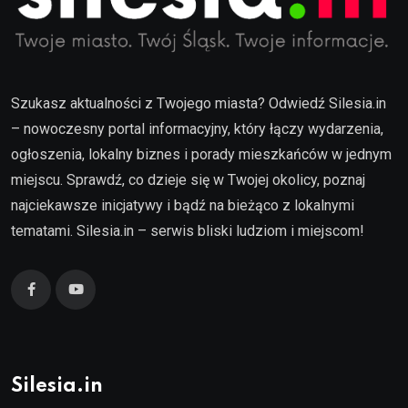
Szukasz aktualności z Twojego miasta? Odwiedź Silesia.in
– nowoczesny portal informacyjny, który łączy wydarzenia,
ogłoszenia, lokalny biznes i porady mieszkańców w jednym
miejscu. Sprawdź, co dzieje się w Twojej okolicy, poznaj
najciekawsze inicjatywy i bądź na bieżąco z lokalnymi
tematami. Silesia.in – serwis bliski ludziom i miejscom!
Silesia.in