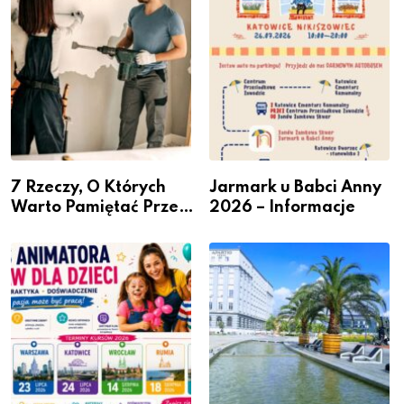
przedsiębiorców
7 Rzeczy, O Których
Jarmark u Babci Anny
Warto Pamiętać Przed
2026 – Informacje
Remontem Mieszkania