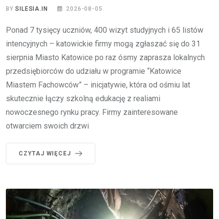
BY
SILESIA.IN
2026-08-05
Ponad 7 tysięcy uczniów, 400 wizyt studyjnych i 65 listów
intencyjnych – katowickie firmy mogą zgłaszać się do 31
sierpnia Miasto Katowice po raz ósmy zaprasza lokalnych
przedsiębiorców do udziału w programie “Katowice
Miastem Fachowców” – inicjatywie, która od ośmiu lat
skutecznie łączy szkolną edukację z realiami
nowoczesnego rynku pracy. Firmy zainteresowane
otwarciem swoich drzwi
CZYTAJ WIĘCEJ