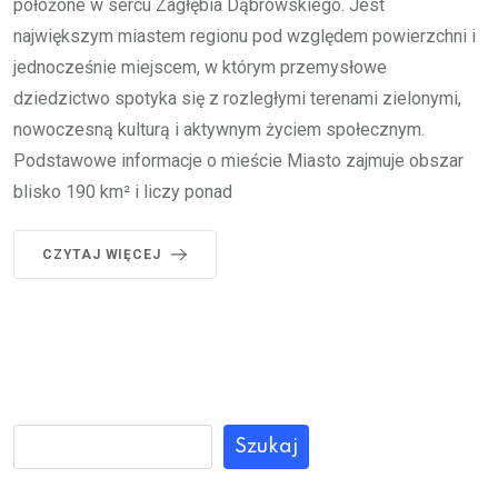
położone w sercu Zagłębia Dąbrowskiego. Jest
największym miastem regionu pod względem powierzchni i
jednocześnie miejscem, w którym przemysłowe
dziedzictwo spotyka się z rozległymi terenami zielonymi,
nowoczesną kulturą i aktywnym życiem społecznym.
Podstawowe informacje o mieście Miasto zajmuje obszar
blisko 190 km² i liczy ponad
CZYTAJ WIĘCEJ
Szukaj