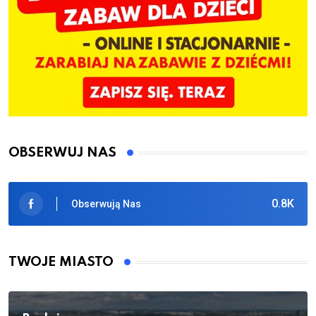
OBSERWUJ NAS
0.8K
Obserwują Nas
TWOJE MIASTO