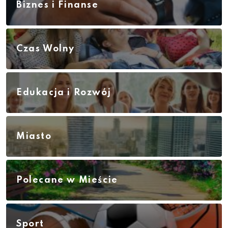
Biznes i Finanse
Czas Wolny
Edukacja i Rozwój
Miasto
Polecane w Mieście
Sport