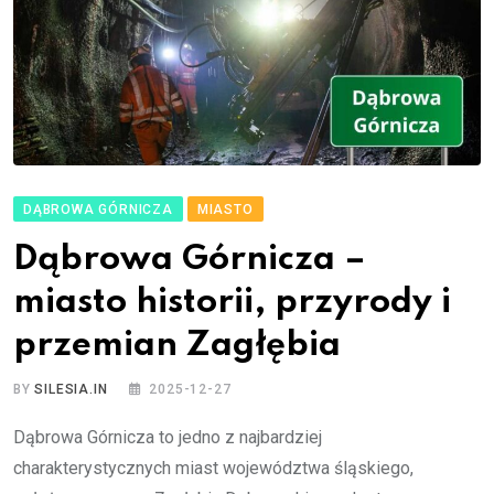
DĄBROWA GÓRNICZA
MIASTO
Dąbrowa Górnicza –
miasto historii, przyrody i
przemian Zagłębia
BY
SILESIA.IN
2025-12-27
Dąbrowa Górnicza to jedno z najbardziej
charakterystycznych miast województwa śląskiego,