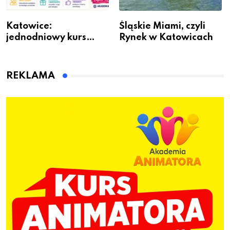
Katowice:
Śląskie Miami, czyli
jednodniowy kurs
Rynek w Katowicach
przygotuje do pracy
animatora zabaw dla
dzieci
REKLAMA