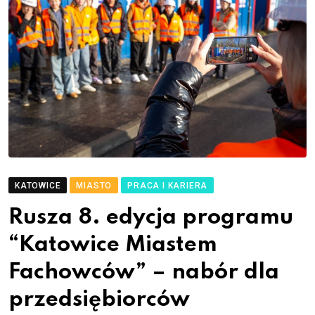
KATOWICE
MIASTO
PRACA I KARIERA
Rusza 8. edycja programu
“Katowice Miastem
Fachowców” – nabór dla
przedsiębiorców