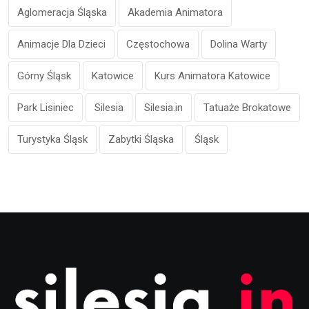
Aglomeracja Śląska
Akademia Animatora
Animacje Dla Dzieci
Częstochowa
Dolina Warty
Górny Śląsk
Katowice
Kurs Animatora Katowice
Park Lisiniec
Silesia
Silesia.in
Tatuaże Brokatowe
Turystyka Śląsk
Zabytki Śląska
Śląsk