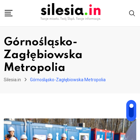
Skip
to
content
Górnośląsko-
Zagłębiowska
Metropolia
Silesia.in
Górnośląsko-Zagłębiowska Metropolia