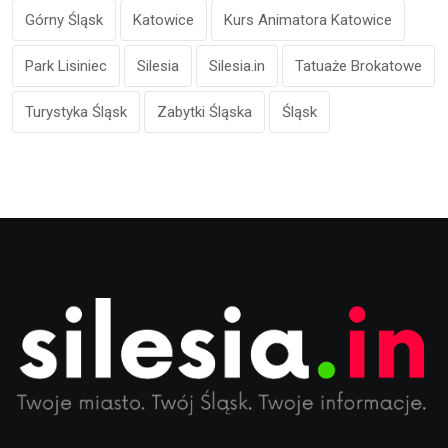
Górny Śląsk
Katowice
Kurs Animatora Katowice
Park Lisiniec
Silesia
Silesia.in
Tatuaże Brokatowe
Turystyka Śląsk
Zabytki Śląska
Śląsk