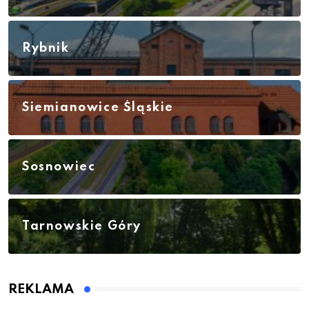
Rybnik
Siemianowice Śląskie
Sosnowiec
Tarnowskie Góry
REKLAMA