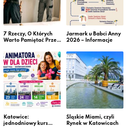
7 Rzeczy, O Których
Jarmark u Babci Anny
Warto Pamiętać Przed
2026 – Informacje
Remontem Mieszkania
Katowice:
Śląskie Miami, czyli
jednodniowy kurs
Rynek w Katowicach