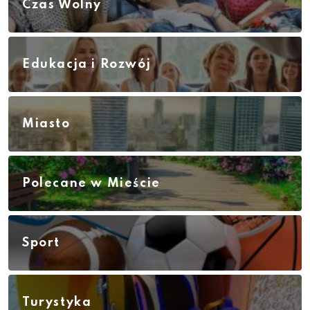
Czas Wolny
Edukacja i Rozwój
Miasto
Polecane w Mieście
Sport
Turystyka