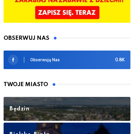
OBSERWUJ NAS
0.8K
Obserwują Nas
TWOJE MIASTO
Będzin