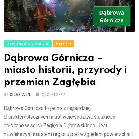
DĄBROWA GÓRNICZA
MIASTO
Dąbrowa Górnicza –
miasto historii, przyrody i
przemian Zagłębia
BY
SILESIA.IN
2025-12-27
Dąbrowa Górnicza to jedno z najbardziej
charakterystycznych miast województwa śląskiego,
położone w sercu Zagłębia Dąbrowskiego. Jest
największym miastem regionu pod względem powierzchni i