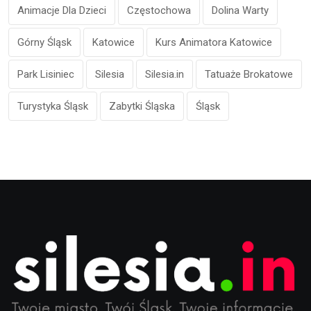
Animacje Dla Dzieci
Częstochowa
Dolina Warty
Górny Śląsk
Katowice
Kurs Animatora Katowice
Park Lisiniec
Silesia
Silesia.in
Tatuaże Brokatowe
Turystyka Śląsk
Zabytki Śląska
Śląsk