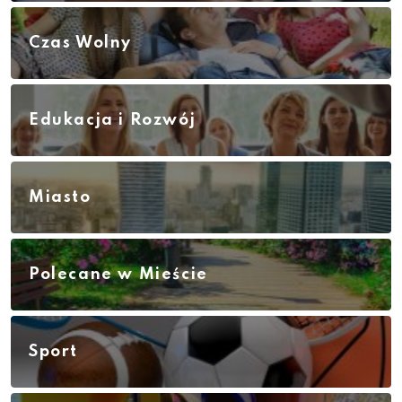
Czas Wolny
Edukacja i Rozwój
Miasto
Polecane w Mieście
Sport