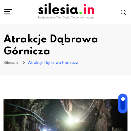
Skip
to
content
Atrakcje Dąbrowa
Górnicza
Silesia.in
Atrakcje Dąbrowa Górnicza