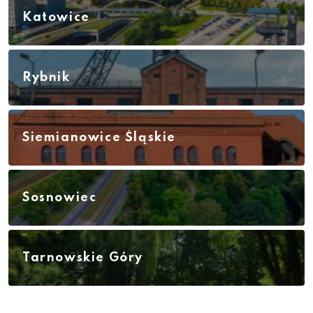
Katowice
Rybnik
Siemianowice Śląskie
Sosnowiec
Tarnowskie Góry