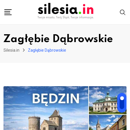
Skip
to
content
Zagłębie Dąbrowskie
Silesia.in
Zagłębie Dąbrowskie