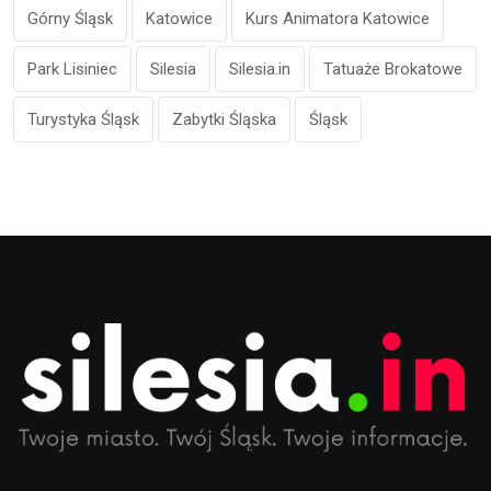
Górny Śląsk
Katowice
Kurs Animatora Katowice
Park Lisiniec
Silesia
Silesia.in
Tatuaże Brokatowe
Turystyka Śląsk
Zabytki Śląska
Śląsk