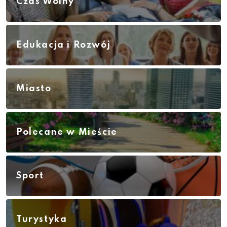
Czas Wolny
Edukacja i Rozwój
Miasto
Polecane w Mieście
Sport
Turystyka