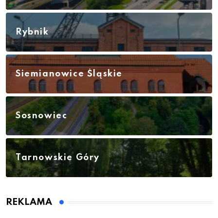
Rybnik
Siemianowice Śląskie
Sosnowiec
Tarnowskie Góry
REKLAMA