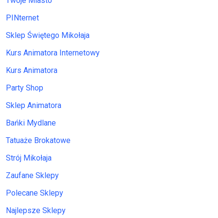
Twoje Miasto
PINternet
Sklep Świętego Mikołaja
Kurs Animatora Internetowy
Kurs Animatora
Party Shop
Sklep Animatora
Bańki Mydlane
Tatuaże Brokatowe
Strój Mikołaja
Zaufane Sklepy
Polecane Sklepy
Najlepsze Sklepy