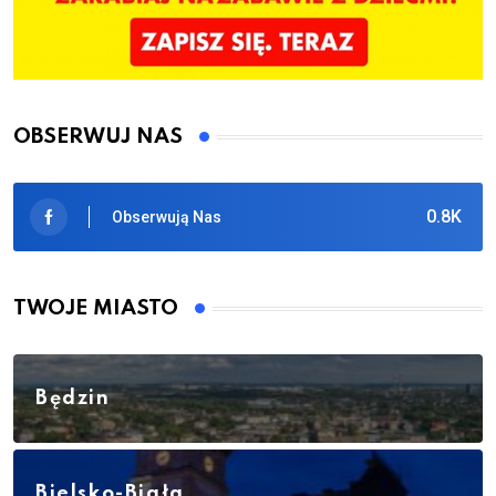
OBSERWUJ NAS
0.8K
Obserwują Nas
TWOJE MIASTO
Będzin
Bielsko-Biała