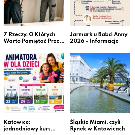
7 Rzeczy, O Których
Jarmark u Babci Anny
Warto Pamiętać Przed
2026 – Informacje
Remontem Mieszkania
Katowice:
Śląskie Miami, czyli
jednodniowy kurs
Rynek w Katowicach