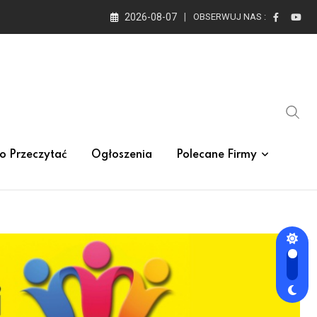
2026-08-07
OBSERWUJ NAS :
o Przeczytać
Ogłoszenia
Polecane Firmy