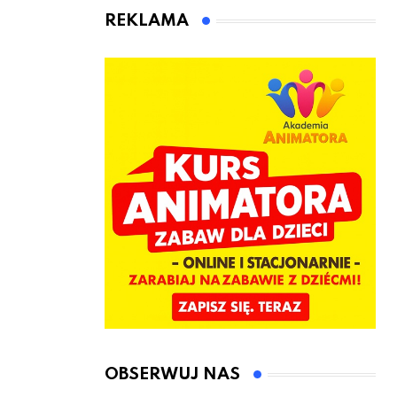
animatora
REKLAMA
zabaw dla
dzieci
OBSERWUJ NAS