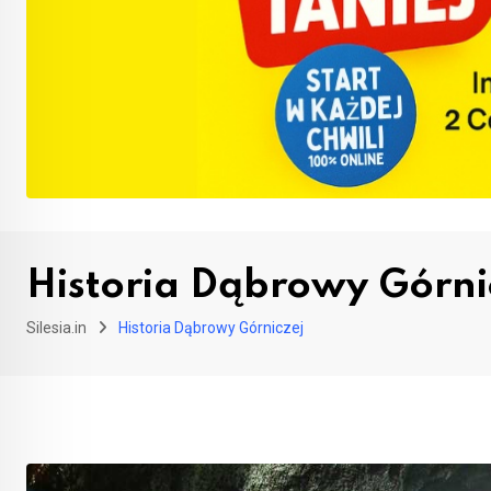
Historia Dąbrowy Górni
Silesia.in
Historia Dąbrowy Górniczej