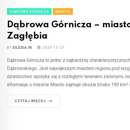
DĄBROWA GÓRNICZA
MIASTO
Dąbrowa Górnicza – miasto 
Zagłębia
BY
SILESIA.IN
2025-12-27
Dąbrowa Górnicza to jedno z najbardziej charakterystyczny
Dąbrowskiego. Jest największym miastem regionu pod wzg
dziedzictwo spotyka się z rozległymi terenami zielonymi
informacje o mieście Miasto zajmuje obszar blisko 190 km² i
CZYTAJ WIĘCEJ