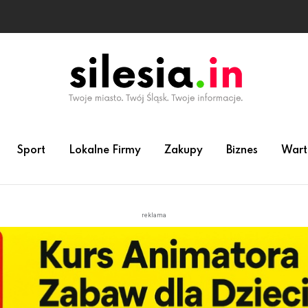
Sport
Lokalne Firmy
Zakupy
Biznes
Wart
reklama