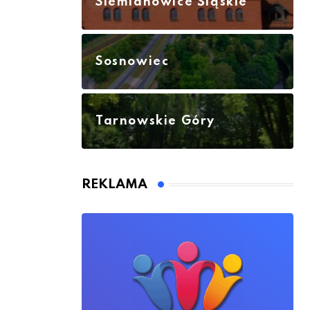
Siemianowice Śląskie
Sosnowiec
Tarnowskie Góry
REKLAMA