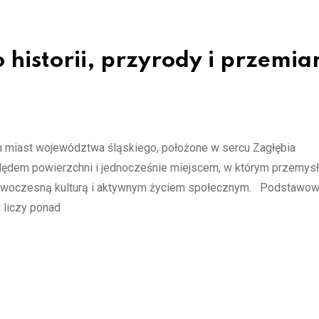
historii, przyrody i przemia
ch miast województwa śląskiego, położone w sercu Zagłębia
lędem powierzchni i jednocześnie miejscem, w którym przemys
, nowoczesną kulturą i aktywnym życiem społecznym. Podstawo
 liczy ponad