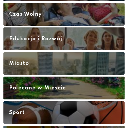
Czas Wolny
Edukacja i Rozwój
Miasto
Polecane w Mieście
Sport