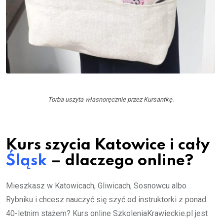
Torba uszyta własnoręcznie przez Kursantkę.
Kurs szycia Katowice i cały
Śląsk
– dlaczego online?
Mieszkasz w Katowicach, Gliwicach, Sosnowcu albo
Rybniku i chcesz nauczyć się szyć od instruktorki z ponad
40-letnim stażem? Kurs online SzkoleniaKrawieckie.pl jest