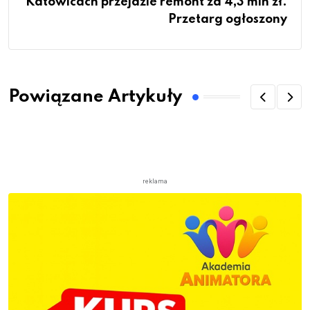
Katowicach przejdzie remont za 4,3 mln zł.
Przetarg ogłoszony
Powiązane Artykuły
reklama