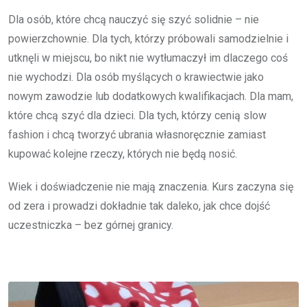
Dla osób, które chcą nauczyć się szyć solidnie – nie
powierzchownie. Dla tych, którzy próbowali samodzielnie i
utknęli w miejscu, bo nikt nie wytłumaczył im dlaczego coś
nie wychodzi. Dla osób myślących o krawiectwie jako
nowym zawodzie lub dodatkowych kwalifikacjach. Dla mam,
które chcą szyć dla dzieci. Dla tych, którzy cenią slow
fashion i chcą tworzyć ubrania własnoręcznie zamiast
kupować kolejne rzeczy, których nie będą nosić.
Wiek i doświadczenie nie mają znaczenia. Kurs zaczyna się
od zera i prowadzi dokładnie tak daleko, jak chce dojść
uczestniczka – bez górnej granicy.