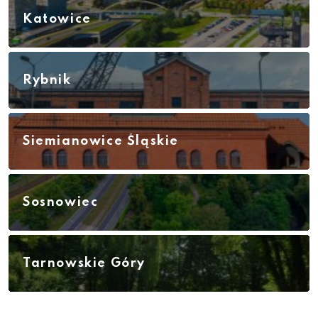
Katowice
Rybnik
Siemianowice Śląskie
Sosnowiec
Tarnowskie Góry