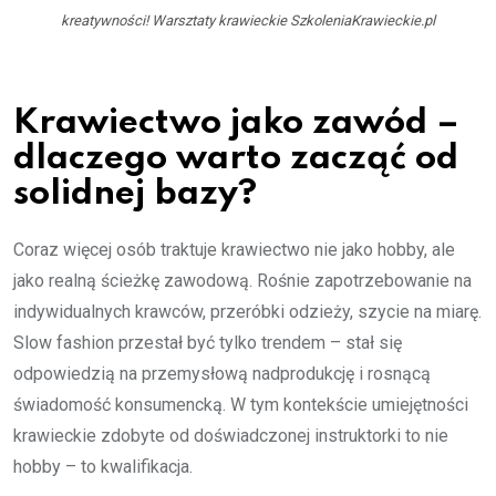
kreatywności! Warsztaty krawieckie SzkoleniaKrawieckie.pl
Krawiectwo jako zawód –
dlaczego warto zacząć od
solidnej bazy?
Coraz więcej osób traktuje krawiectwo nie jako hobby, ale
jako realną ścieżkę zawodową. Rośnie zapotrzebowanie na
indywidualnych krawców, przeróbki odzieży, szycie na miarę.
Slow fashion przestał być tylko trendem – stał się
odpowiedzią na przemysłową nadprodukcję i rosnącą
świadomość konsumencką. W tym kontekście umiejętności
krawieckie zdobyte od doświadczonej instruktorki to nie
hobby – to kwalifikacja.