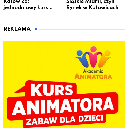
Katowice:
Śląskie Miami, czyli
jednodniowy kurs
Rynek w Katowicach
przygotuje do pracy
animatora zabaw dla
dzieci
REKLAMA