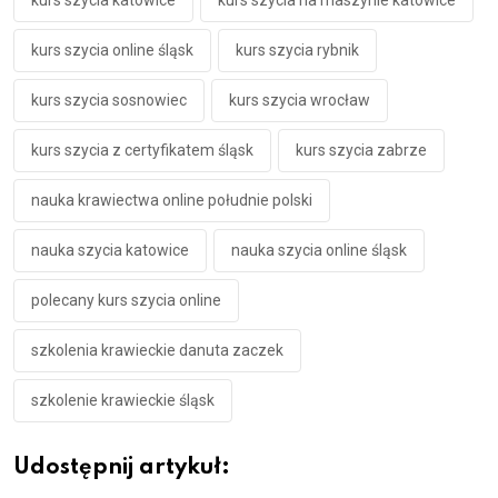
kurs szycia katowice
kurs szycia na maszynie katowice
kurs szycia online śląsk
kurs szycia rybnik
kurs szycia sosnowiec
kurs szycia wrocław
kurs szycia z certyfikatem śląsk
kurs szycia zabrze
nauka krawiectwa online południe polski
nauka szycia katowice
nauka szycia online śląsk
polecany kurs szycia online
szkolenia krawieckie danuta zaczek
szkolenie krawieckie śląsk
Udostępnij artykuł: