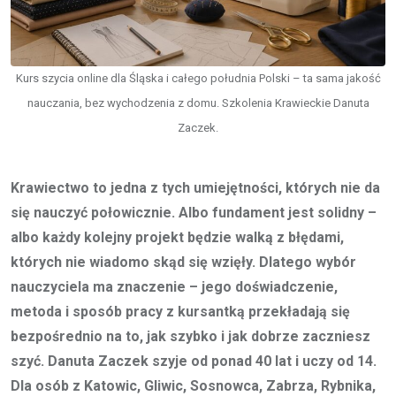
Kurs szycia online dla Śląska i całego południa Polski – ta sama jakość
nauczania, bez wychodzenia z domu. Szkolenia Krawieckie Danuta
Zaczek.
Krawiectwo to jedna z tych umiejętności, których nie da
się nauczyć połowicznie. Albo fundament jest solidny –
albo każdy kolejny projekt będzie walką z błędami,
których nie wiadomo skąd się wzięły. Dlatego wybór
nauczyciela ma znaczenie – jego doświadczenie,
metoda i sposób pracy z kursantką przekładają się
bezpośrednio na to, jak szybko i jak dobrze zaczniesz
szyć. Danuta Zaczek szyje od ponad 40 lat i uczy od 14.
Dla osób z Katowic, Gliwic, Sosnowca, Zabrza, Rybnika,