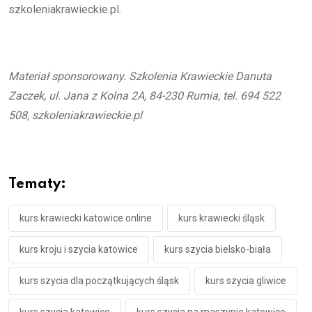
szkoleniakrawieckie.pl.
Materiał sponsorowany. Szkolenia Krawieckie Danuta
Zaczek, ul. Jana z Kolna 2A, 84-230 Rumia, tel. 694 522
508, szkoleniakrawieckie.pl
Tematy:
kurs krawiecki katowice online
kurs krawiecki śląsk
kurs kroju i szycia katowice
kurs szycia bielsko-biała
kurs szycia dla początkujących śląsk
kurs szycia gliwice