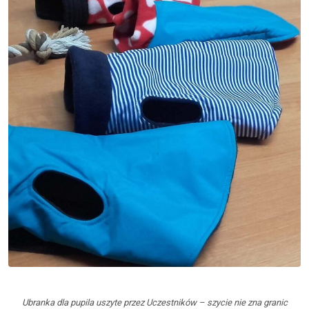
Ubranka dla pupila uszyte przez Uczestników – szycie nie zna granic