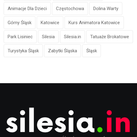
Animacje Dla Dzieci
Częstochowa
Dolina Warty
Górny Śląsk
Katowice
Kurs Animatora Katowice
Park Lisiniec
Silesia
Silesia.in
Tatuaże Brokatowe
Turystyka Śląsk
Zabytki Śląska
Śląsk