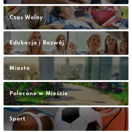
Czas Wolny
Edukacja i Rozwój
Miasto
Polecane w Mieście
Sport