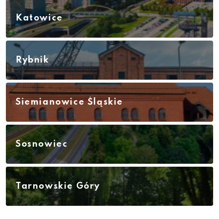
Katowice
Rybnik
Siemianowice Śląskie
Sosnowiec
Tarnowskie Góry