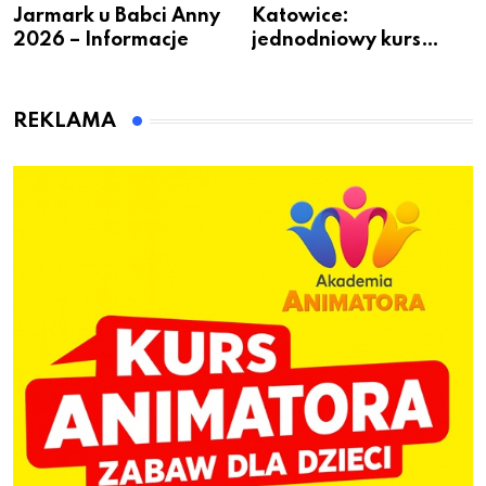
Jarmark u Babci Anny
Katowice:
2026 – Informacje
jednodniowy kurs
przygotuje do pracy
animatora zabaw dla
dzieci
REKLAMA