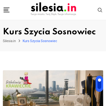
Skip
to
content
Kurs Szycia Sosnowiec
Silesia.in
Kurs Szycia Sosnowiec