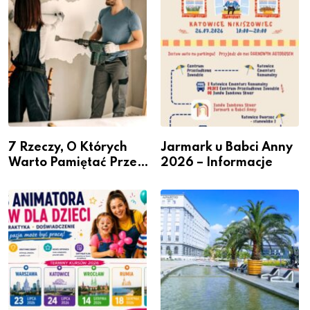
przedsiębiorców
7 Rzeczy, O Których
Jarmark u Babci Anny
Warto Pamiętać Przed
2026 – Informacje
Remontem Mieszkania