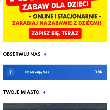
OBSERWUJ NAS
0.8K
Obserwują Nas
TWOJE MIASTO