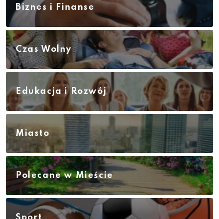
Biznes i Finanse
Czas Wolny
Edukacja i Rozwój
Miasto
Polecane w Mieście
Sport