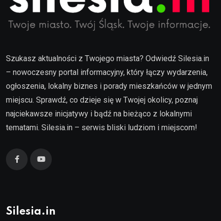
Szukasz aktualności z Twojego miasta? Odwiedź Silesia.in
– nowoczesny portal informacyjny, który łączy wydarzenia,
ogłoszenia, lokalny biznes i porady mieszkańców w jednym
miejscu. Sprawdź, co dzieje się w Twojej okolicy, poznaj
najciekawsze inicjatywy i bądź na bieżąco z lokalnymi
tematami. Silesia.in – serwis bliski ludziom i miejscom!
Silesia.in