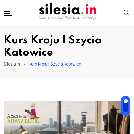
Skip
to
content
Kurs Kroju I Szycia
Katowice
Silesia.in
Kurs Kroju I Szycia Katowice