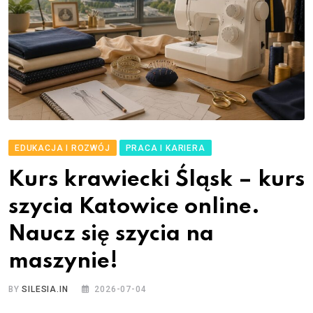
EDUKACJA I ROZWÓJ
PRACA I KARIERA
Kurs krawiecki Śląsk – kurs
szycia Katowice online.
Naucz się szycia na
maszynie!
BY
SILESIA.IN
2026-07-04