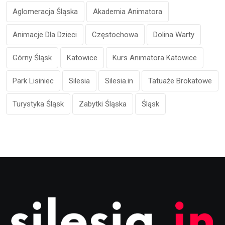
Aglomeracja Śląska
Akademia Animatora
Animacje Dla Dzieci
Częstochowa
Dolina Warty
Górny Śląsk
Katowice
Kurs Animatora Katowice
Park Lisiniec
Silesia
Silesia.in
Tatuaże Brokatowe
Turystyka Śląsk
Zabytki Śląska
Śląsk