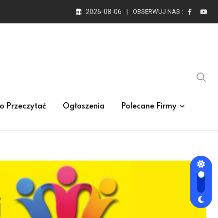
2026-08-06
OBSERWUJ NAS :
o Przeczytać
Ogłoszenia
Polecane Firmy