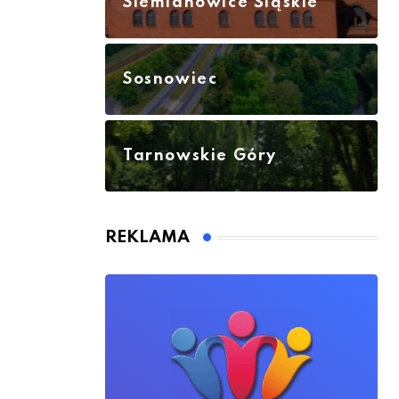
Siemianowice Śląskie
Sosnowiec
Tarnowskie Góry
REKLAMA