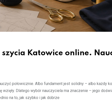
 szycia Katowice online. Nauc
nauczyć połowicznie. Albo fundament jest solidny – albo każdy ko
ię wzięły. Dlatego wybór nauczyciela ma znaczenie – jego doświ
nio na to, jak szybko i jak dobrze