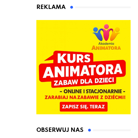
animatora
REKLAMA
zabaw dla
dzieci
OBSERWUJ NAS