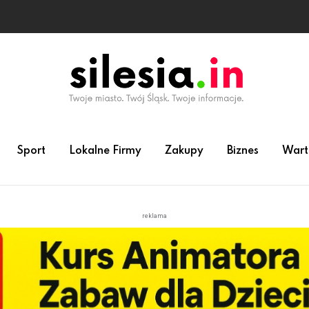
Sport
Lokalne Firmy
Zakupy
Biznes
Wart
reklama