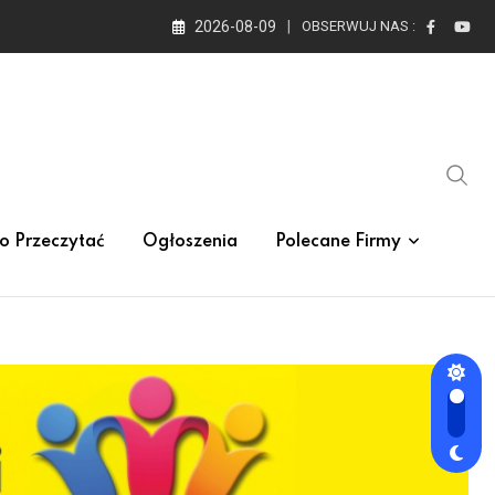
2026-08-09
OBSERWUJ NAS :
o Przeczytać
Ogłoszenia
Polecane Firmy