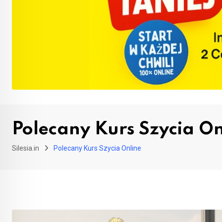
Polecany Kurs Szycia On
Silesia.in
Polecany Kurs Szycia Online