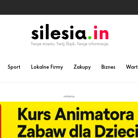
Sport
Lokalne Firmy
Zakupy
Biznes
Wart
reklama