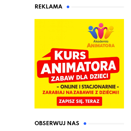
animatora
REKLAMA
zabaw dla
dzieci
OBSERWUJ NAS