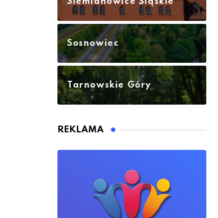
Siemianowice Śląskie
Sosnowiec
Tarnowskie Góry
REKLAMA