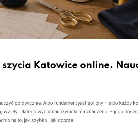
 szycia Katowice online. Nauc
nauczyć połowicznie. Albo fundament jest solidny – albo każdy ko
ię wzięły. Dlatego wybór nauczyciela ma znaczenie – jego doświ
nio na to, jak szybko i jak dobrze