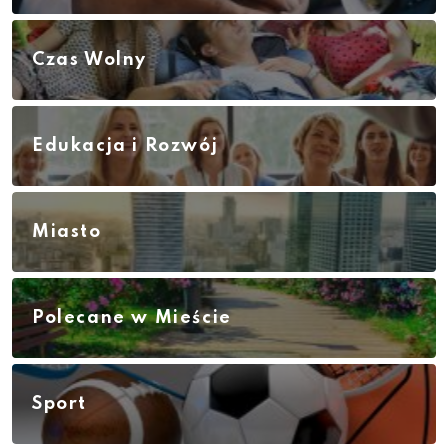
Czas Wolny
Edukacja i Rozwój
Miasto
Polecane w Mieście
Sport