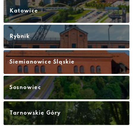
Katowice
Rybnik
Siemianowice Śląskie
Sosnowiec
Tarnowskie Góry