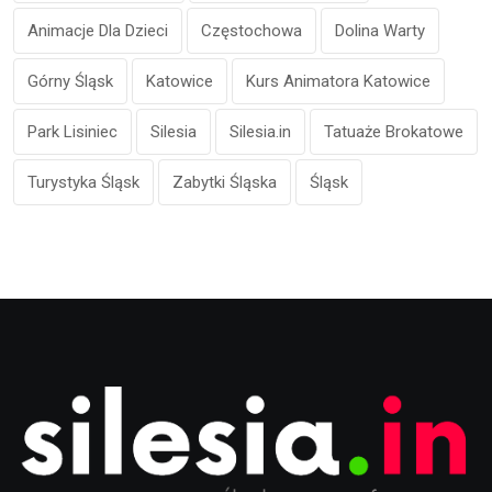
Animacje Dla Dzieci
Częstochowa
Dolina Warty
Górny Śląsk
Katowice
Kurs Animatora Katowice
Park Lisiniec
Silesia
Silesia.in
Tatuaże Brokatowe
Turystyka Śląsk
Zabytki Śląska
Śląsk