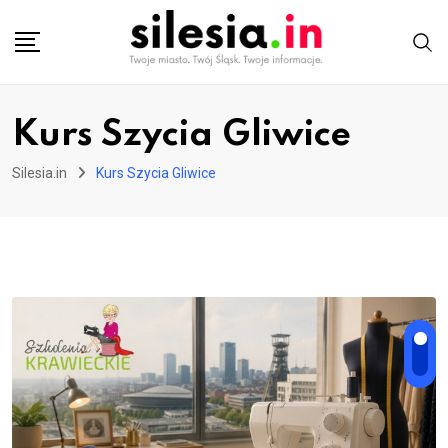
Skip
to
content
Kurs Szycia Gliwice
Silesia.in
Kurs Szycia Gliwice