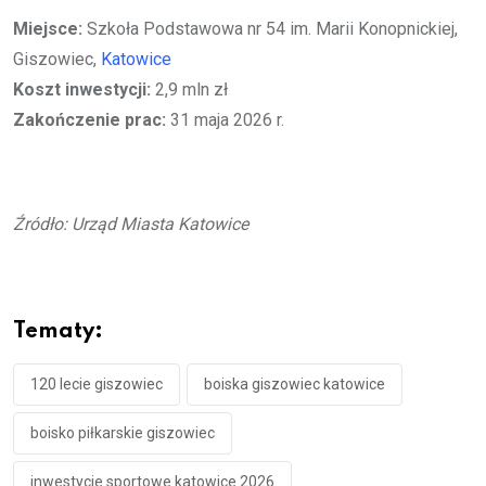
Miejsce:
Szkoła Podstawowa nr 54 im. Marii Konopnickiej,
Giszowiec,
Katowice
Koszt inwestycji:
2,9 mln zł
Zakończenie prac:
31 maja 2026 r.
Źródło: Urząd Miasta Katowice
Tematy:
120 lecie giszowiec
boiska giszowiec katowice
boisko piłkarskie giszowiec
inwestycje sportowe katowice 2026