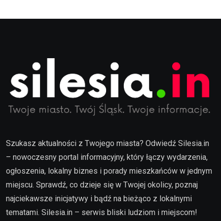
Szukasz aktualności z Twojego miasta? Odwiedź Silesia.in
– nowoczesny portal informacyjny, który łączy wydarzenia,
ogłoszenia, lokalny biznes i porady mieszkańców w jednym
miejscu. Sprawdź, co dzieje się w Twojej okolicy, poznaj
najciekawsze inicjatywy i bądź na bieżąco z lokalnymi
tematami. Silesia.in – serwis bliski ludziom i miejscom!