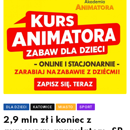
DLA DZIECI
KATOWICE
MIASTO
SPORT
2,9 mln zł i koniec z