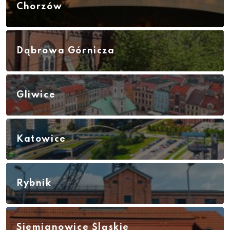
Chorzów
Dąbrowa Górnicza
Gliwice
Katowice
Rybnik
Siemianowice Śląskie