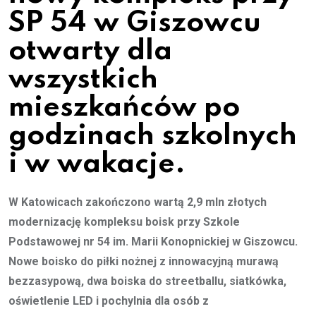
SP 54 w Giszowcu
otwarty dla
wszystkich
mieszkańców po
godzinach szkolnych
i w wakacje.
W Katowicach zakończono wartą 2,9 mln złotych
modernizację kompleksu boisk przy Szkole
Podstawowej nr 54 im. Marii Konopnickiej w Giszowcu.
Nowe boisko do piłki nożnej z innowacyjną murawą
bezzasypową, dwa boiska do streetballu, siatkówka,
oświetlenie LED i pochylnia dla osób z