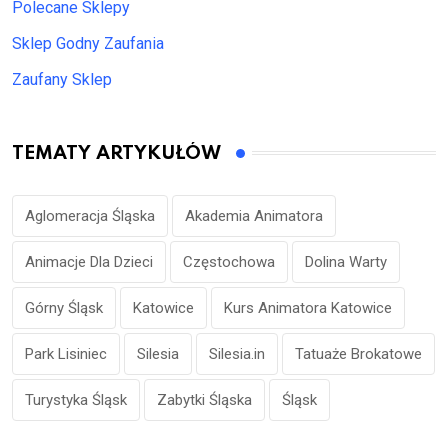
Polecane Sklepy
Sklep Godny Zaufania
Zaufany Sklep
TEMATY ARTYKUŁÓW
Aglomeracja Śląska
Akademia Animatora
Animacje Dla Dzieci
Częstochowa
Dolina Warty
Górny Śląsk
Katowice
Kurs Animatora Katowice
Park Lisiniec
Silesia
Silesia.in
Tatuaże Brokatowe
Turystyka Śląsk
Zabytki Śląska
Śląsk