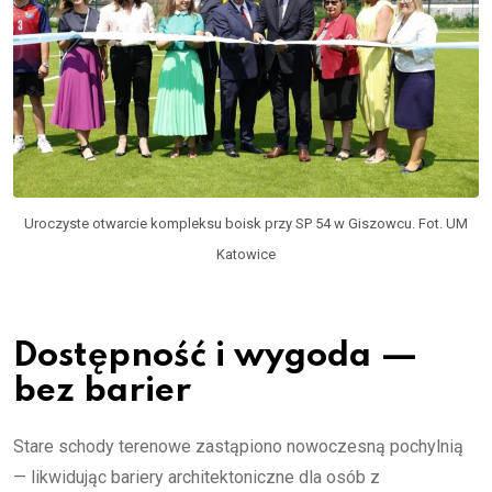
Uroczyste otwarcie kompleksu boisk przy SP 54 w Giszowcu. Fot. UM
Katowice
Dostępność i wygoda —
bez barier
Stare schody terenowe zastąpiono nowoczesną pochylnią
— likwidując bariery architektoniczne dla osób z