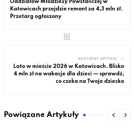
Oddziałów Młodzieży Powstańczej w
Katowicach przejdzie remont za 4,3 mln zł.
Przetarg ogłoszony
NASTĘPNY ARTYKUŁ
Lato w mieście 2026 w Katowicach. Blisko
4 mln zł na wakacje dla dzieci — sprawdź,
co czeka na Twoje dziecko
Powiązane Artykuły