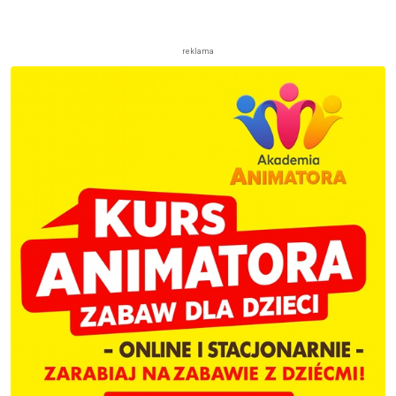
reklama