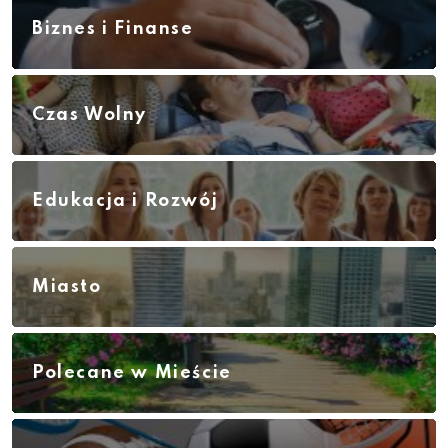
Biznes i Finanse
Czas Wolny
Edukacja i Rozwój
Miasto
Polecane w Mieście