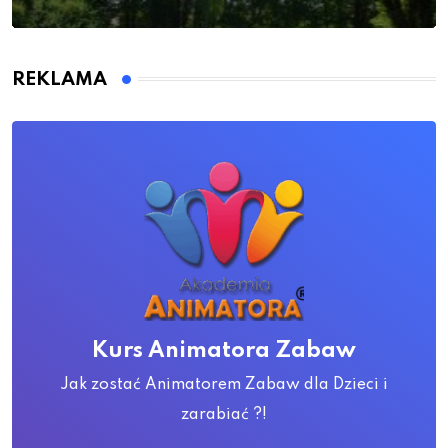
REKLAMA
Kurs Animatora Zabaw
Jak zostać Animatorem Zabaw dla Dzieci i
zarabiać ?!