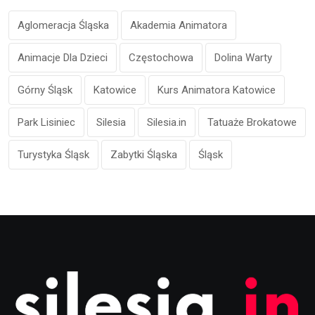
Aglomeracja Śląska
Akademia Animatora
Animacje Dla Dzieci
Częstochowa
Dolina Warty
Górny Śląsk
Katowice
Kurs Animatora Katowice
Park Lisiniec
Silesia
Silesia.in
Tatuaże Brokatowe
Turystyka Śląsk
Zabytki Śląska
Śląsk