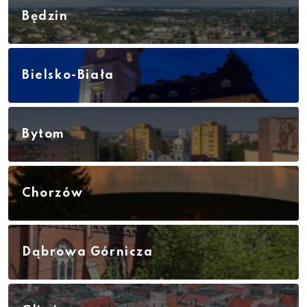
Będzin
Bielsko-Biała
Bytom
Chorzów
Dąbrowa Górnicza