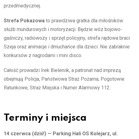
przedmedycznej.
Strefa Pokazowa
to prawdziwa gratka dla miłośników
służb mundurowych i motoryzacji. Będzie wóz bojowo-
gaśniczy, radiowozy i sprzęt policyjny, strefa rajdowa braci
Szeja oraz animacje i dmuchańce dla dzieci. Nie zabraknie
konkursów z nagrodami i mini disco.
Całość prowadzi Irek Bieleniik, a patronat nad imprezą
obejmują Policja, Państwowa Straż Pożarna, Pogotowie
Ratunkowe, Straż Miejska i Numer Alarmowy 112.
Terminy i miejsca
14 czerwca (dziś!) — Parking Hali OS Kolejarz, ul.