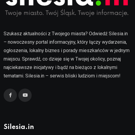
Szukasz aktualności z Twojego miasta? Odwiedź Silesia.in
– nowoczesny portal informacyjny, który łączy wydarzenia,
ogłoszenia, lokalny biznes i porady mieszkańców w jednym
miejscu. Sprawdź, co dzieje się w Twojej okolicy, poznaj
najciekawsze inicjatywy i bądź na bieżąco z lokalnymi
tematami. Silesia.in – serwis bliski ludziom i miejscom!
Silesia.in