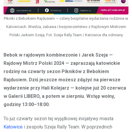
Pikniki z Bebokiem Rajdusiem — cztery bezpłatne wydarzenia rodzinne w
Katowicach. Wiedza, zabawa i bezpieczeństwo z Rajdowym Mistrzem
Polski Jarkiem Szeją. Fot. Szeja Rally Team / Katowice dla odmiany
Bebok w rajdowym kombinezonie i Jarek Szeja —
Rajdowy Mistrz Polski 2024 — zapraszają katowickie
rodziny na czwarty sezon Pikników z Bebokiem
Rajdusiem. Dziś jeszcze możesz zdążyć na pierwsze
wydarzenie przy Hali Kolejarz — kolejne już 20 czerwca
w Galerii LIBERO, a potem w sierpniu. Wstęp wolny,
godziny 13:00–18:00.
To już czwarty sezon tej wyjątkowej inicjatywy miasta
Katowice
i zespołu Szeja Rally Team. W poprzednich