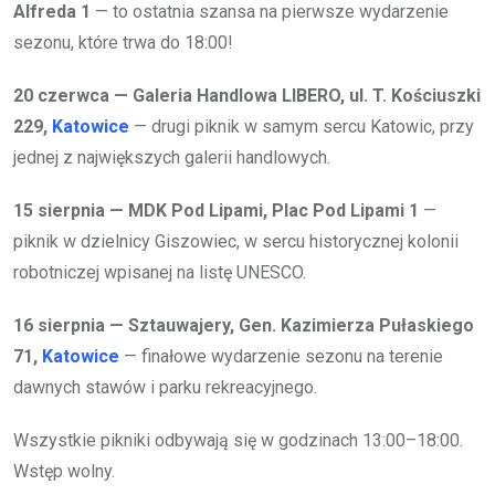
Alfreda 1
— to ostatnia szansa na pierwsze wydarzenie
sezonu, które trwa do 18:00!
20 czerwca — Galeria Handlowa LIBERO, ul. T. Kościuszki
229,
Katowice
— drugi piknik w samym sercu Katowic, przy
jednej z największych galerii handlowych.
15 sierpnia — MDK Pod Lipami, Plac Pod Lipami 1
—
piknik w dzielnicy Giszowiec, w sercu historycznej kolonii
robotniczej wpisanej na listę UNESCO.
16 sierpnia — Sztauwajery, Gen. Kazimierza Pułaskiego
71,
Katowice
— finałowe wydarzenie sezonu na terenie
dawnych stawów i parku rekreacyjnego.
Wszystkie pikniki odbywają się w godzinach 13:00–18:00.
Wstęp wolny.