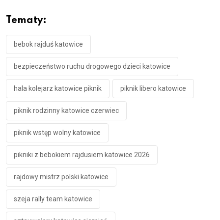
Tematy:
bebok rajduś katowice
bezpieczeństwo ruchu drogowego dzieci katowice
hala kolejarz katowice piknik
piknik libero katowice
piknik rodzinny katowice czerwiec
piknik wstęp wolny katowice
pikniki z bebokiem rajdusiem katowice 2026
rajdowy mistrz polski katowice
szeja rally team katowice