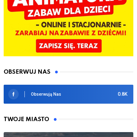
OBSERWUJ NAS
0.8K
Obserwują Nas
TWOJE MIASTO