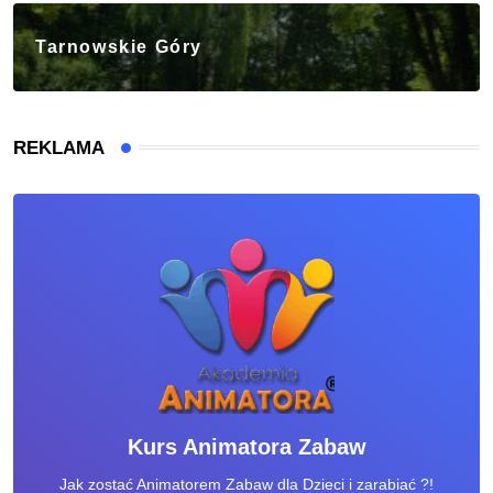
Tarnowskie Góry
REKLAMA
Kurs Animatora Zabaw
Jak zostać Animatorem Zabaw dla Dzieci i zarabiać ?!