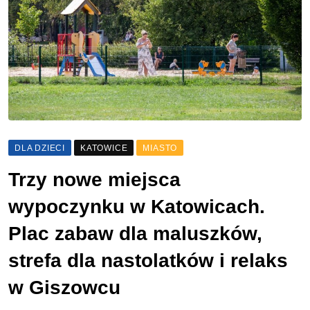
DLA DZIECI
KATOWICE
MIASTO
Trzy nowe miejsca
wypoczynku w Katowicach.
Plac zabaw dla maluszków,
strefa dla nastolatków i relaks
w Giszowcu