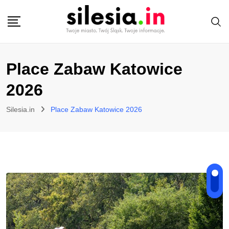
Skip
to
content
Place Zabaw Katowice
2026
Silesia.in
Place Zabaw Katowice 2026