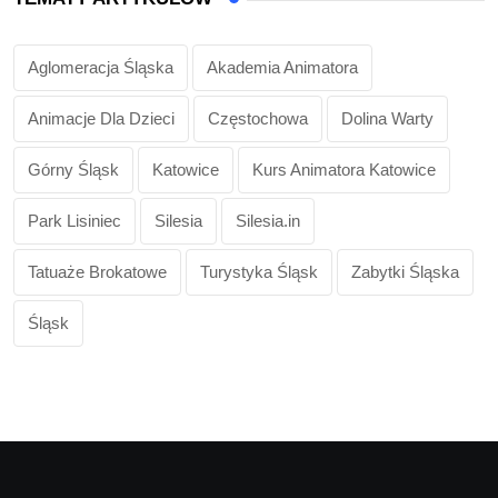
Aglomeracja Śląska
Akademia Animatora
Animacje Dla Dzieci
Częstochowa
Dolina Warty
Górny Śląsk
Katowice
Kurs Animatora Katowice
Park Lisiniec
Silesia
Silesia.in
Tatuaże Brokatowe
Turystyka Śląsk
Zabytki Śląska
Śląsk