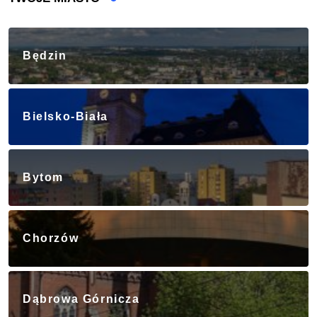
Będzin
Bielsko-Biała
Bytom
Chorzów
Dąbrowa Górnicza