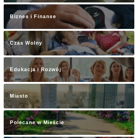
Biznes i Finanse
Czas Wolny
Edukacja i Rozwój
Miasto
Polecane w Mieście