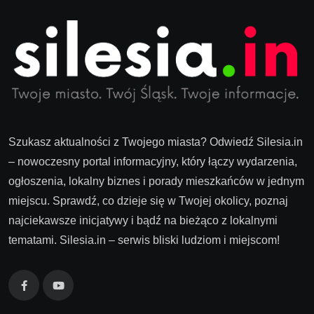
Szukasz aktualności z Twojego miasta? Odwiedź Silesia.in
– nowoczesny portal informacyjny, który łączy wydarzenia,
ogłoszenia, lokalny biznes i porady mieszkańców w jednym
miejscu. Sprawdź, co dzieje się w Twojej okolicy, poznaj
najciekawsze inicjatywy i bądź na bieżąco z lokalnymi
tematami. Silesia.in – serwis bliski ludziom i miejscom!