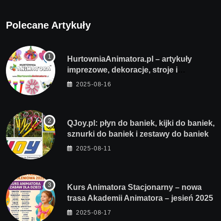
Polecane Artykuły
HurtowniaAnimatora.pl – artykuły
imprezowe, dekoracje, stroje i
akcesoria dla animatorów
2025-08-16
QJoy.pl: płyn do baniek, kijki do baniek,
sznurki do baniek i zestawy do baniek
2025-08-11
Kurs Animatora Stacjonarny – nowa
trasa Akademii Animatora – jesień 2025
2025-08-17