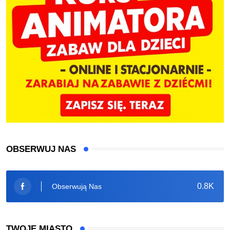
OBSERWUJ NAS
0.8K
Obserwują Nas
TWOJE MIASTO