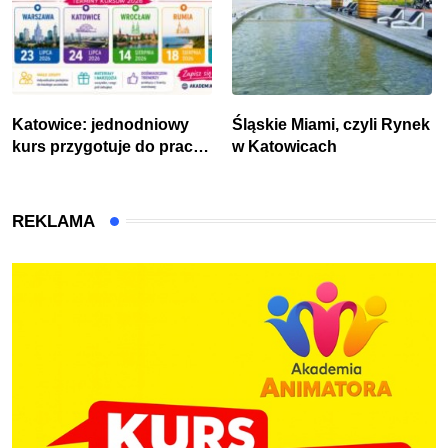
Katowice: jednodniowy
Śląskie Miami, czyli Rynek
kurs przygotuje do pracy
w Katowicach
animatora zabaw dla dzieci
REKLAMA