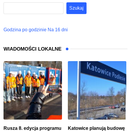
Szukaj
Godzina po godzinie
Na 16 dni
WIADOMOŚCI LOKALNE
Rusza 8. edycja programu
Katowice planują budowę