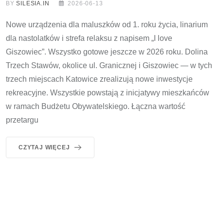
BY
SILESIA.IN
2026-06-13
Nowe urządzenia dla maluszków od 1. roku życia, linarium
dla nastolatków i strefa relaksu z napisem „I love
Giszowiec”. Wszystko gotowe jeszcze w 2026 roku. Dolina
Trzech Stawów, okolice ul. Granicznej i Giszowiec — w tych
trzech miejscach Katowice zrealizują nowe inwestycje
rekreacyjne. Wszystkie powstają z inicjatywy mieszkańców
w ramach Budżetu Obywatelskiego. Łączna wartość
przetargu
CZYTAJ WIĘCEJ