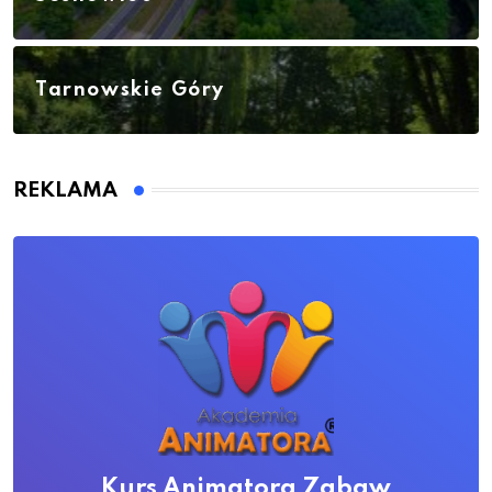
Tarnowskie Góry
REKLAMA
Kurs Animatora Zabaw