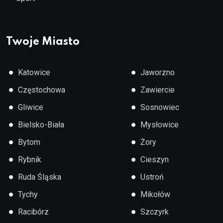
Twoje Miasto
●
●
Katowice
Jaworzno
●
●
Częstochowa
Zawiercie
●
●
Gliwice
Sosnowiec
●
●
Bielsko-Biała
Mysłowice
●
●
Bytom
Żory
●
●
Rybnik
Cieszyn
●
●
Ruda Śląska
Ustroń
●
●
Tychy
Mikołów
●
●
Racibórz
Szczyrk