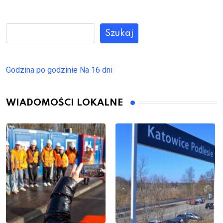
Szukaj
Godzina po godzinie
Na 16 dni
WIADOMOŚCI LOKALNE