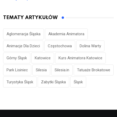
TEMATY ARTYKUŁÓW
Aglomeracja Śląska
Akademia Animatora
Animacje Dla Dzieci
Częstochowa
Dolina Warty
Górny Śląsk
Katowice
Kurs Animatora Katowice
Park Lisiniec
Silesia
Silesia.in
Tatuaże Brokatowe
Turystyka Śląsk
Zabytki Śląska
Śląsk