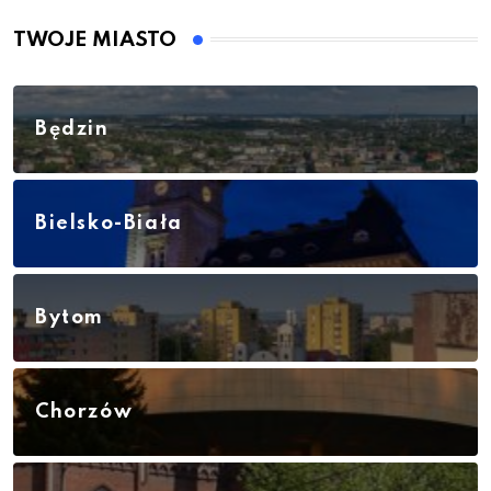
TWOJE MIASTO
Będzin
Bielsko-Biała
Bytom
Chorzów