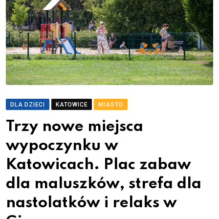
DLA DZIECI
KATOWICE
MIASTO
Trzy nowe miejsca
wypoczynku w
Katowicach. Plac zabaw
dla maluszków, strefa dla
nastolatków i relaks w