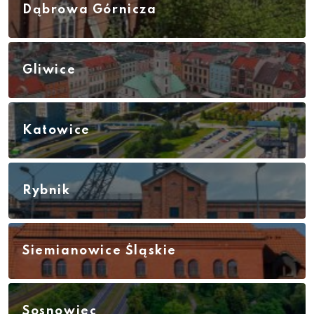
Dąbrowa Górnicza
Gliwice
Katowice
Rybnik
Siemianowice Śląskie
Sosnowiec