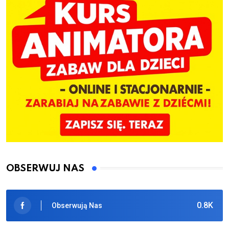
OBSERWUJ NAS
0.8K
Obserwują Nas