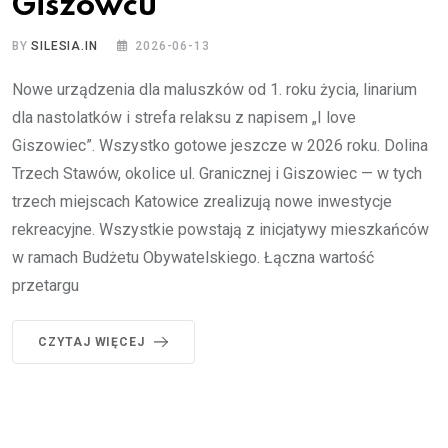
Giszowcu
BY
SILESIA.IN
2026-06-13
Nowe urządzenia dla maluszków od 1. roku życia, linarium
dla nastolatków i strefa relaksu z napisem „I love
Giszowiec”. Wszystko gotowe jeszcze w 2026 roku. Dolina
Trzech Stawów, okolice ul. Granicznej i Giszowiec — w tych
trzech miejscach Katowice zrealizują nowe inwestycje
rekreacyjne. Wszystkie powstają z inicjatywy mieszkańców
w ramach Budżetu Obywatelskiego. Łączna wartość
przetargu
CZYTAJ WIĘCEJ