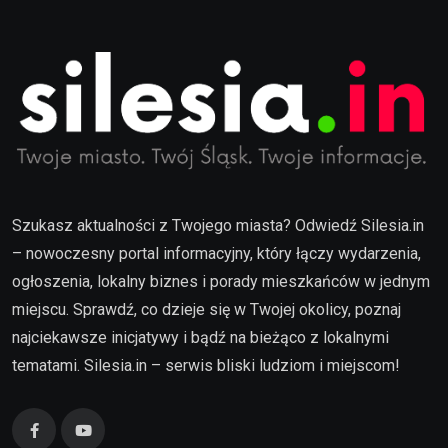
Szukasz aktualności z Twojego miasta? Odwiedź Silesia.in
– nowoczesny portal informacyjny, który łączy wydarzenia,
ogłoszenia, lokalny biznes i porady mieszkańców w jednym
miejscu. Sprawdź, co dzieje się w Twojej okolicy, poznaj
najciekawsze inicjatywy i bądź na bieżąco z lokalnymi
tematami. Silesia.in – serwis bliski ludziom i miejscom!