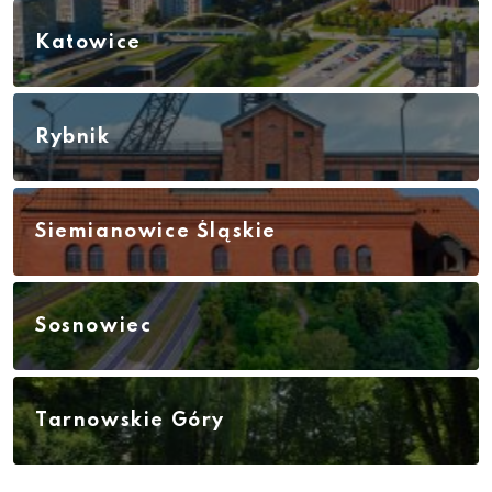
Katowice
Rybnik
Siemianowice Śląskie
Sosnowiec
Tarnowskie Góry