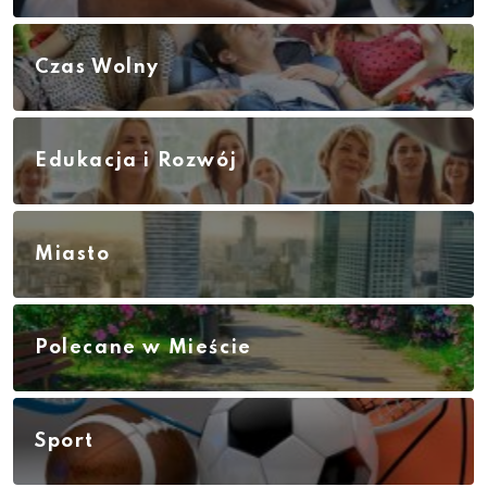
Czas Wolny
Edukacja i Rozwój
Miasto
Polecane w Mieście
Sport