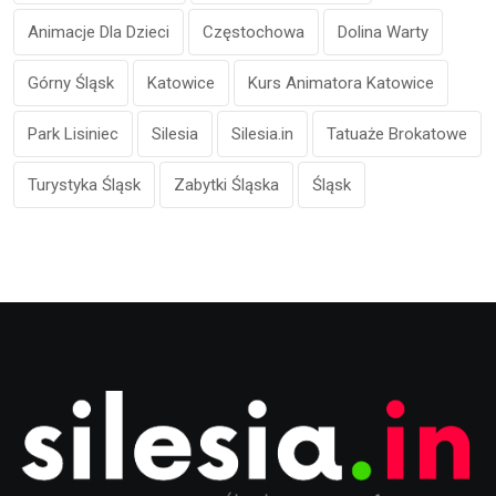
Animacje Dla Dzieci
Częstochowa
Dolina Warty
Górny Śląsk
Katowice
Kurs Animatora Katowice
Park Lisiniec
Silesia
Silesia.in
Tatuaże Brokatowe
Turystyka Śląsk
Zabytki Śląska
Śląsk