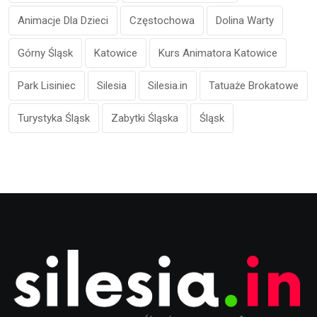
Animacje Dla Dzieci
Częstochowa
Dolina Warty
Górny Śląsk
Katowice
Kurs Animatora Katowice
Park Lisiniec
Silesia
Silesia.in
Tatuaże Brokatowe
Turystyka Śląsk
Zabytki Śląska
Śląsk