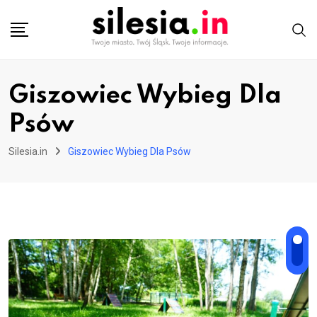
Skip
to
content
Giszowiec Wybieg Dla
Psów
Silesia.in
Giszowiec Wybieg Dla Psów