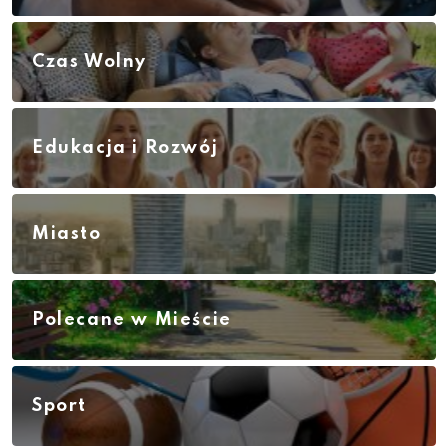
Czas Wolny
Edukacja i Rozwój
Miasto
Polecane w Mieście
Sport