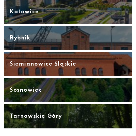
Katowice
Rybnik
Siemianowice Śląskie
Sosnowiec
Tarnowskie Góry