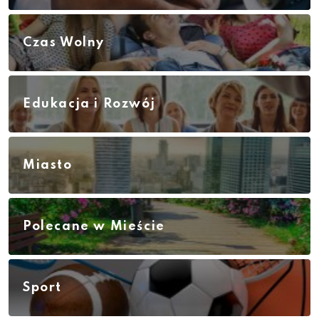
Czas Wolny
Edukacja i Rozwój
Miasto
Polecane w Mieście
Sport