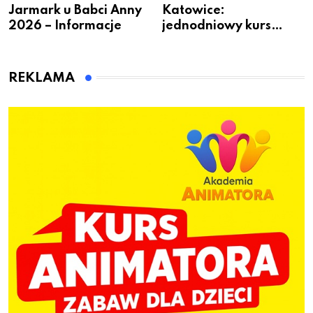
Jarmark u Babci Anny
Katowice:
2026 – Informacje
jednodniowy kurs
przygotuje do pracy
animatora zabaw dla
dzieci
REKLAMA