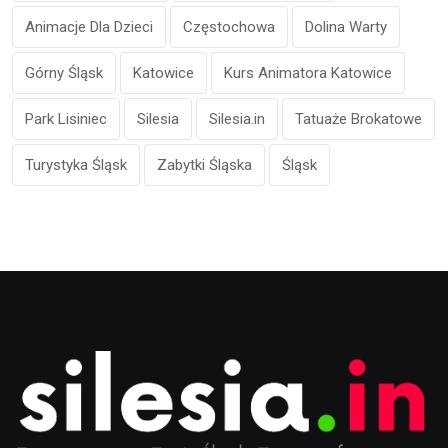
Animacje Dla Dzieci
Częstochowa
Dolina Warty
Górny Śląsk
Katowice
Kurs Animatora Katowice
Park Lisiniec
Silesia
Silesia.in
Tatuaże Brokatowe
Turystyka Śląsk
Zabytki Śląska
Śląsk