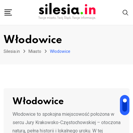
Skip
to
content
Włodowice
Silesia.in
Miasto
Włodowice
Włodowice
Włodowice to spokojna miejscowość położona w
sercu Jury Krakowsko-Częstochowskiej – otoczona
naturą, pełna historii i lokalnego uroku. W tej