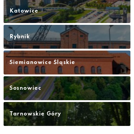
Katowice
Rybnik
Siemianowice Śląskie
Sosnowiec
Tarnowskie Góry