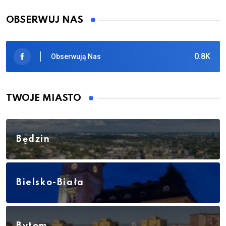
OBSERWUJ NAS
0.8K
Obserwują Nas
TWOJE MIASTO
Będzin
Bielsko-Biała
Bytom