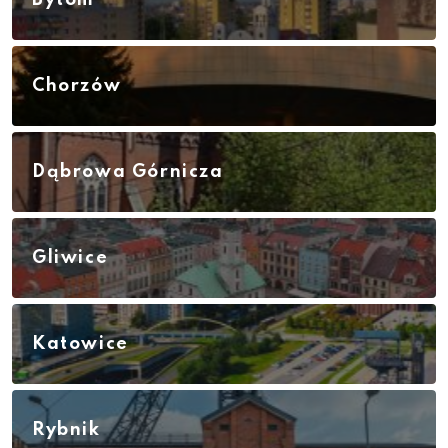
Chorzów
Dąbrowa Górnicza
Gliwice
Katowice
Rybnik