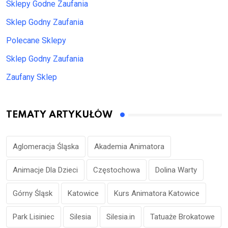
Sklepy Godne Zaufania
Sklep Godny Zaufania
Polecane Sklepy
Sklep Godny Zaufania
Zaufany Sklep
TEMATY ARTYKUŁÓW
Aglomeracja Śląska
Akademia Animatora
Animacje Dla Dzieci
Częstochowa
Dolina Warty
Górny Śląsk
Katowice
Kurs Animatora Katowice
Park Lisiniec
Silesia
Silesia.in
Tatuaże Brokatowe