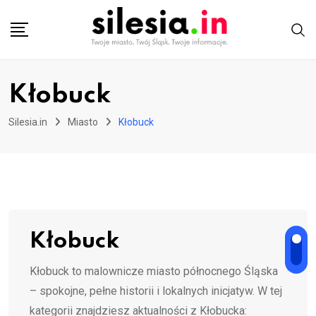
Skip
to
content
Kłobuck
Silesia.in
Miasto
Kłobuck
Kłobuck
Kłobuck to malownicze miasto północnego Śląska
– spokojne, pełne historii i lokalnych inicjatyw. W tej
kategorii znajdziesz aktualności z Kłobucka: