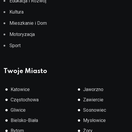
Edukacja i Rozwój
Kultura
Mieszkanie i Dom
Motoryzacja
Sport
Twoje Miasto
●
●
Katowice
Jaworzno
●
●
Częstochowa
Zawiercie
●
●
Gliwice
Sosnowiec
●
●
Bielsko-Biała
Mysłowice
●
●
Bytom
Żory