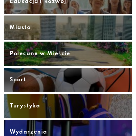
Edukacja i Rozwój
Miasto
Polecane w Mieście
Sport
Turystyka
Wydarzenia