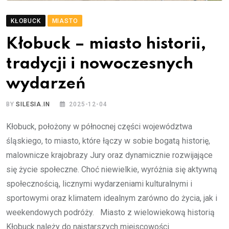
KŁOBUCK
MIASTO
Kłobuck – miasto historii,
tradycji i nowoczesnych
wydarzeń
BY
SILESIA.IN
2025-12-04
Kłobuck, położony w północnej części województwa
śląskiego, to miasto, które łączy w sobie bogatą historię,
malownicze krajobrazy Jury oraz dynamicznie rozwijające
się życie społeczne. Choć niewielkie, wyróżnia się aktywną
społecznością, licznymi wydarzeniami kulturalnymi i
sportowymi oraz klimatem idealnym zarówno do życia, jak i
weekendowych podróży. Miasto z wielowiekową historią
Kłobuck należy do najstarszych miejscowości