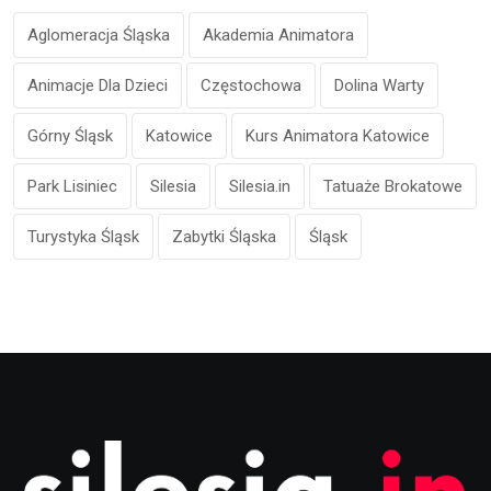
Aglomeracja Śląska
Akademia Animatora
Animacje Dla Dzieci
Częstochowa
Dolina Warty
Górny Śląsk
Katowice
Kurs Animatora Katowice
Park Lisiniec
Silesia
Silesia.in
Tatuaże Brokatowe
Turystyka Śląsk
Zabytki Śląska
Śląsk