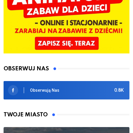
OBSERWUJ NAS
0.8K
Obserwują Nas
TWOJE MIASTO