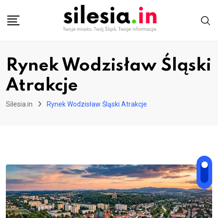
Skip
to
content
Rynek Wodzisław Śląski
Atrakcje
Silesia.in
Rynek Wodzisław Śląski Atrakcje