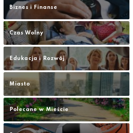
Biznes i Finanse
Czas Wolny
Edukacja i Rozwój
Miasto
Polecane w Mieście