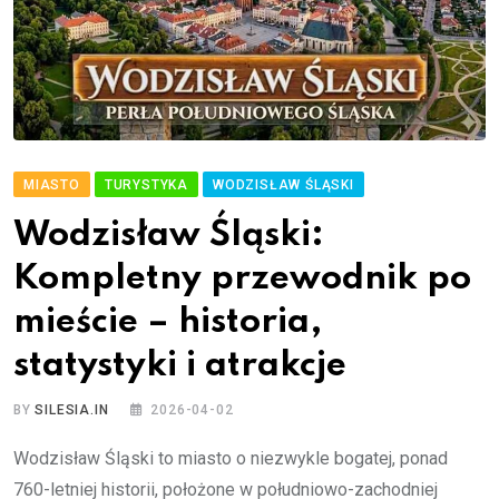
MIASTO
TURYSTYKA
WODZISŁAW ŚLĄSKI
Wodzisław Śląski:
Kompletny przewodnik po
mieście – historia,
statystyki i atrakcje
BY
SILESIA.IN
2026-04-02
Wodzisław Śląski to miasto o niezwykle bogatej, ponad
760-letniej historii, położone w południowo-zachodniej