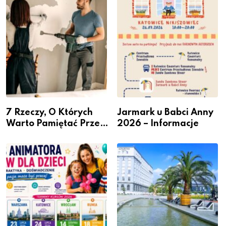
przedsiębiorców
7 Rzeczy, O Których
Jarmark u Babci Anny
Warto Pamiętać Przed
2026 – Informacje
Remontem Mieszkania