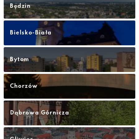
Będzin
Bielsko-Biała
Bytom
Chorzów
Dąbrowa Górnicza