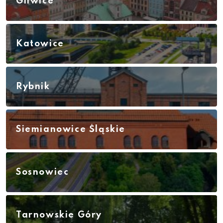
Gliwice
Katowice
Rybnik
Siemianowice Śląskie
Sosnowiec
Tarnowskie Góry