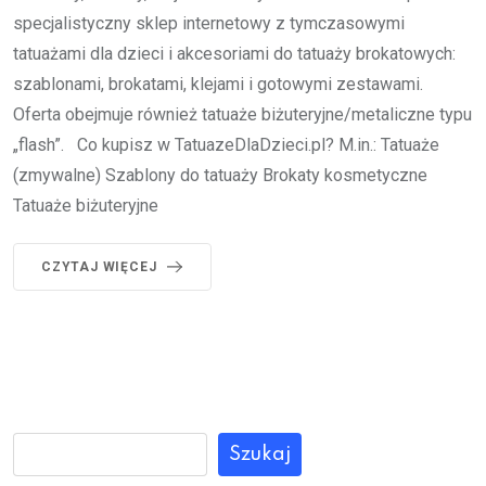
specjalistyczny sklep internetowy z tymczasowymi
tatuażami dla dzieci i akcesoriami do tatuaży brokatowych:
szablonami, brokatami, klejami i gotowymi zestawami.
Oferta obejmuje również tatuaże biżuteryjne/metaliczne typu
„flash”. Co kupisz w TatuazeDlaDzieci.pl? M.in.: Tatuaże
(zmywalne) Szablony do tatuaży Brokaty kosmetyczne
Tatuaże biżuteryjne
CZYTAJ WIĘCEJ
Szukaj