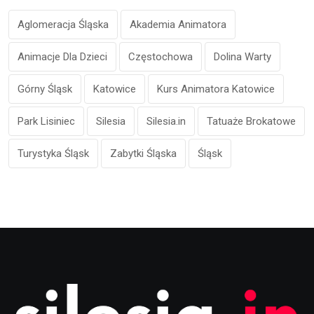
Aglomeracja Śląska
Akademia Animatora
Animacje Dla Dzieci
Częstochowa
Dolina Warty
Górny Śląsk
Katowice
Kurs Animatora Katowice
Park Lisiniec
Silesia
Silesia.in
Tatuaże Brokatowe
Turystyka Śląsk
Zabytki Śląska
Śląsk