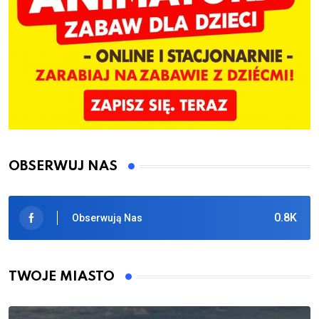
OBSERWUJ NAS
0.8K
Obserwują Nas
TWOJE MIASTO