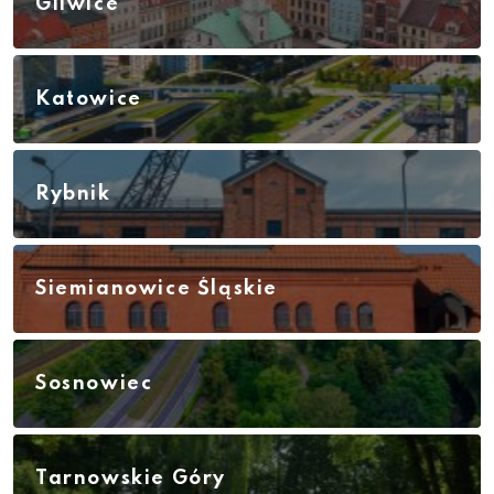
Gliwice
Katowice
Rybnik
Siemianowice Śląskie
Sosnowiec
Tarnowskie Góry