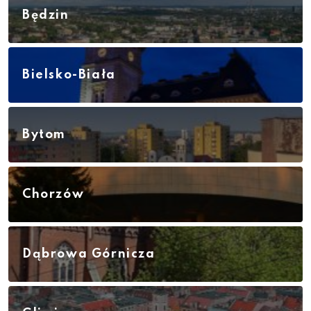
Będzin
Bielsko-Biała
Bytom
Chorzów
Dąbrowa Górnicza