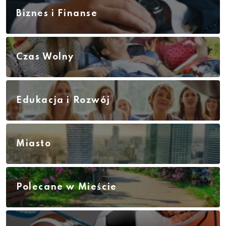
Biznes i Finanse
Czas Wolny
Edukacja i Rozwój
Miasto
Polecane w Mieście