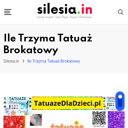
Skip
to
content
Ile Trzyma Tatuaż
Brokatowy
Silesia.in
Ile Trzyma Tatuaż Brokatowy