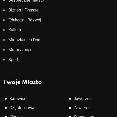
Bezpieczne Miasto
Biznes i Finanse
Edukacja i Rozwój
Kultura
Mieszkanie i Dom
Motoryzacja
Sport
Twoje Miasto
●
●
Katowice
Jaworzno
●
●
Częstochowa
Zawiercie
●
●
Gliwice
Sosnowiec