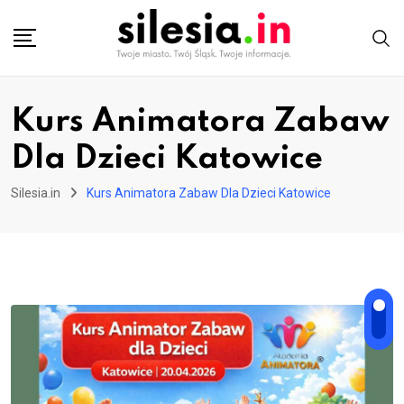
Skip
to
content
Kurs Animatora Zabaw
Dla Dzieci Katowice
Silesia.in
Kurs Animatora Zabaw Dla Dzieci Katowice