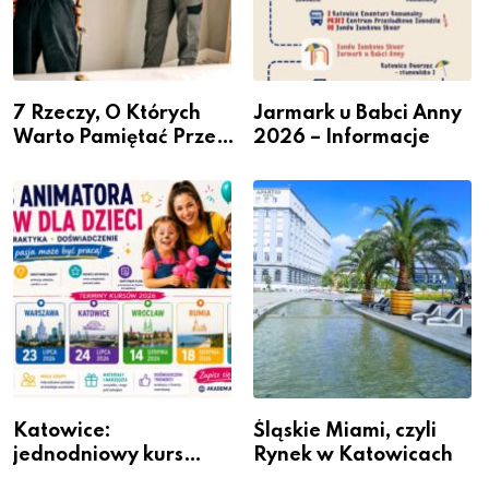
7 Rzeczy, O Których
Jarmark u Babci Anny
Warto Pamiętać Przed
2026 – Informacje
Remontem Mieszkania
Katowice:
Śląskie Miami, czyli
jednodniowy kurs
Rynek w Katowicach
przygotuje do pracy