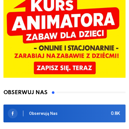
OBSERWUJ NAS
0.8K
Obserwują Nas