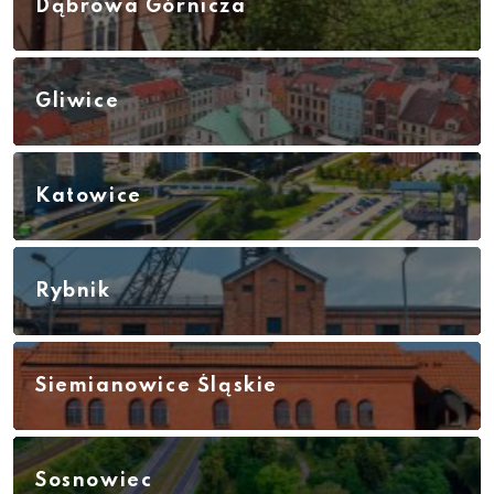
Dąbrowa Górnicza
Gliwice
Katowice
Rybnik
Siemianowice Śląskie
Sosnowiec