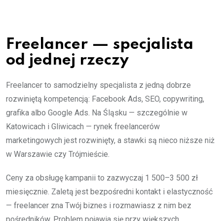
Freelancer — specjalista
od jednej rzeczy
Freelancer to samodzielny specjalista z jedną dobrze
rozwiniętą kompetencją: Facebook Ads, SEO, copywriting,
grafika albo Google Ads. Na Śląsku — szczególnie w
Katowicach i Gliwicach — rynek freelancerów
marketingowych jest rozwinięty, a stawki są nieco niższe niż
w Warszawie czy Trójmieście.
Ceny za obsługę kampanii to zazwyczaj 1 500–3 500 zł
miesięcznie. Zaletą jest bezpośredni kontakt i elastyczność
— freelancer zna Twój biznes i rozmawiasz z nim bez
pośredników. Problem pojawia się przy większych