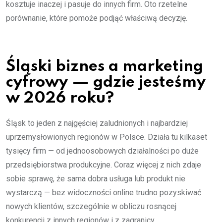
kosztuje inaczej i pasuje do innych firm. Oto rzetelne
porównanie, które pomoże podjąć właściwą decyzję.
Śląski biznes a marketing
cyfrowy — gdzie jesteśmy
w 2026 roku?
Śląsk to jeden z najgęściej zaludnionych i najbardziej
uprzemysłowionych regionów w Polsce. Działa tu kilkaset
tysięcy firm — od jednoosobowych działalności po duże
przedsiębiorstwa produkcyjne. Coraz więcej z nich zdaje
sobie sprawę, że sama dobra usługa lub produkt nie
wystarczą — bez widoczności online trudno pozyskiwać
nowych klientów, szczególnie w obliczu rosnącej
konkurencji z innych regionów i z zagranicy.