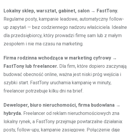
Lokalny sklep, warsztat, gabinet, salon → FastTony.
Regularne posty, kampanie leadowe, automatyczny follow-
up zapytań — bez codziennego nadzoru właściciela. Idealne
dla przedsiębiorcy, który prowadzi firmę sam lub z małym
zespołem i nie ma czasu na marketing.
Firma rodzinna wchodząca w marketing cyfrowy →
FastTony lub freelancer.
Dla firm, które dopiero zaczynają
budować obecność online, ważna jest niski próg wejścia i
szybki start. FastTony uruchamia kampanię w minuty,
freelancer potrzebuje kilku dni na brief.
Deweloper, biuro nieruchomości, firma budowlana →
hybryda.
Freelancer od reklam nieruchomościowych zna
lokalny rynek, a FastTony przejmuje powtarzalne działania:
posty, follow-upy, kampanie zasięgowe. Połączenie daje