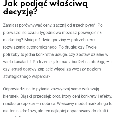
Jak podjąć właściwą
decyzję?
Zamiast porównywać ceny, zacznij od trzech pytań. Po
pierwsze: ile czasu tygodniowo możesz poświęcić na
marketing? Mniej niż dwie godziny — potrzebujesz
rozwiązania autonomicznego. Po drugie: czy Twoje
potrzeby to jedna konkretna usługa, czy zestaw działań w
wielu kanałach? Po trzecie: jaki masz budżet na obsługę — i
czy jesteś gotowy zapłacić więcej za wyższy poziom
strategicznego wsparcia?
Odpowiedzi na te pytania zazwyczaj same wskazują
kierunek. Śląski przedsiębiorca, który ceni konkrety i efekty,
rzadko przepłaca — i dobrze. Właściwy model marketingu to
nie ten najdroższy, ale ten najlepiej dopasowany do skali i