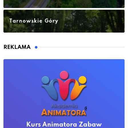
Tarnowskie Góry
REKLAMA
Kurs Animatora Zabaw