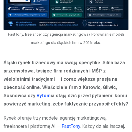
FastTony, freelancer czy agencja marketingowa? Porównanie modeli
marketingu dla śląskich firm w 2026 roku.
Śląski rynek biznesowy ma swoją specyfikę. Silna baza
przemysłowa, tysiące firm rodzinnych i MŚP z
wieloletnimi tradycjami — i coraz większa presja na
obecność online. Właściciele firm z Katowic, Gliwic,
Sosnowca czy
Bytom
ia stają dziś przed pytaniem: komu
powierzyć marketing, żeby faktycznie przynosił efekty?
Rynek oferuje trzy modele: agencję marketingową,
freelancera i platformę AI —
FastTony
. Każdy działa inaczej,