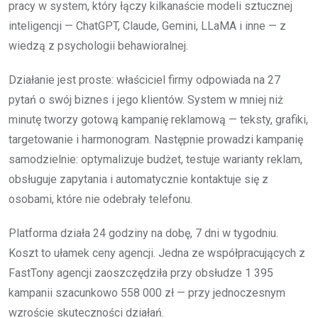
pracy w system, który łączy kilkanaście modeli sztucznej
inteligencji — ChatGPT, Claude, Gemini, LLaMA i inne — z
wiedzą z psychologii behawioralnej.
Działanie jest proste: właściciel firmy odpowiada na 27
pytań o swój biznes i jego klientów. System w mniej niż
minutę tworzy gotową kampanię reklamową — teksty, grafiki,
targetowanie i harmonogram. Następnie prowadzi kampanię
samodzielnie: optymalizuje budżet, testuje warianty reklam,
obsługuje zapytania i automatycznie kontaktuje się z
osobami, które nie odebrały telefonu.
Platforma działa 24 godziny na dobę, 7 dni w tygodniu.
Koszt to ułamek ceny agencji. Jedna ze współpracujących z
FastTony agencji zaoszczędziła przy obsłudze 1 395
kampanii szacunkowo 558 000 zł — przy jednoczesnym
wzroście skuteczności działań.