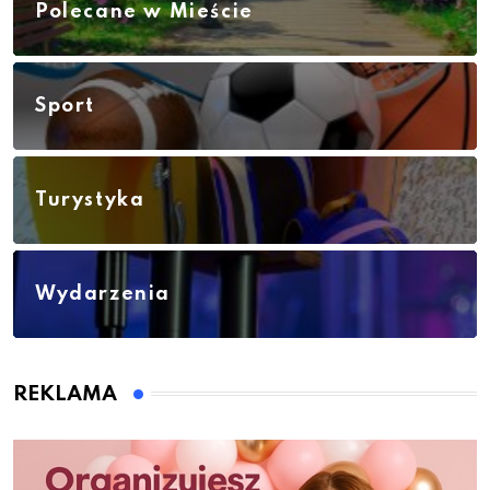
Polecane w Mieście
Sport
Turystyka
Wydarzenia
REKLAMA