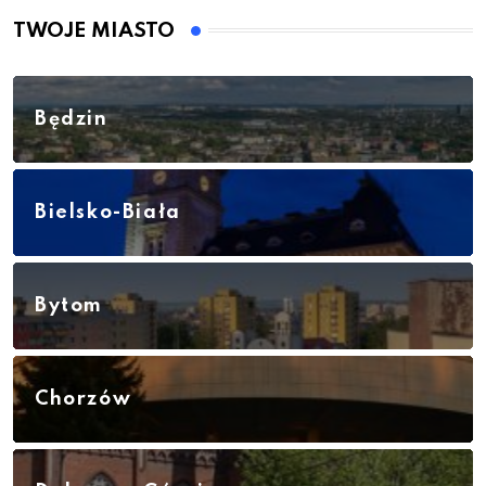
TWOJE MIASTO
Będzin
Bielsko-Biała
Bytom
Chorzów