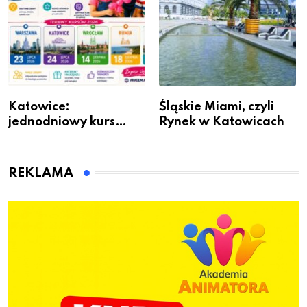
Katowice:
Śląskie Miami, czyli
jednodniowy kurs
Rynek w Katowicach
przygotuje do pracy
animatora zabaw dla
dzieci
REKLAMA