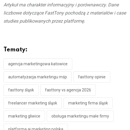
Artykuł ma charakter informacyjny i porównawczy. Dane
liczbowe dotyczące FastTony pochodzą z materiałów i case
studies publikowanych przez platformę.
Tematy:
agencja marketingowa katowice
automatyzacja marketingu mśp
fasttony opinie
fasttony śląsk
fasttony vs agencja 2026
freelancer marketing śląsk
marketing firma śląsk
marketing gliwice
obsługa marketingu małe firmy
platforma ai marketing polska