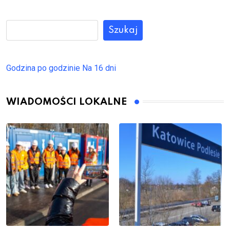
Szukaj
Godzina po godzinie
Na 16 dni
WIADOMOŚCI LOKALNE