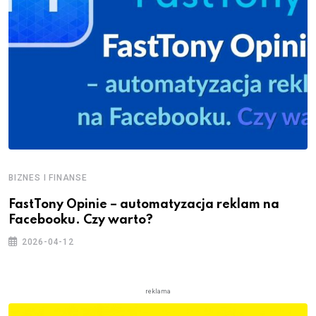
BIZNES I FINANSE
FastTony Opinie – automatyzacja reklam na
Facebooku. Czy warto?
2026-04-12
reklama