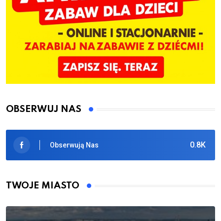
OBSERWUJ NAS
0.8K
Obserwują Nas
TWOJE MIASTO