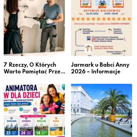
przedsiębiorców
7 Rzeczy, O Których
Jarmark u Babci Anny
Warto Pamiętać Przed
2026 – Informacje
Remontem Mieszkania