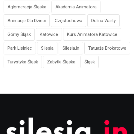
Aglomeracja Śląska
Akademia Animatora
Animacje Dla Dzieci
Częstochowa
Dolina Warty
Górny Śląsk
Katowice
Kurs Animatora Katowice
Park Lisiniec
Silesia
Silesia.in
Tatuaże Brokatowe
Turystyka Śląsk
Zabytki Śląska
Śląsk