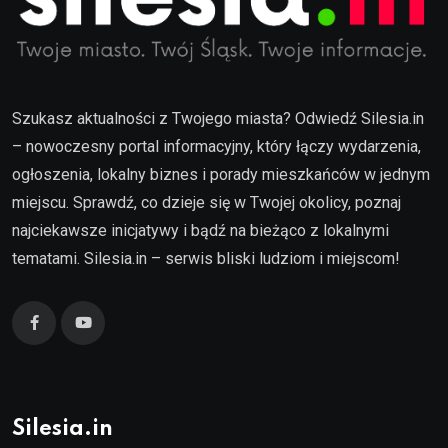
Szukasz aktualności z Twojego miasta? Odwiedź Silesia.in
– nowoczesny portal informacyjny, który łączy wydarzenia,
ogłoszenia, lokalny biznes i porady mieszkańców w jednym
miejscu. Sprawdź, co dzieje się w Twojej okolicy, poznaj
najciekawsze inicjatywy i bądź na bieżąco z lokalnymi
tematami. Silesia.in – serwis bliski ludziom i miejscom!
Silesia.in