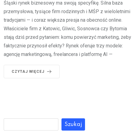
Śląski rynek biznesowy ma swoją specyfikę. Silna baza
przemysłowa, tysiące firm rodzinnych i MŚP z wieloletnimi
tradycjami — i coraz większa presja na obecność online.
Właściciele firm z Katowic, Gliwic, Sosnowca czy Bytomia
stają dziś przed pytaniem: komu powierzyć marketing, żeby
faktycznie przynosił efekty? Rynek oferuje trzy modele:
agencję marketingową, freelancera i platformę AI —
CZYTAJ WIĘCEJ
Szukaj