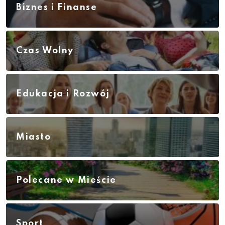
Biznes i Finanse
Czas Wolny
Edukacja i Rozwój
Miasto
Polecane w Mieście
Sport