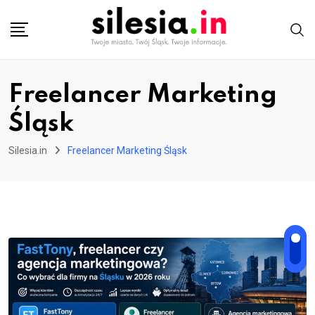
Skip
to
content
Freelancer Marketing
Śląsk
Silesia.in
Freelancer Marketing Śląsk