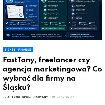
BIZNES I FINANSE
FastTony, freelancer czy
agencja marketingowa? Co
wybrać dla firmy na
Śląsku?
BY
ARTYKUŁ SPONSOROWANY
2026-05-12